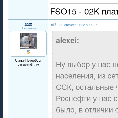
FSO15 - 02K пла
anry
#13
- 30 августа 2012 в 15:37
Посетитель
alexei:
Санкт-Петербург
Ну выбор у нас 
Сообщений: 719
населения, из се
ССК, остальные 
Роснефти у нас 
было, в отличии 