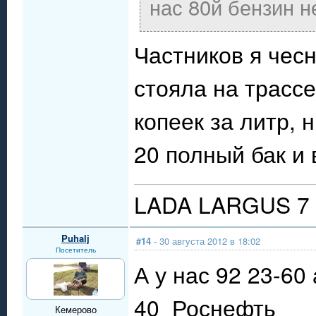
нас 80й бензин н
Частников я чесн
стояла на трасс
копеек за литр, н
20 полный бак и
LADA LARGUS 7 
Puhalj
#14
- 30 августа 2012 в 18:02
Посетитель
А у нас 92 23-60
40 Роснефть
Кемерово