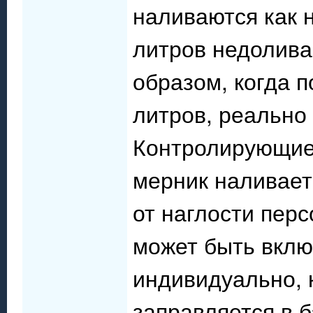
наливаются как 
литров недолива
образом, когда п
литров, реально 
Контролирующие 
мерник наливает
от наглости пер
может быть вклю
индивидуально, 
заправляется в ба