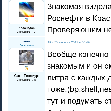
Знакомая видела
Роснефти в Крас
Проверяющим не
Краснодар
Сообщений: 101
anry
#4
- 30 августа 2012 в 10:49
Посетитель
Вообще конечно 
знакомым и он ск
литра с каждых 
Санкт-Петербург
Сообщений: 719
тоже.(bp,shell,n
тут и подумать с