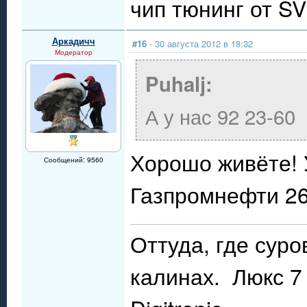
чип тюнинг от S
Аркадичч
#16
- 30 августа 2012 в 18:32
Модератор
Puhalj:
А у нас 92 23-60
Хорошо живёте! У
Сообщений: 9560
Газпромнефти 26-
Оттуда, где сур
калинах. Люкс 7 