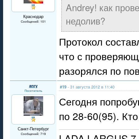
Andrey! как про
Краснодар
недолив?
Сообщений: 101
Протокол состав
что с проверяющ
разорялся по по
anry
#19
- 31 августа 2012 в 11:40
Посетитель
Сегодня попробу
по 28-60(95). Кт
Санкт-Петербург
LADA LARGUS 7 
Сообщений: 719