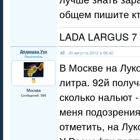
общем пишите кт
LADA LARGUS 7 
Дядюшка Уух
#2
- 30 августа 2012 в 08:42
Посетитель
В Москве на Луко
литра. 92й получ
Москва
сколько нальют -
Сообщений: 585
меня подозрения
отметить, на Лу