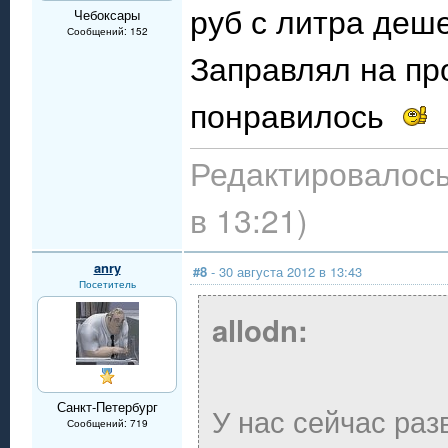
руб с литра деш
Чебоксары
Сообщений: 152
Заправлял на пр
понравилось
Редактировалось:
в 13:21)
anry
#8
- 30 августа 2012 в 13:43
Посетитель
allodn:
Санкт-Петербург
У нас сейчас раз
Сообщений: 719