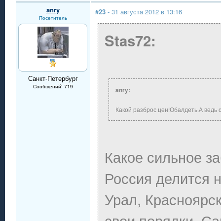
anry
#23
- 31 августа 2012 в 13:16
Посетитель
Stas72:
Санкт-Петербург
Сообщений: 719
anry:
Какой разброс цен!Обалдеть.А ведь с
Какое сильное 
Россия делится н
Урал, Красноярск
свои порядки. С