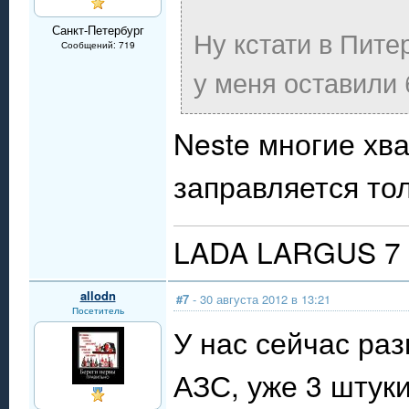
Санкт-Петербург
Ну кстати в Пите
Сообщений: 719
у меня оставили 
Neste многие хва
заправляется тол
LADA LARGUS 7 
allodn
#7
- 30 августа 2012 в 13:21
Посетитель
У нас сейчас ра
АЗС, уже 3 штуки