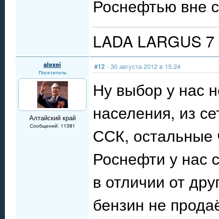
Роснефтью вне с
LADA LARGUS 7 
alexei
#12
- 30 августа 2012 в 15:24
Посетитель
Ну выбор у нас 
населения, из с
Алтайский край
Сообщений: 11381
ССК, остальные 
Роснефти у нас 
в отличии от дру
бензин не продаё