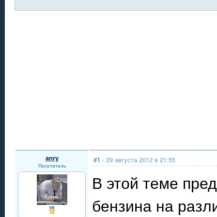
anry
#1
- 29 августа 2012 в 21:55
Посетитель
В этой теме пре
бензина на разл