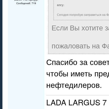
Сообщений: 719
anry:
Сегодня попробую заправиться на Фаэ
Если Вы хотите з
пожаловать на Ф
Спасибо за совет
чтобы иметь пре
нефтедилеров.
LADA LARGUS 7 