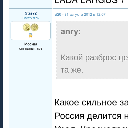
Stas72
#20
- 31 августа 2012 в 12:07
Посетитель
anry:
Москва
Сообщений: 506
Какой разброс це
та же.
Какое сильное 
Россия делится 