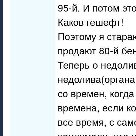
95-й. И потом э
Каков гешефт!
Поэтому я стараю
продают 80-й бе
Теперь о недоли
недолива(органа
со времен, когда
времена, если к
все время, с сам
придумали, что 