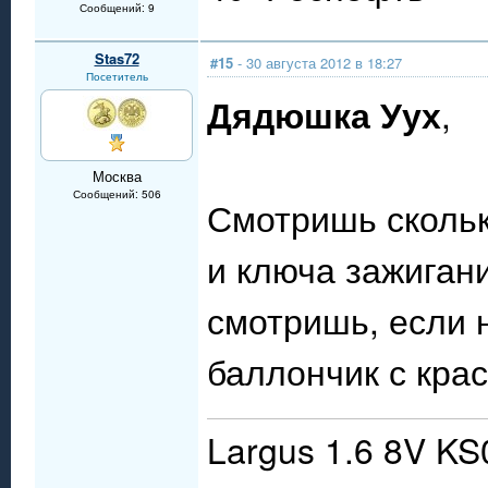
Сообщений: 9
Stas72
#15
- 30 августа 2012 в 18:27
Посетитель
Дядюшка Уух
,
Москва
Сообщений: 506
Смотришь скольк
и ключа зажиган
смотришь, если 
баллончик с крас
Largus 1.6 8V KS