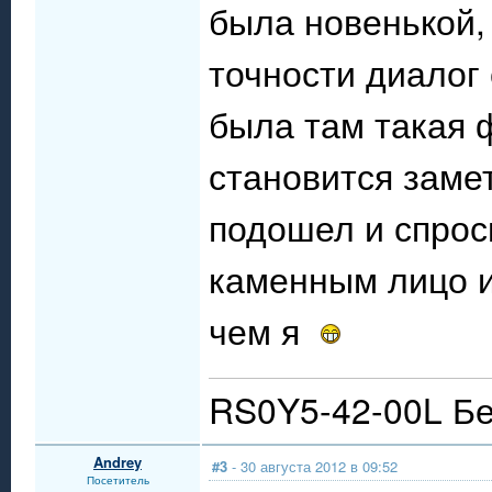
была новенькой, 
точности диалог 
была там такая 
становится заме
подошел и спрос
каменным лицо и 
чем я
RS0Y5-42-00L Бе
Andrey
#3
- 30 августа 2012 в 09:52
Посетитель