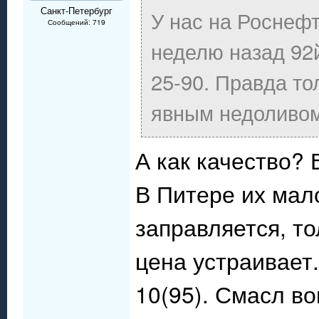
Санкт-Петербург
У нас на Роснеф
Сообщений: 719
неделю назад 92й
25-90. Правда то
явным недоливом 
А как качество?
В Питере их мало
заправляется, то
цена устраивает.
10(95). Смасл во