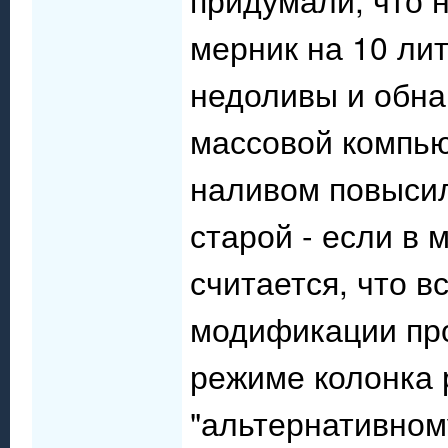
мерник на 10 ли
недоливы и обна
массовой компью
наливом повысил
старой - если в 
считается, что 
модификации про
режиме колонка 
"альтернативном