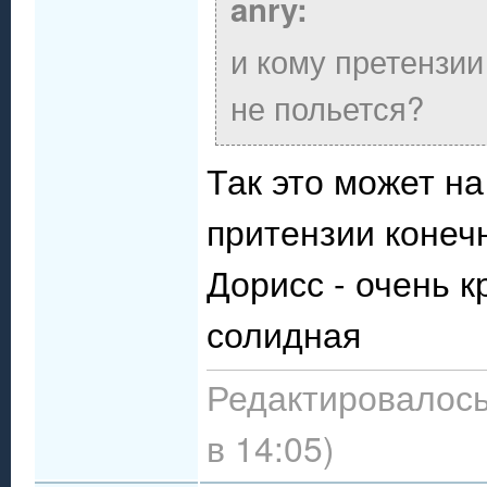
anry:
и кому претензии
не польется?
Так это может на
притензии конечн
Дорисс - очень к
солидная
Редактировалось:
в 14:05)