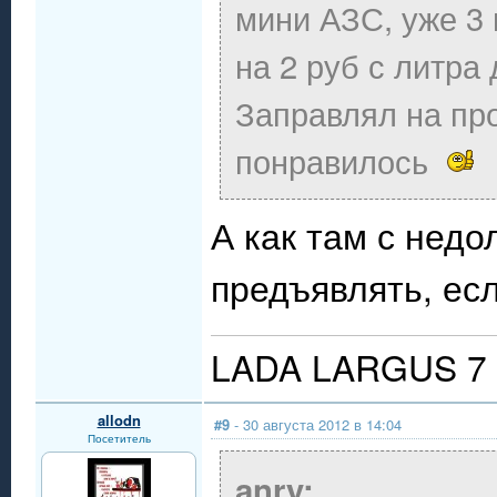
мини АЗС, уже 3 
на 2 руб с литра
Заправлял на пр
понравилось
А как там с недо
предъявлять, ес
LADA LARGUS 7 
allodn
#9
- 30 августа 2012 в 14:04
Посетитель
anry: