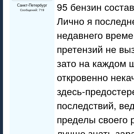
95 бензин состав
Санкт-Петербург
Сообщений: 719
Лично я последн
недавнего време
претензий не выз
зато на каждом ш
откровенно нека
здесь-предостер
последствий, ве
пределы своего р
лучше знать зар