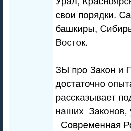
Урал, Красноярск
свои порядки. С
башкиры, Сибирь
Восток.
ЗЫ про Закон и 
достаточно опыт
рассказывает под
наших Законов, 
Современная Рос