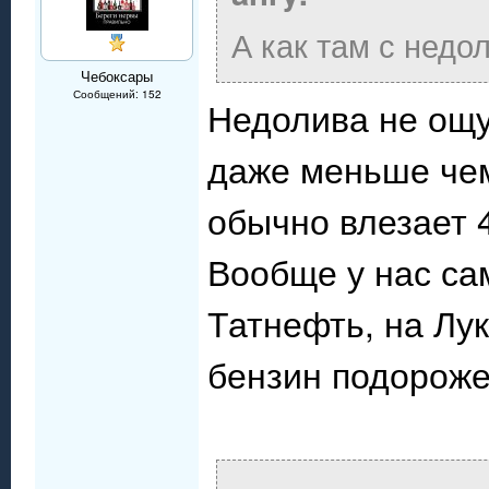
А как там с недо
Чебоксары
Сообщений: 152
Недолива не ощу
даже меньше чем
обычно влезает 
Вообще у нас са
Татнефть, на Лу
бензин подороже