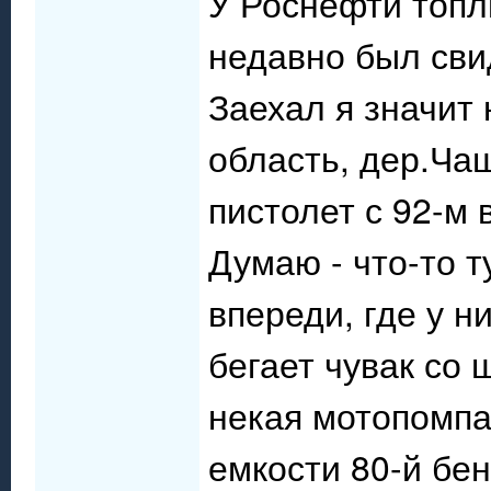
У Роснефти топл
недавно был сви
Заехал я значит 
область, дер.Ча
пистолет с 92-м в
Думаю - что-то т
впереди, где у н
бегает чувак со 
некая мотопомпа.
емкости 80-й бе