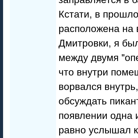
Кстати, в прошло
расположена на
Дмитровки, я бы
между двумя "оп
что внутри помещ
ворвался внутрь,
обсуждать пикан
появлении одна и
равно услышал к