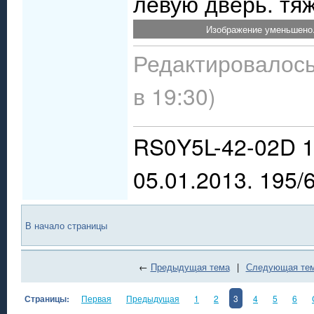
левую дверь. тя
Изображение уменьшено.
Редактировалось
в 19:30)
RS0Y5L-42-02D 1
05.01.2013. 195/
В начало страницы
←
Предыдущая тема
|
Следующая те
Страницы:
Первая
Предыдущая
1
2
3
4
5
6