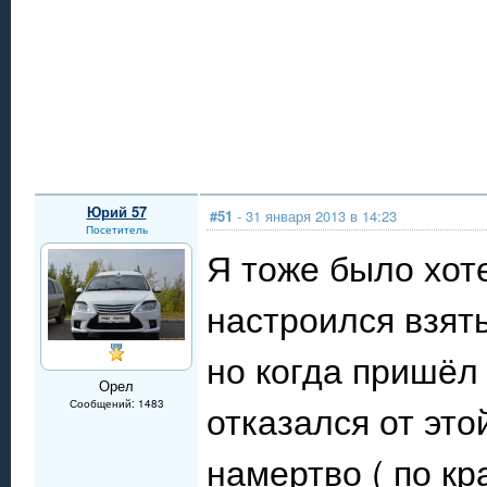
Юрий 57
#51
- 31 января 2013 в 14:23
Посетитель
Я тоже было хоте
настроился взять
но когда пришёл 
Орел
Сообщений: 1483
отказался от это
намертво ( по кр