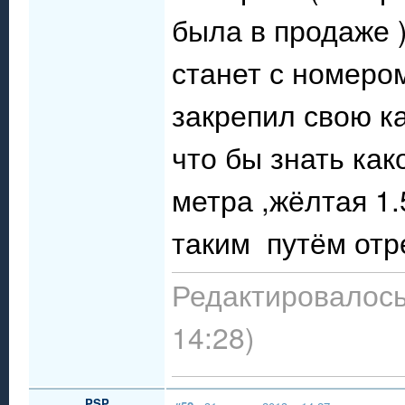
была в продаже )
станет с номером
закрепил свою ка
что бы знать как
метра ,жёлтая 1.
таким путём отр
Редактировалось:
14:28)
PSP