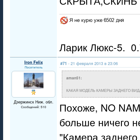
СКРЫТА,СКИНЬ
Ларик Люкс-5. 0.
Iron Felix
#71
- 21 февраля 2013 в 23:06
Посетитель
aman51:
КАКАЯ МОДЕЛЬ КАМЕРЫ ЗАДНЕГО ВИД
Дзержинск Ниж. обл.
Похоже, NO NAM
Сообщений: 510
больше ничего н
"Камера заднего 