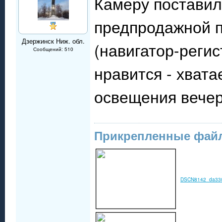
Камеру поставил
предпродажной п
Дзержинск Ниж. обл.
(навигатор-реги
Сообщений: 510
нравится - хвата
освещения вече
Прикрепленные фай
DSCN8142_da330