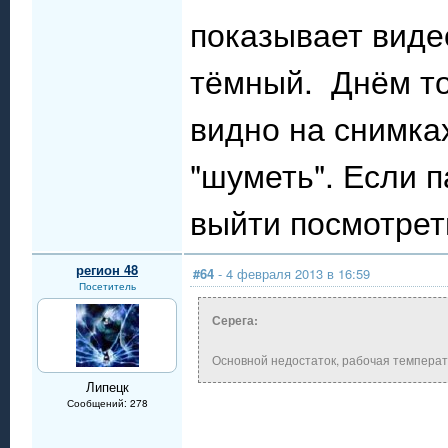
показывает видео
тёмный. Днём то
видно на снимка
"шуметь". Если п
выйти посмотрет
регион 48
#64
- 4 февраля 2013 в 16:59
Посетитель
Серега:
Основной недостаток, рабочая температу
Липецк
Сообщений: 278