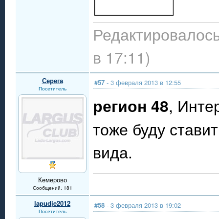
Редактировалось
в 17:11)
Серега
#57
- 3 февраля 2013 в 12:55
Посетитель
регион 48
, Инте
тоже буду ставит
вида.
Кемерово
Сообщений: 181
lapudje2012
#58
- 3 февраля 2013 в 19:02
Посетитель