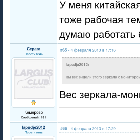
У меня китайская
тоже рабочая тем
думаю работать 
Серега
#65
- 4 февраля 2013 в 17:16
Посетитель
lapudje2012:
вы вес видели этого зеркала с монитором
Вес зеркала-мон
Кемерово
Сообщений: 181
lapudje2012
#66
- 4 февраля 2013 в 17:29
Посетитель