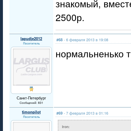
знакомый, вмест
2500р.
lapudje2012
#68
- 6 февраля 2013 в 19:08
Посетитель
нормальненько т
Санкт-Петербург
Сообщений: 831
timonpilot
#69
- 7 февраля 2013 в 01:16
Посетитель
Iron: