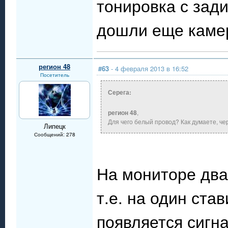
тонировка с зади
дошли еще камер
регион 48
#63
- 4 февраля 2013 в 16:52
Посетитель
Серега:
регион 48
,
Для чего белый провод? Как думаете, че
Липецк
Сообщений: 278
На мониторе два
т.е. на один ста
появляется сигн