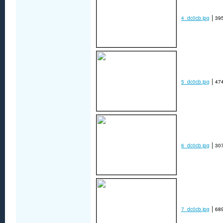
|
4_dc0cb.jpg
395
|
5_dc0cb.jpg
474
|
6_dc0cb.jpg
307
|
7_dc0cb.jpg
689