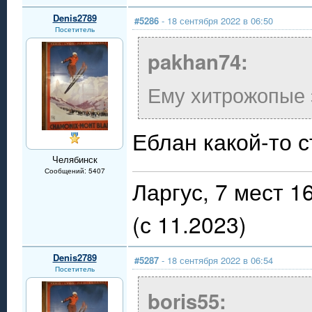
Denis2789
#5286
- 18 сентября 2022 в 06:50
Посетитель
pakhan74:
Ему хитрожопые 
Еблан какой-то с
Челябинск
Сообщений: 5407
Ларгус, 7 мест 
(с 11.2023)
Denis2789
#5287
- 18 сентября 2022 в 06:54
Посетитель
boris55: