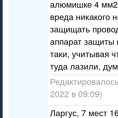
алюмишке 4 мм2 
вреда никакого н
защищать провод
аппарат защиты 
таки, учитывая ч
туда лазили, дум
Редактировалось
2022 в 09:09)
Ларгус, 7 мест 