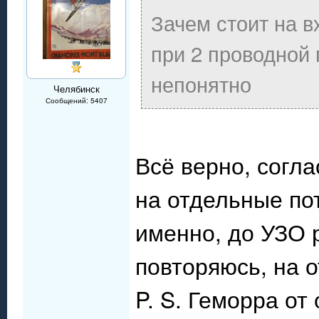
Зачем стоит на 
при 2 проводной
непонятно
Челябинск
Сообщений: 5407
Всё верно, согл
на отдельные пот
именно, до УЗО 
повторяюсь, на 
P. S. Геморра от