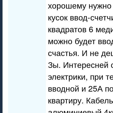
хорошему нужно 
кусок ввод-счетч
квадратов 6 мед
можно будет вво
счастья. И не де
Зы. Интересней 
электрики, при т
вводной и 25А по
квартиру. Кабель
алюминиевый 4кв