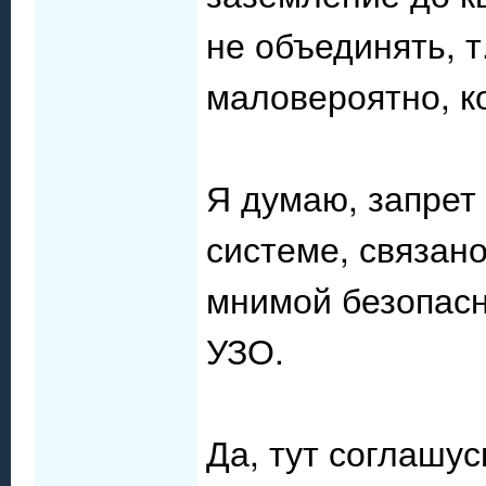
не объединять, т
маловероятно, к
Я думаю, запрет 
системе, связан
мнимой безопасн
УЗО.
Да, тут соглашус