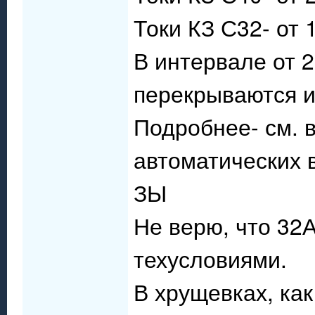
Токи КЗ С32- от 
В интервале от 
перекрываются и
Подробнее- см. 
автоматических 
ЗЫ
Не верю, что 32
техусловиями.
В хрущевках, как