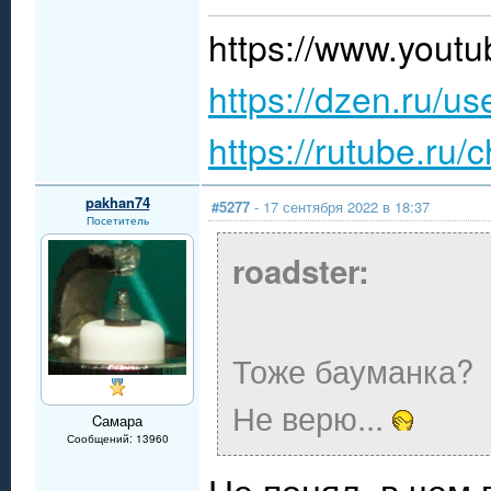
https://www.you
https://dzen.ru/u
https://rutube.ru
pakhan74
#5277
- 17 сентября 2022 в 18:37
Посетитель
roadster:
Тоже бауманка?
Не верю...
Cамара
Сообщений: 13960
Не понял, в чем 