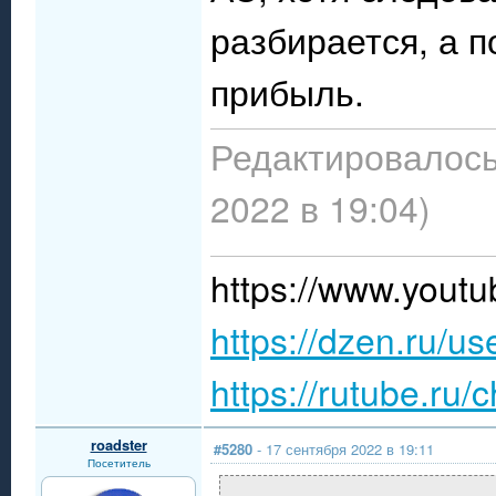
разбирается, а 
прибыль.
Редактировалось
2022 в 19:04)
https://www.you
https://dzen.ru/u
https://rutube.ru
roadster
#5280
- 17 сентября 2022 в 19:11
Посетитель