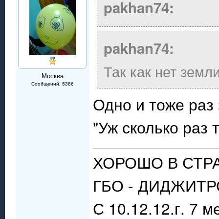
pakhan74:
pakhan74:
Так как нет земли
Москва
Сообщений: 5386
Одно и тоже раз 
"Уж сколько раз 
ХОРОШО В СТР
ГБО - ДИДЖИТРО
С 10.12.12.г. 7 м