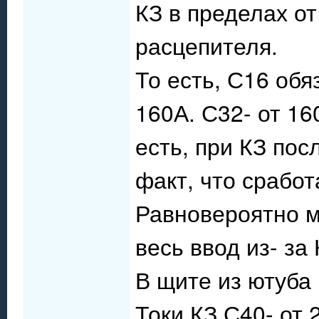
КЗ в пределах от
расцепителя.
То есть, С16 обя
160А. С32- от 16
есть, при КЗ пос
факт, что сработ
Равновероятно м
весь ввод из- за
В щите из ютуба
Токи КЗ С40- от 