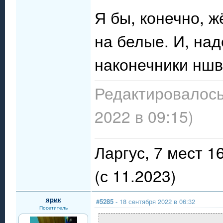
Я бы, конечно, 
на белые. И, над
наконечники нш
Редактировалось
2022 в 09:15)
Ларгус, 7 мест 
(с 11.2023)
ярик
#5285
- 18 сентября 2022 в 06:32
Посетитель