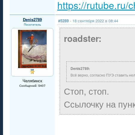
https://rutube.ru
Denis2789
#5289
- 18 сентября 2022 в 08:44
Посетитель
roadster:
Denis2789:
Всё верно, согласно ПУЭ ставить нел
Челябинск
Сообщений: 5407
Стоп, стоп.
Ссылочку на пунк