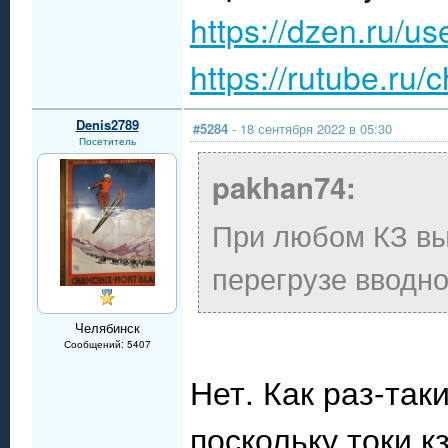
https://dzen.ru/u
https://rutube.ru
Denis2789
#5284
- 18 сентября 2022 в 05:30
Посетитель
pakhan74:
При любом КЗ вы
перегрузе вводно
Челябинск
Сообщений: 5407
Нет. Как раз-так
поскольку токи к