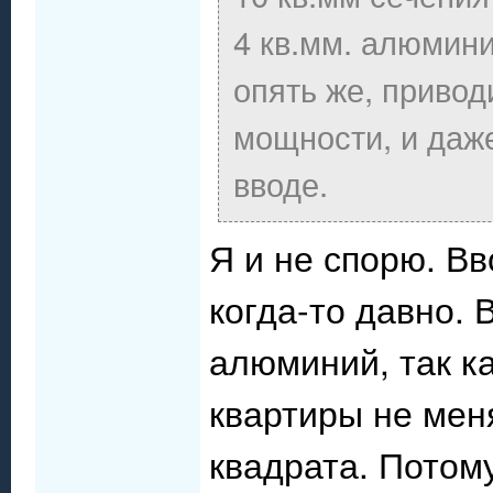
4 кв.мм. алюмини
опять же, привод
мощности, и даже
вводе.
Я и не спорю. В
когда-то давно. 
алюминий, так ка
квартиры не мен
квадрата. Потому