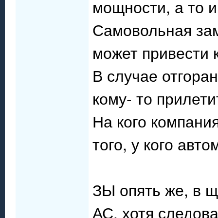
мощности, а то 
Самовольная за
может привести 
В случае отгора
кому- то прилети
На кого компани
того, у кого ав
ЗЫ опять же, в 
АС, хотя следова