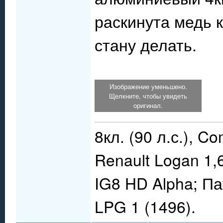
раскинута медь к
стану делать.
Изображение уменьшено.
Щелкните, чтобы увидеть
оригинал.
8кл. (90 л.с.), C
Renault Logan 1,
IG8 HD Alpha; П
LPG 1 (1496).