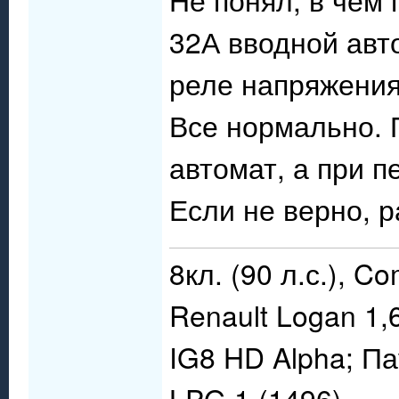
32А вводной авто
реле напряжения 
Все нормально. 
автомат, а при п
Если не верно, р
8кл. (90 л.с.), C
Renault Logan 1,
IG8 HD Alpha; П
LPG 1 (1496).