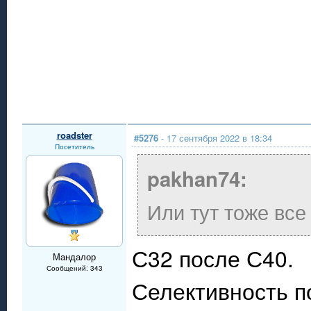
roadster
#5276
- 17 сентября 2022 в 18:34
Посетитель
pakhan74:
Или тут тоже вс
С32 после С40.
Мандалор
Сообщений: 343
Селективность п