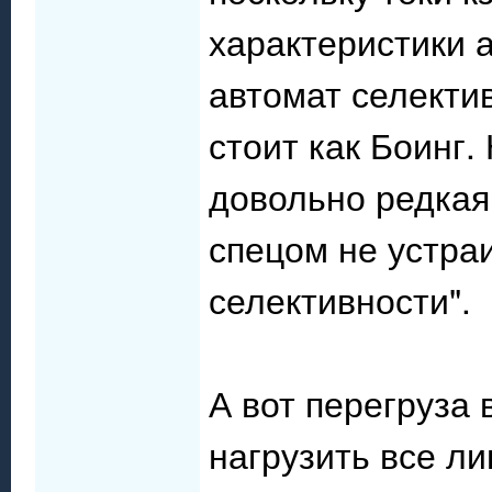
характеристики а
автомат селектив
стоит как Боинг.
довольно редкая
спецом не устраи
селективности".
А вот перегруза 
нагрузить все ли