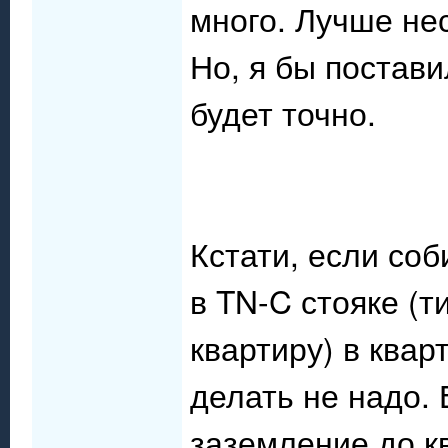
много. Лучше нес
Но, я бы постави
будет точно.
Кстати, если со
в TN-C стояке (т
квартиру) в квар
делать не надо. 
заземление до к