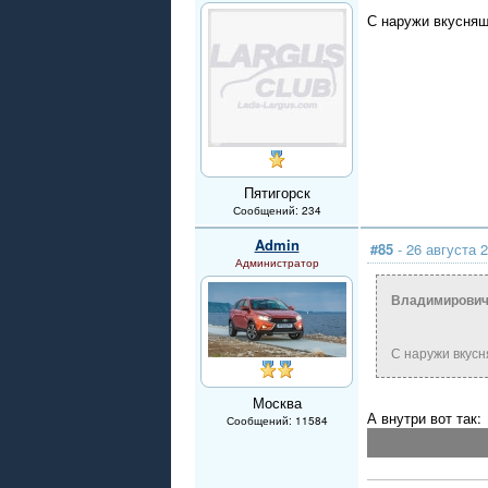
С наружи вкусня
Пятигорск
Сообщений: 234
Admin
#85
- 26 августа 2
Администратор
Владимирович
С наружи вкус
Москва
А внутри вот так:
Сообщений: 11584