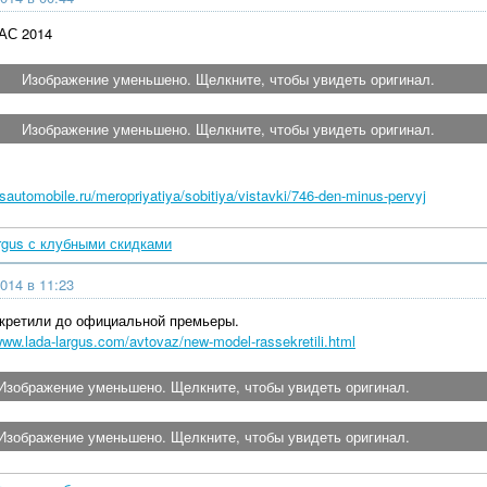
АС 2014
Изображение уменьшено. Щелкните, чтобы увидеть оригинал.
Изображение уменьшено. Щелкните, чтобы увидеть оригинал.
usautomobile.ru/meropriyatiya/sobitiya/vistavki/746-den-minus-pervyj
rgus с клубными скидками
014 в 11:23
кретили до официальной премьеры.
/www.lada-largus.com/avtovaz/new-model-rassekretili.html
Изображение уменьшено. Щелкните, чтобы увидеть оригинал.
Изображение уменьшено. Щелкните, чтобы увидеть оригинал.