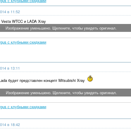
rgus с клубными скидками
014 в 11:52
 Vesta WTCC и LADA Xray
Изображение уменьшено. Щелкните, чтобы увидеть оригинал.
rgus с клубными скидками
014 в 13:11
Lada будет представлен концепт Mitsubishi Xray
Изображение уменьшено. Щелкните, чтобы увидеть оригинал.
rgus с клубными скидками
014 в 18:42