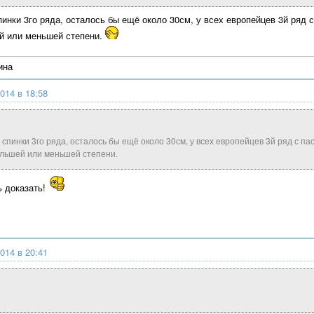
пинки 3го ряда, осталось бы ещё около 30см, у всех европейцев 3й ряд 
й или меньшей степени.
ина
014 в 18:58
 спинки 3го ряда, осталось бы ещё около 30см, у всех европейцев 3й ряд с п
ольшей или меньшей степени.
ь доказать!
014 в 20:41