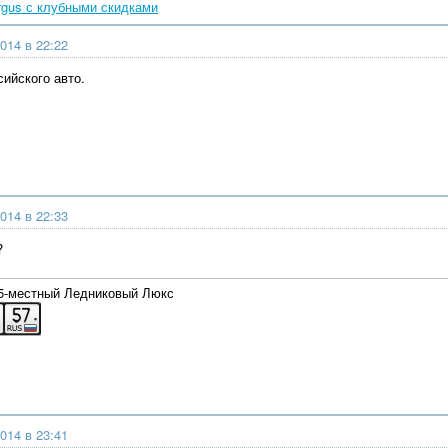
rgus с клубными скидками
014 в 22:22
сийского авто.
014 в 22:33
?
 5-местный Ледниковый Люкс
014 в 23:41