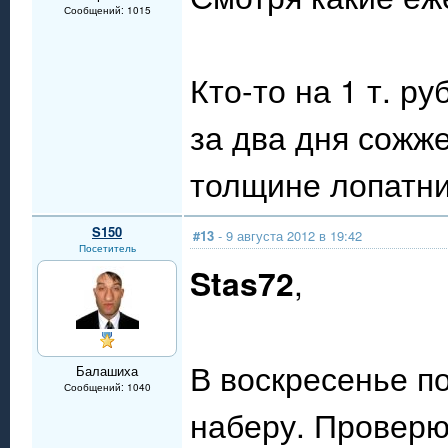
Сообщений: 1015
Кто-то на 1 т. ру
за два дня сожж
толщине лопатни
S150
#13
- 9 августа 2012 в 19:42
Посетитель
Stas72
,
В воскресенье п
Балашиха
Сообщений: 1040
наберу. Проверю