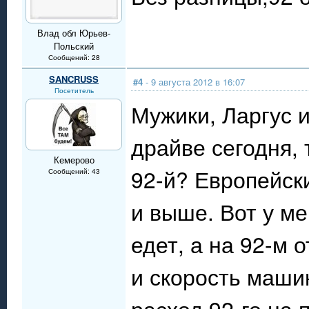
Влад обл Юрьев-
Польский
Сообщений: 28
SANCRUSS
#4
- 9 августа 2012 в 16:07
Посетитель
Мужики, Ларгус и
драйве сегодня, 
Кемерово
92-й? Европейск
Сообщений: 43
и выше. Вот у м
едет, а на 92-м 
и скорость маши
расход 92-го на