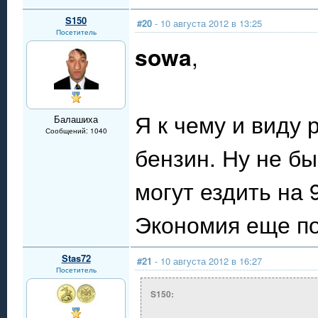
S150
#20
- 10 августа 2012 в 13:25
Посетитель
sowa
,
Я к чему и виду 
Балашиха
Сообщений: 1040
бензин. Ну не б
могут ездить на 
Экономия еще по
Stas72
#21
- 10 августа 2012 в 16:27
Посетитель
S150: