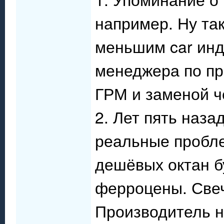
например. Ну та
меньшим car инде
менеджера по пр
ГРМ и заменой че
2. Лет пять наза
реальные пробл
дешёвых октан б
ферроцены. Свеч
Производитель н