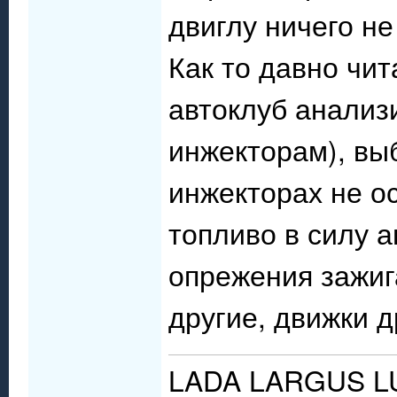
двиглу ничего не
Как то давно чит
автоклуб анализ
инжекторам), вы
инжекторах не о
топливо в силу 
опрежения зажиг
другие, движки д
LADA LARGUS LUX