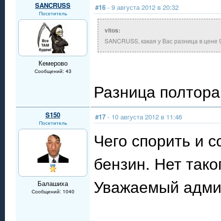
SANCRUSS
#16
- 9 августа 2012 в 20:32
Посетитель
vitos:
SANCRUSS, какая у Вас разница в цене 9
Кемерово
Сообщений: 43
Разница полтора 
S150
#17
- 10 августа 2012 в 11:46
Посетитель
Чего спорить и 
бензин. Нет тако
Уважаемый адми
Балашиха
Сообщений: 1040