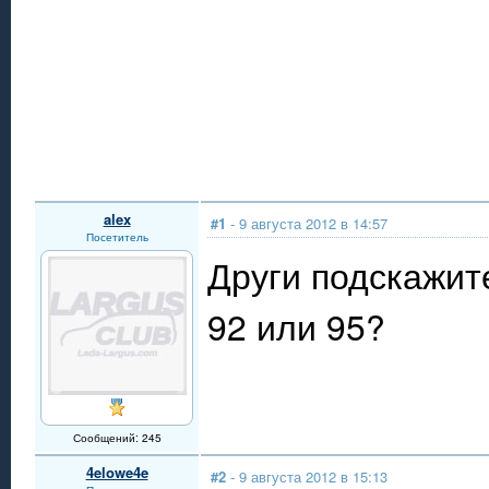
alex
#1
- 9 августа 2012 в 14:57
Посетитель
Други подскажит
92 или 95?
Сообщений: 245
4elowe4e
#2
- 9 августа 2012 в 15:13