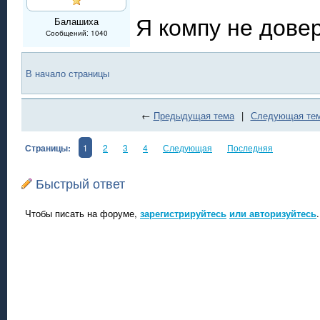
Я компу не довер
Балашиха
Сообщений: 1040
В начало страницы
←
Предыдущая тема
|
Следующая те
Страницы:
1
2
3
4
Следующая
Последняя
Быстрый ответ
Чтобы писать на форуме,
зарегистрируйтесь
или авторизуйтесь
.