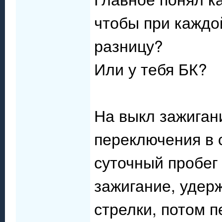
чтобы при каждо
разницу?
Или у тебя БК?
На выкл зажиган
переключения в 
суточный пробег
зажигание, удер
стрелки, потом 