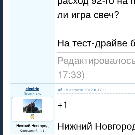
ли игра свеч?
На тест-драйве 
Редактировалось:
17:33)
electric
#5
- 9 августа 2012 в 17:11
Посетитель
+1
Нижний Новгоро
Нижний Новгород
Сообщений: 116