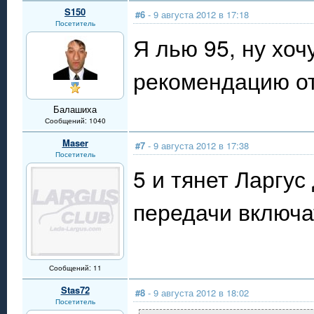
S150
#6
- 9 августа 2012 в 17:18
Посетитель
Я лью 95, ну хочу
рекомендацию от 
Балашиха
Сообщений: 1040
Maser
#7
- 9 августа 2012 в 17:38
Посетитель
5 и тянет Ларгу
передачи включат
Сообщений: 11
Stas72
#8
- 9 августа 2012 в 18:02
Посетитель