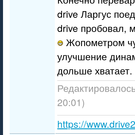
drive Ларгус пое
drive пробовал, 
Жопометром чу
улучшение динам
дольше хватает.
Редактировалось:
20:01)
https://www.drive