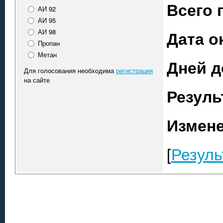
Всего 
АИ 92
АИ 95
АИ 98
Дата о
Пропан
Метан
Дней д
Для голосования необходима
регистрация
на сайте
Резуль
Измене
[
Резуль