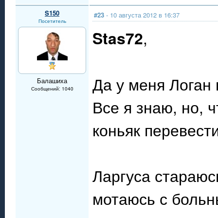
S150
#23
- 10 августа 2012 в 16:37
Посетитель
Stas72
,
Да у меня Логан 
Балашиха
Сообщений: 1040
Все я знаю, но, 
коньяк перевест
Ларгуса стараюс
мотаюсь с больн