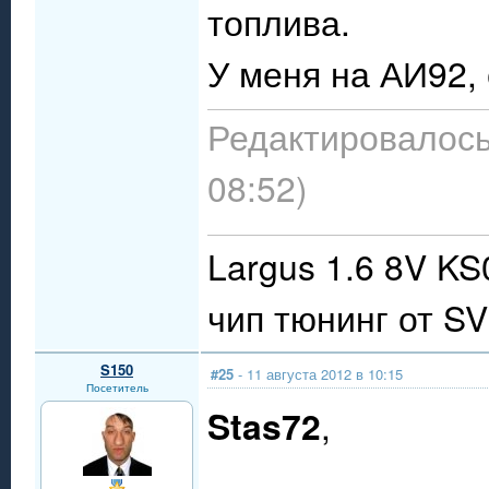
топлива.
У меня на АИ92,
Редактировалось:
08:52)
Largus 1.6 8V KS
чип тюнинг от S
S150
#25
- 11 августа 2012 в 10:15
Посетитель
Stas72
,