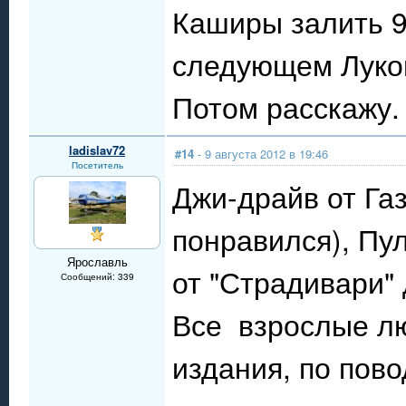
Каширы залить 9
следующем Лукой
Потом расскажу.
ladislav72
#14
- 9 августа 2012 в 19:46
Посетитель
Джи-драйв от Газ
понравился), Пул
Ярославль
от "Страдивари"
Сообщений: 339
Все взрослые лю
издания, по пово