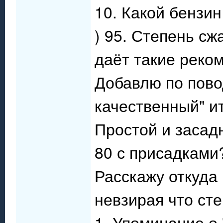
10. Какой бензи
) 95. Степень с
даёт такие реко
Добавлю по повод
качественный" ит
Простой и засадн
80 с присадками
Расскажу откуда
невзирая что сте
1. Упоминание о