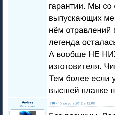
гарантии. Мы со
выпускающих мен
нём отравлений 
легенда осталас
А вообще НЕ НИ
изготовителя. Чи
Тем более если у
высшей планке н
Andrey
#18
- 10 августа 2012 в 12:08
Посетитель