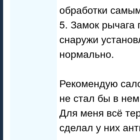
обработки самы
5. Замок рычага
снаружи установ
нормально.
Рекомендую сало
не стал бы в нем
Для меня всё те
сделал у них ант