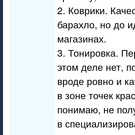
2. Коврики. Каче
барахло, но до 
магазинах.
3. Тонировка. П
этом деле нет, п
вроде ровно и к
в зоне точек крас
понимаю, не полу
в специализиров