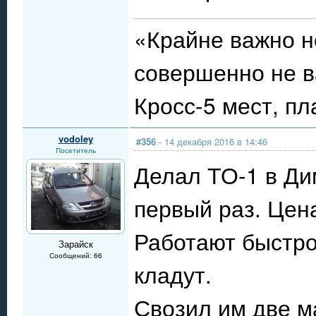
«Крайне важно н
совершенно не ва
Кросс-5 мест, пл
vodoley
#356
- 14 декабря 2016 в 14:46
Посетитель
Делал ТО-1 в Дим
первый раз. Цена
Работают быстро
Зарайск
Сообщений: 66
кладут.
Свозил им две м