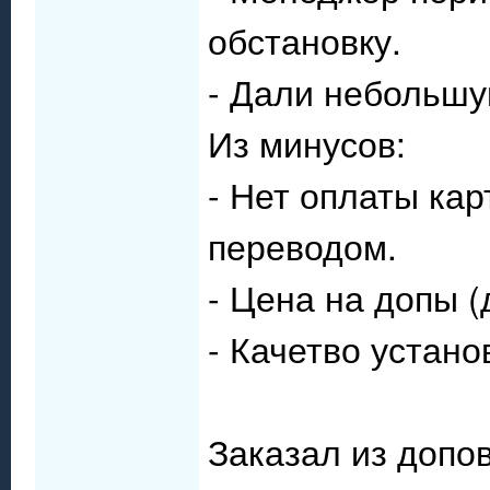
обстановку.
- Дали небольшу
Из минусов:
- Нет оплаты ка
переводом.
- Цена на допы (
- Качетво устано
Заказал из допов