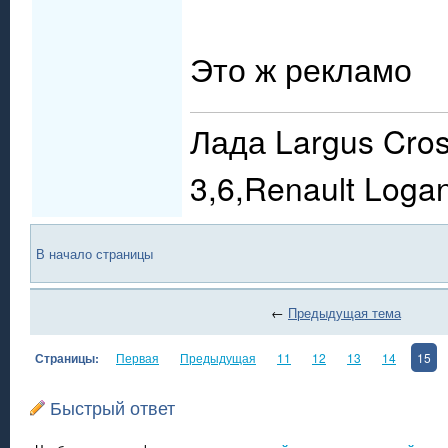
Это ж рекламо
Лада Largus Cross
3,6,Renault Loga
В начало страницы
←
Предыдущая тема
Страницы:
Первая
Предыдущая
11
12
13
14
15
Быстрый ответ