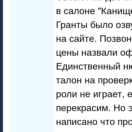
в салоне "Канищ
Гранты было озв
на сайте. Позво
цены назвали оф
Единственный ню
талон на провер
роли не играет, 
перекрасим. Но э
написано что пр