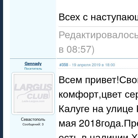
Всех с наступаю
Редактировалось
в 08:57)
Gennady
#358
- 19 апреля 2019 в 18:00
Посетитель
Всем привет!Сво
комфорт,цвет се
Калуге на улице
мая 2018года.Пр
Севастополь
Сообщений: 3
есть в наличии.