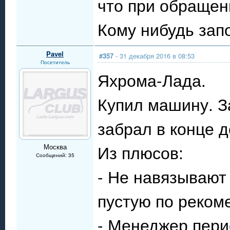
что при обращени
Кому нибудь зап
Pavel
#357
- 31 декабря 2016 в 08:53
Посетитель
Яхрома-Лада.
Купил машину. З
забрал в конце 
Из плюсов:
Москва
Сообщений: 35
- Не навязывают
пустую по реко
- Менеджер пери