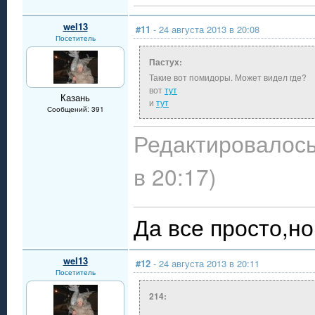
wel13
#11
- 24 августа 2013 в 20:08
Посетитель
Пастух:
Такие вот помидоры. Может видел где?
вот
тут
Казань
и
тут
Сообщений: 391
Редактировалось:
в 20:17)
Да все просто,но 
wel13
#12
- 24 августа 2013 в 20:11
Посетитель
214: