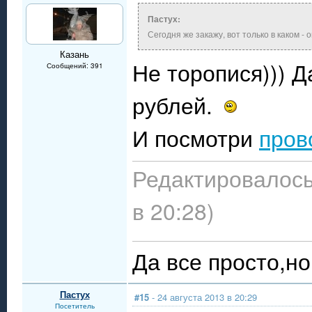
Пастух:
Сегодня же закажу, вот только в каком - 
Казань
Не торопися))) Д
Сообщений: 391
рублей.
И посмотри
пров
Редактировалось:
в 20:28)
Да все просто,но 
Пастух
#15
- 24 августа 2013 в 20:29
Посетитель