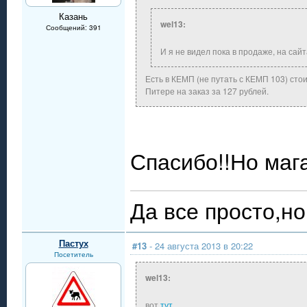
Казань
wel13:
Сообщений: 391
И я не видел пока в продаже, на сайт
Есть в КЕМП (не путать с КЕМП 103) сто
Питере на заказ за 127 рублей.
Спасибо!!Но мага
Да все просто,но 
Пастух
#13
- 24 августа 2013 в 20:22
Посетитель
wel13:
вот
тут