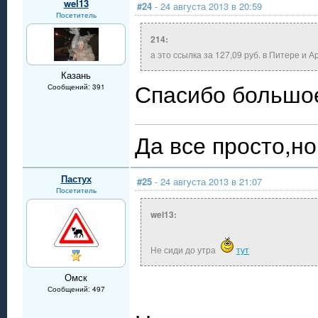
wel13
#24
- 24 августа 2013 в 20:59
Посетитель
214:
а это ссылка за 127,09 руб. в Питере и 
Казань
Спасибо большо
Сообщений: 391
Да все просто,но 
Пастух
#25
- 24 августа 2013 в 21:07
Посетитель
wel13:
Не сиди до утра
тут
Омск
Сообщений: 497