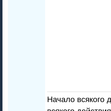
Начало всякого 
всякого действия 