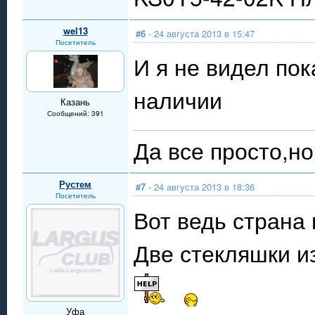
wel13
#6
- 24 августа 2013 в 15:47
Посетитель
И я не видел пок
наличии
Казань
Сообщений: 391
Да все просто,но 
Рустем
#7
- 24 августа 2013 в 18:36
Посетитель
Вот ведь страна
Две стекляшки и
Уфа