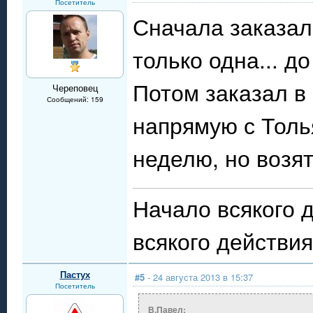
Посетитель
Сначала заказал
только одна... до
Потом заказал в 
Череповец
Сообщений: 159
напрямую с Толь
неделю, но возят
Начало всякого 
всякого действия 
Пастух
#5
- 24 августа 2013 в 15:37
Посетитель
В.Павел: