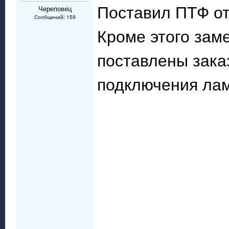
Поставил ПТФ от
Череповец
Сообщений: 159
Кроме этого зам
поставлены заказ
подключения лам