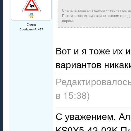
Сначала заказал в одном интернет магази
Потом заказал в магазине в своем город
парами.
Омск
Сообщений: 497
Вот и я тоже их 
вариантов никак
Редактировалось:
в 15:38)
С уважением, Ал
KS0Y5-42-02K П