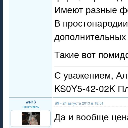
Имеют разные фо
В простонародии
дополнительных 
Такие вот помид
С уважением, Ал
KS0Y5-42-02K П
wel13
#9
- 24 августа 2013 в 18:51
Посетитель
Да и вообще цен