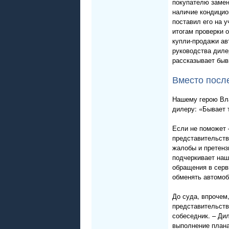
покупателю замен
наличие кондицио
поставил его на у
итогам проверки о
купли-продажи ав
руководства дилер
рассказывает быв
Вместо посл
Нашему герою Вла
дилеру: «Бывает т
Если не поможет 
представительств
жалобы и претенз
подчеркивает наш
обращения в серв
обменять автомоб
До суда, впрочем
представительств
собеседник. – Ди
выполнение плана