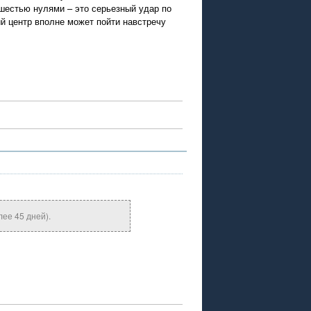
шестью нулями – это серьезный удар по
й центр вполне может пойти навстречу
ее 45 дней).