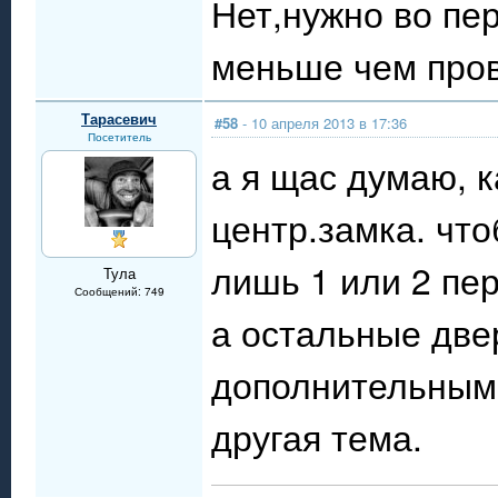
Нет,нужно во пе
меньше чем пров
Тарасевич
#58
- 10 апреля 2013 в 17:36
Посетитель
а я щас думаю, к
центр.замка. что
лишь 1 или 2 пер
Тула
Сообщений: 749
а остальные две
дополнительными
другая тема.