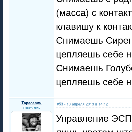
(масса) с контак
клавишу к контакт
Снимаешь Сирене
цепляешь себе н
Снимаешь Голубо
цепляешь себе н
Тарасевич
#53
- 10 апреля 2013 в 14:12
Посетитель
Управление ЭСП.
лишь цветом шта