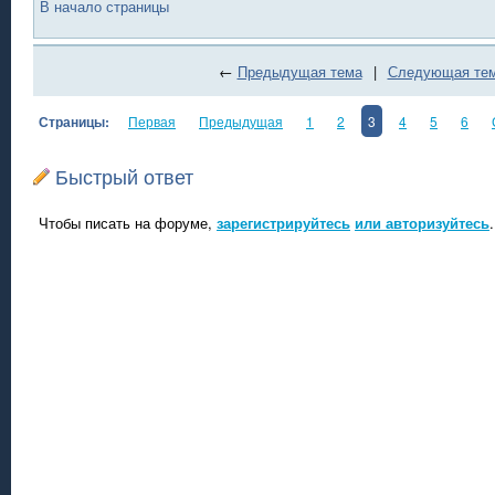
В начало страницы
←
Предыдущая тема
|
Следующая те
Страницы:
Первая
Предыдущая
1
2
3
4
5
6
Быстрый ответ
Чтобы писать на форуме,
зарегистрируйтесь
или авторизуйтесь
.