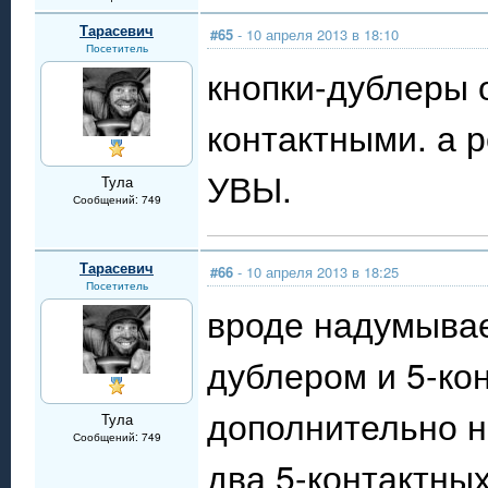
Тарасевич
#65
- 10 апреля 2013 в 18:10
Посетитель
кнопки-дублеры 
контактными. а 
УВЫ.
Тула
Сообщений: 749
Тарасевич
#66
- 10 апреля 2013 в 18:25
Посетитель
вроде надумывае
дублером и 5-кон
дополнительно н
Тула
Сообщений: 749
два 5-контактных 