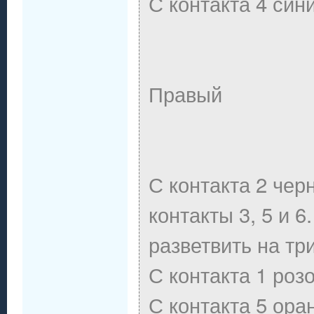
С контакта 4 син
Правый
С контакта 2 че
контакты 3, 5 и 6
разветвить на три
С контакта 1 роз
С контакта 5 ор