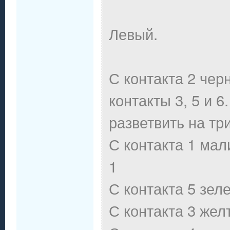
Левый.
С контакта 2 че
контакты 3, 5 и 6
разветвить на три
С контакта 1 ма
1
С контакта 5 зел
С контакта 3 жел