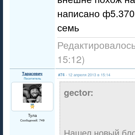
написано ф5.3709
семь
Редактировалось:
15:12)
Тарасевич
#74
- 12 апреля 2013 в 15:14
Посетитель
gector:
Тула
Сообщений: 749
Нашел новый блок