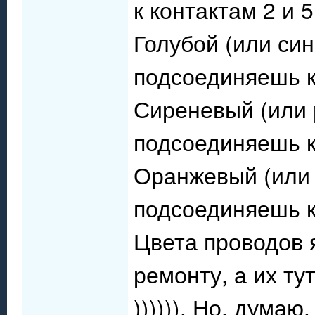
к контактам 2 и 5
Голубой (или син
подсоединяешь к
Сиреневый (или 
подсоединяешь к
Оранжевый (или 
подсоединяешь к
Цвета проводов я
ремонту, а их ту
)))))). Но, дума