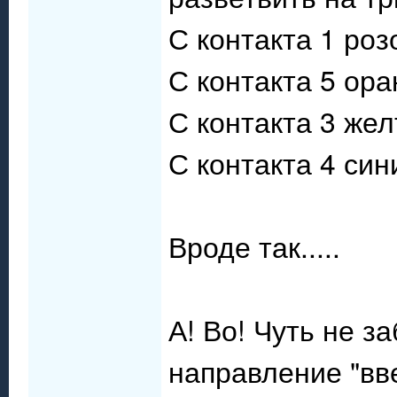
С контакта 1 ро
С контакта 5 ор
С контакта 3 же
С контакта 4 си
Вроде так.....
А! Во! Чуть не з
направление "вв