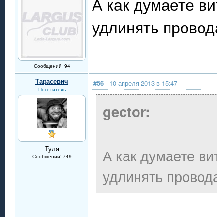
А как думаете ви
удлинять провод
Сообщений: 94
Тарасевич
#56
- 10 апреля 2013 в 15:47
Посетитель
gector:
Тула
А как думаете ви
Сообщений: 749
удлинять провод