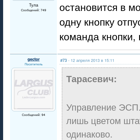
остановится в м
Тула
Сообщений: 749
одну кнопку отпу
команда кнопки, 
gector
#73
- 12 апреля 2013 в 15:11
Посетитель
Тарасевич:
Управление ЭСП.
Сообщений: 94
лишь цветом шта
одинаково.