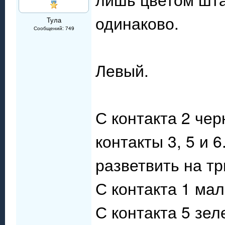
одинаково.
Тула
Сообщений: 749
Левый.
С контакта 2 че
контакты 3, 5 и 
разветвить на тр
С контакта 1 ма
С контакта 5 зе