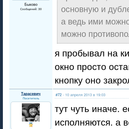
Быково
основную и дубле
Сообщений: 30
а ведь ими можн
можно противопо
я пробывал на ки
окно просто оста
кнопку оно закро
Тарасевич
#72
- 10 апреля 2013 в 19:03
Посетитель
тут чуть иначе. 
исполняются. а в