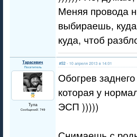
Меняя провода на
выбираешь, куда 
куда, чтоб разбл
Тарасевич
#52
- 10 апреля 2013 в 14:01
Посетитель
Обогрев заднего
которая у норма
ЭСП )))))
Тула
Сообщений: 749
Снимаешь с родн