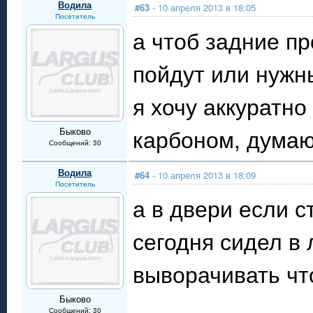
Водила
#63
- 10 апреля 2013 в 18:05
Посетитель
а чтоб задние п
пойдут или нужн
я хочу аккуратно
карбоном, думаю
Быково
Сообщений: 30
Водила
#64
- 10 апреля 2013 в 18:09
Посетитель
а в двери если с
сегодня сидел в 
выворачивать что
Быково
Сообщений: 30