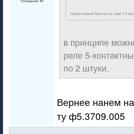
Сообщений: 94
Нашел новый блок но он тоже с 5 ко
в принципе можно
реле 5-контактны
по 2 штуки.
Вернее нанем на
ту ф5.3709.005