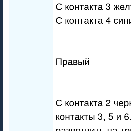
С контакта 3 же
С контакта 4 си
Правый
С контакта 2 че
контакты 3, 5 и 
разветвить на тр