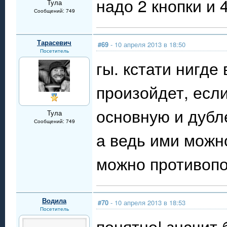
надо 2 кнопки и
Тула
Сообщений: 749
Тарасевич
#69
- 10 апреля 2013 в 18:50
Посетитель
гы. кстати нигде
произойдет, есл
основную и дубле
Тула
Сообщений: 749
а ведь ими можн
можно противопо
Водила
#70
- 10 апреля 2013 в 18:53
Посетитель
понятно! значит 