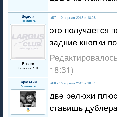
Водила
#67
- 10 апреля 2013 в 18:28
Посетитель
это получается п
задние кнопки по
Редактировалось:
Быково
18:31)
Сообщений: 30
Тарасевич
#68
- 10 апреля 2013 в 18:41
Посетитель
две релюхи плюс 
ставишь дублера