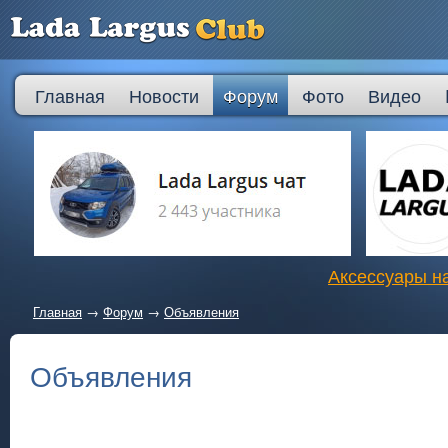
Главная
Новости
Форум
Фото
Видео
Аксессуары на
Главная
→
Форум
→
Объявления
Объявления