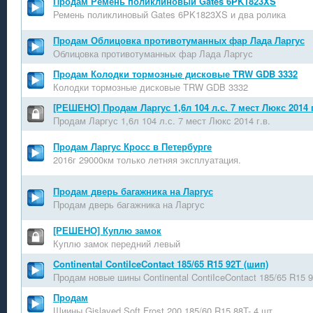
Продам Ремень поликлиновый Gates 6PK1823XS
Ремень поликлиновый Gates 6PK1823XS и два ролика
Продам Облицовка противотуманных фар Лада Ларгус
Облицовка противотуманных фар Лада Ларгус
Продам Колодки тормозные дисковые TRW GDB 3332
Колодки тормозные дисковые TRW GDB 3332
[РЕШЕНО] Продам Ларгус 1,6л 104 л.с. 7 мест Люкс 2014 г
Продам Ларгус 1,6л 104 л.с. 7 мест Люкс 2014 г.в.
Продам Ларгус Кросс в Петербурге
2016г 29000км только летняя эксплуатация.
Продам дверь багажника на Ларгус
Продам дверь багажника на Ларгус
[РЕШЕНО] Куплю замок
Куплю замок передний левый
Continental ContiIceContact 185/65 R15 92T (шип)
Продам новые шины Continental ContiIceContact 185/65 R15 9
Продам
Шиины Gislaved Soft Frost 200 185/60 R15 88T- 4 шт