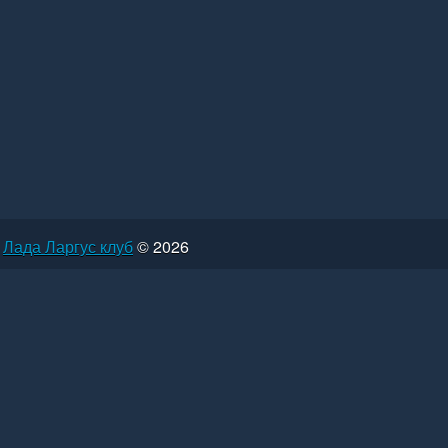
Лада Ларгус клуб
© 2026