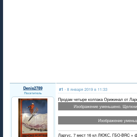
Denis2789
#1
- 8 января 2019 в 11:33
Посетитель
Продам четыре колпака Орижинал от Ларг
Изображение уменьшено. Щелкнит
Изображение уменьш
Ларгус, 7 мест 16 кл ЛЮКС, ГБО-BRC + ф