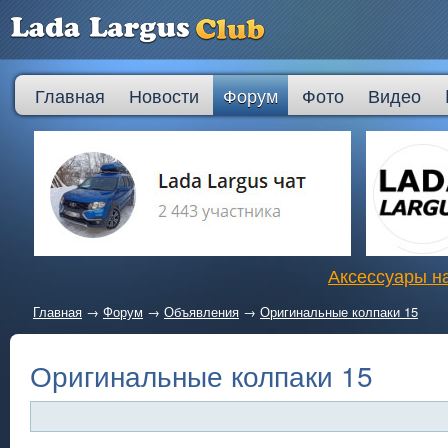
Главная
Новости
Форум
Фото
Видео
Аксессуары на
Главная
→
Форум
→
Объявления
→
Оригинальные колпаки 15
Оригинальные колпаки 15