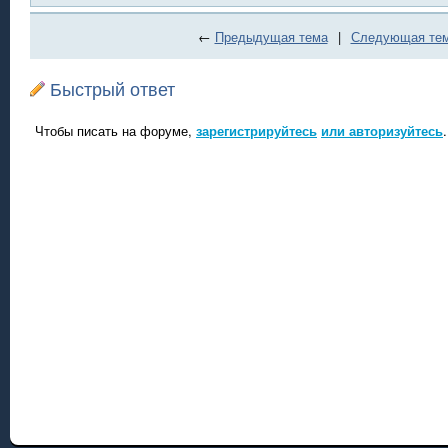
←
Предыдущая тема
|
Следующая те
Быстрый ответ
Чтобы писать на форуме,
зарегистрируйтесь
или авторизуйтесь
.