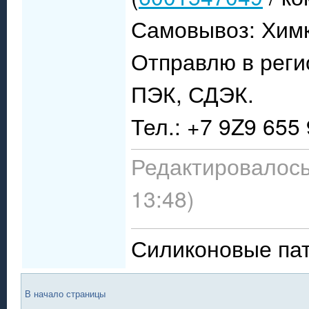
Самовывоз: Химк
Отправлю в реги
ПЭК, СДЭК.
Тел.: +7 9Z9 655
Редактировалось:
13:48)
Силиконовые па
В начало страницы