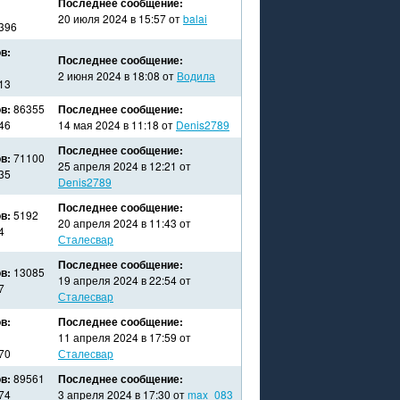
Последнее сообщение:
20 июля 2024 в 15:57 от
balai
396
в:
Последнее сообщение:
2 июня 2024 в 18:08 от
Водила
13
в:
86355
Последнее сообщение:
46
14 мая 2024 в 11:18 от
Denis2789
Последнее сообщение:
в:
71100
25 апреля 2024 в 12:21 от
35
Denis2789
Последнее сообщение:
в:
5192
20 апреля 2024 в 11:43 от
4
Сталесвар
Последнее сообщение:
в:
13085
19 апреля 2024 в 22:54 от
7
Сталесвар
в:
Последнее сообщение:
11 апреля 2024 в 17:59 от
70
Сталесвар
в:
89561
Последнее сообщение:
74
3 апреля 2024 в 17:30 от
max_083