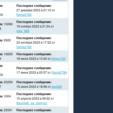
в:
Последнее сообщение:
27 декабря 2023 в 21:10 от
00
Denis2789
Последнее сообщение:
в:
15066
19 ноября 2023 в 21:34 от
4
max_083
Последнее сообщение:
в:
2920
23 октября 2023 в 17:32 от
Denis2789
в:
16629
Последнее сообщение:
9
18 июля 2023 в 10:40 от
dimon722
в:
Последнее сообщение:
17 июня 2023 в 20:37 от
Denis2789
05
в:
20259
Последнее сообщение:
7
15 июня 2023 в 18:58 от
boris55
Последнее сообщение:
в:
1604
15 апреля 2023 в 09:32 от
Василий_на_Ларгусе
в:
25591
Последнее сообщение: