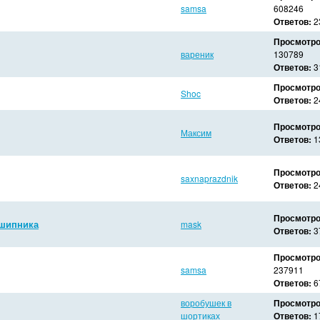
samsa
608246
Ответов:
2
Просмотро
вареник
130789
Ответов:
3
Просмотро
Shoc
Ответов:
2
Просмотро
Максим
Ответов:
1
Просмотро
saxnaprazdnik
Ответов:
2
Просмотро
дшипника
mask
Ответов:
3
Просмотро
samsa
237911
Ответов:
6
воробушек в
Просмотро
шортиках
Ответов:
1