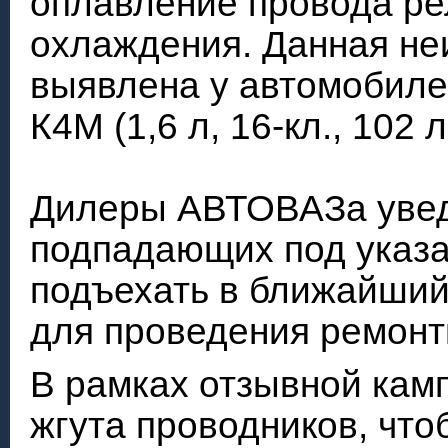
оплавление провода ре
охлаждения. Данная не
выявлена у автомобиле
К4М (1,6 л, 16-кл., 102 л.
Дилеры АВТОВАЗа увед
подпадающих под указа
подъехать в ближайший
для проведения ремонт
В рамках отзывной кам
жгута проводников, чт