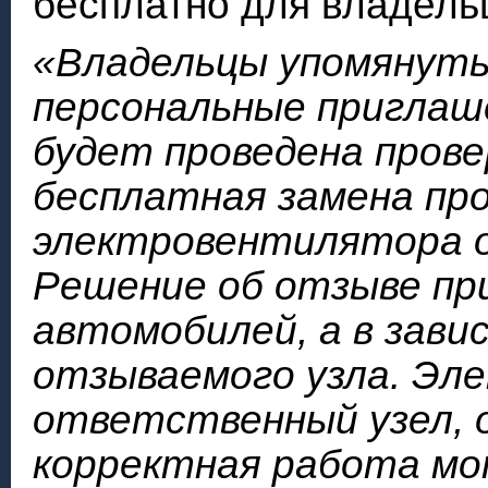
бесплатно для владель
«Владельцы упомянут
персональные приглаш
будет проведена прове
бесплатная замена пр
электровентилятора о
Решение об отзыве при
автомобилей, а в зав
отзываемого узла. Эл
ответственный узел, 
корректная работа мо