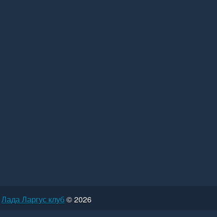
Лада Ларгус клуб
© 2026