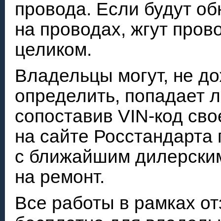
провода. Если будут о
на проводах, жгут пров
целиком.
Владельцы могут, не д
определить, попадает л
сопоставив VIN-код св
на сайте Росстандарта 
с ближайшим дилерским
на ремонт.
Все работы в рамках о