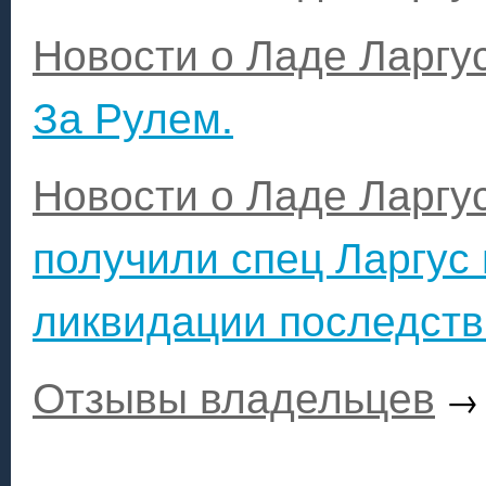
Новости о Ладе Ларгу
За Рулем.
Новости о Ладе Ларгу
получили спец Ларгус 
ликвидации последст
Отзывы владельцев