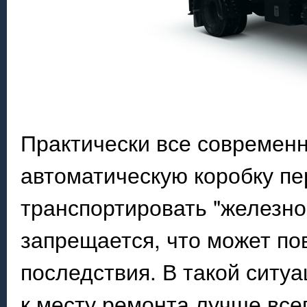
Практически все современ
автоматическую коробку пе
транспортировать "железног
запрещается, что может по
последствия. В такой ситу
к месту ремонта лучше все