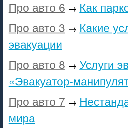
Про авто 6
Как парк
→
Про авто 3
Какие ус
→
эвакуации
Про авто 8
Услуги э
→
«Эвакуатор-манипуля
Про авто 7
Нестанда
→
мира