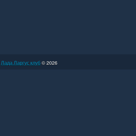
Лада Ларгус клуб
© 2026