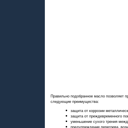
Правильно подобранное масло позволяет пр
следующие преимущества:
защита от коррозии металлическ
защита от преждевременного по
уменьшение сухого трения межд
предупреждение перегрева, воз