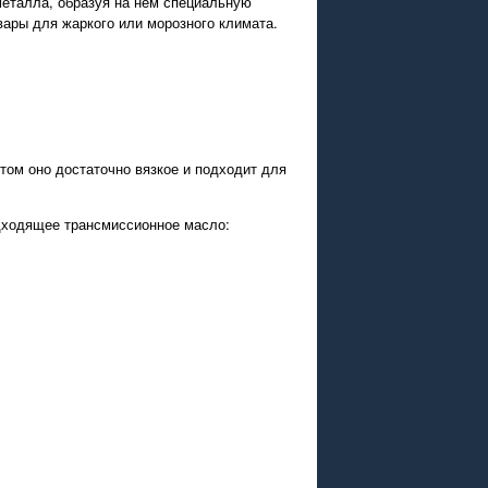
металла, образуя на нем специальную
вары для жаркого или морозного климата.
том оно достаточно вязкое и подходит для
одходящее трансмиссионное масло: