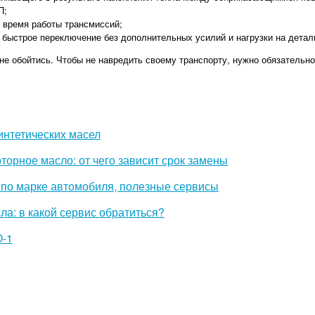
П;
 время работы трансмиссий;
 быстрое переключение без дополнительных усилий и нагрузки на детал
не обойтись. Чтобы не навредить своему транспорту, нужно обязательно
нтетических масел
торное масло: от чего зависит срок замены
 по марке автомобиля, полезные сервисы
ла: в какой сервис обратиться?
О-1