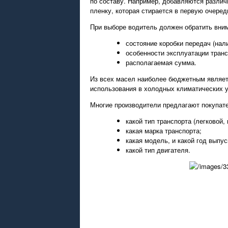
по составу. Например, добавляются различ
пленку, которая стирается в первую очеред
При выборе водитель должен обратить вним
состояние коробки передач (нали
особенности эксплуатации транс
располагаемая сумма.
Из всех масел наиболее бюджетным являетс
использования в холодных климатических 
Многие производители предлагают покупат
какой тип транспорта (легковой, г
какая марка транспорта;
какая модель, и какой год выпус
какой тип двигателя.