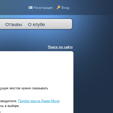
Регистрация
Вход
Отзывы
О клубе
Поиск по сайту
едущих мостов нужно смазывать
изводителя.
Подбор масла Ликви Моли
чь в выборе.