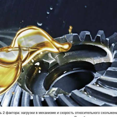
ь 2 фактора: нагрузки в механизме и скорость относительного скольжен