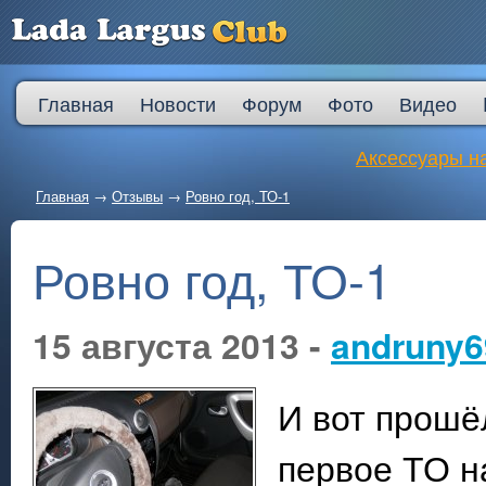
Главная
Новости
Форум
Фото
Видео
Аксессуары на
Главная
→
Отзывы
→
Ровно год, ТО-1
Ровно год, ТО-1
15 августа 2013 -
andruny6
И вот прошё
первое ТО н