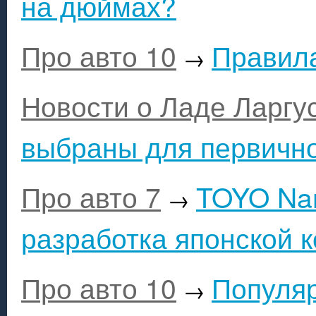
на дюймах?
Про авто 10
Правила
→
Новости о Ладе Ларгу
выбраны для первично
Про авто 7
TOYO Nan
→
разработка японской 
Про авто 10
Популя
→