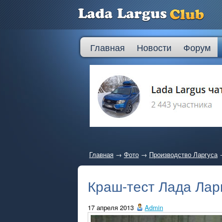
Главная
Новости
Форум
Главная
→
Фото
→
Производство Ларгуса
Краш-тест Лада Лар
17 апреля 2013
Admin