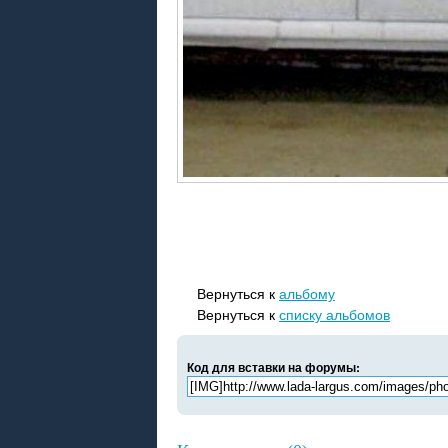
Вернуться к
альбому
Вернуться к
списку альбомов
Код для вставки на форумы: