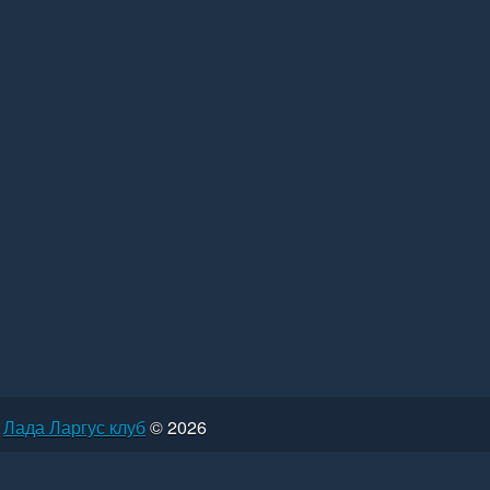
Лада Ларгус клуб
© 2026