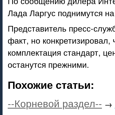
По сообщению дилера Интей
Лада Ларгус поднимутся на
Представитель пресс-слу
факт, но конкретизировал,
комплектация стандарт, це
останутся прежними.
Похожие статьи:
--Корневой раздел--
→