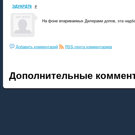
ЭДУАРД76
#
На фоне впариваемых Дилерами допов, эта надба
Добавить комментарий
RSS-лента комментариев
Дополнительные коммент