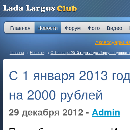
Главная
Новости
Форум
Фото
Видео
Аксессуары на
Главная
→
Новости
→
С 1 января 2013 года Лада Ларгус подорожа
С 1 января 2013 го
на 2000 рублей
29 декабря 2012 -
Admin