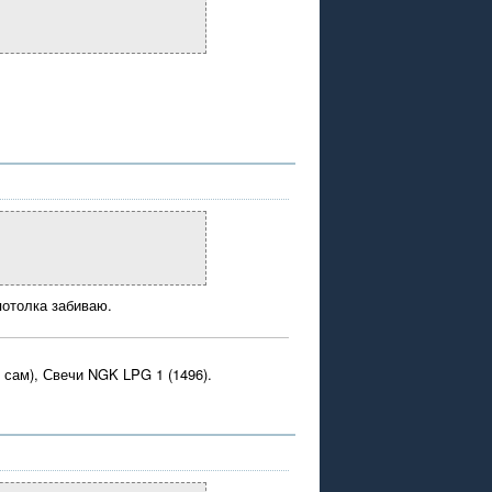
потолка забиваю.
 сам), Свечи NGK LPG 1 (1496).