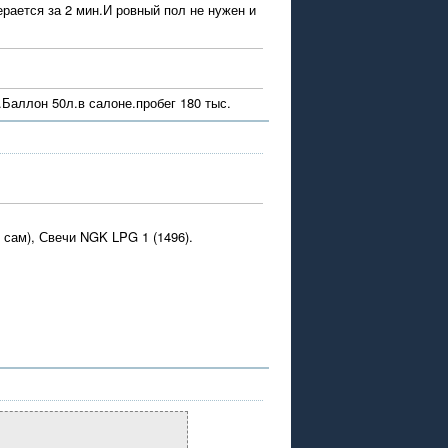
рается за 2 мин.И ровный пол не нужен и
.Баллон 50л.в салоне.пробег 180 тыс.
 сам), Свечи NGK LPG 1 (1496).