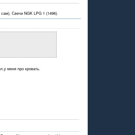
 сам), Свечи NGK LPG 1 (1496).
л,у меня про кровать.