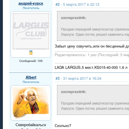
андрей-курск
#2
- 5 марта 2017 в 22:12
Посетитель
saxnaprazdnik:
Продаю передний амортизатор (оригиналь
Ларгусе. Один потек, решил заменить па
Забыл цену озвучить,или он бесценный дл
Редактировалось: 1 раз (Последний: 5 мар
Сообщений: 105
LADA LARGUS,5 мест,KS015-40-000 1,6 л 8
Albert
#3
- 31 марта 2017 в 16:24
Посетитель
saxnaprazdnik:
Продаю передний амортизатор (оригиналь
Ларгусе. Один потек, решил заменить па
Северобайкальск
Сколько?