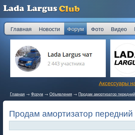
Главная
Новости
Форум
Фото
Видео
Аксессуары на
Главная
→
Форум
→
Объявления
→
Продам амортизатор передний
Продам амортизатор передний