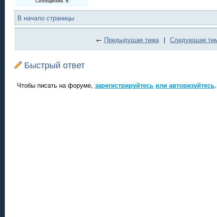
Сообщений: 6
В начало страницы
←
Предыдущая тема
|
Следующая те
Быстрый ответ
Чтобы писать на форуме,
зарегистрируйтесь
или авторизуйтесь
.