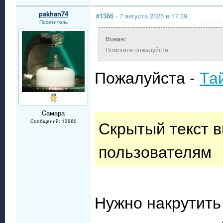
pakhan74
#1366
- 7 августа 2025 в 17:39
Посетитель
Вован:
Помогите пожалуйста.
Пожалуйста -
Та
Cамара
Скрытый текст 
Сообщений: 13960
пользователям
Нужно накрутить