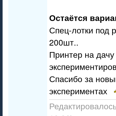
Остаётся вари
Спец-лотки под р
200шт..
Принтер на дачу
экспериментиро
Спасибо за новы
экспериментах
Редактировалось: