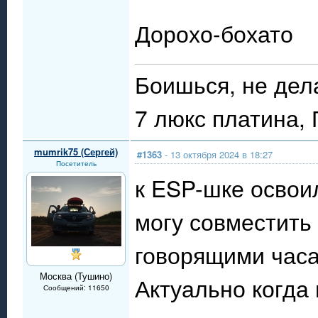
Дорохо-бохато
Боишься, не дел
7 люкс платина,
mumrik75 (Сергей)
#1363
- 13 октября 2024 в 18:27
Посетитель
к ESP-шке освои
могу совместить
говорящими часа
Москва (Тушино)
Актуально когда
Сообщений: 11650