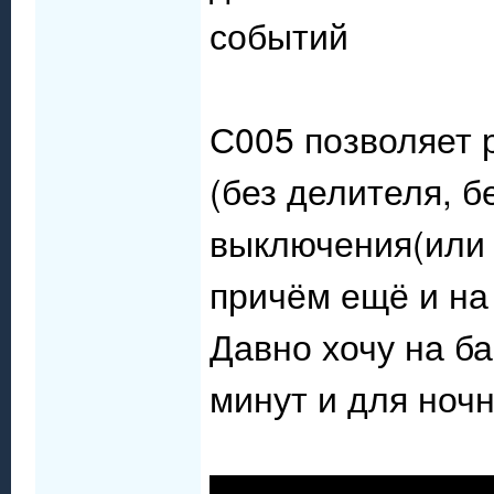
событий
С005 позволяет 
(без делителя, б
выключения(или 
причём ещё и на
Давно хочу на б
минут и для ноч