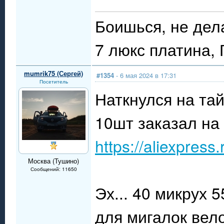
Боишься, не дел
7 люкс платина,
mumrik75 (Сергей)
#1354
- 6 мая 2024 в 17:31
Посетитель
Наткнулся на та
10шт заказал на
https://aliexpres
Москва (Тушино)
Сообщений: 11650
Эх... 40 микрух 5
для мигалок вел