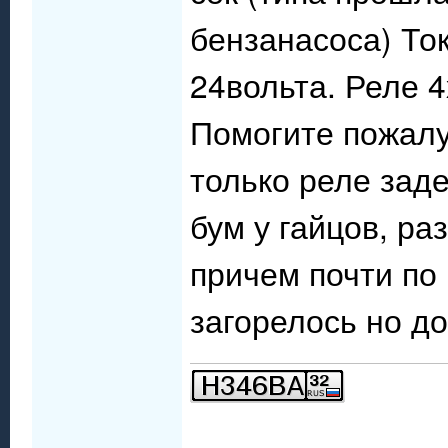
бензанасоса) То
24вольта. Реле 4
Помогите пожалу
только реле зад
бум у гайцов, ра
причем почти по 
загорелось но до