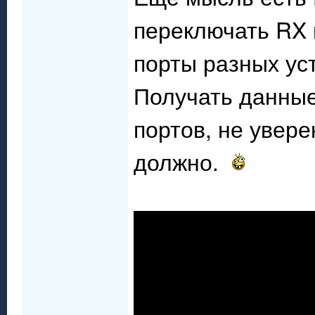
переключать RX 
порты разных ус
Получать данные
портов, не увере
должно.