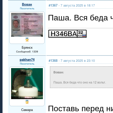
Вован
#1367
- 7 августа 2025 в 18:17
Посетитель
Паша. Вся беда ч
Брянск
Сообщений: 1339
pakhan74
#1368
- 7 августа 2025 в 23:10
Посетитель
Вован:
Паша. Вся беда что оно на 12 вольт.
Поставь перед 
Cамара