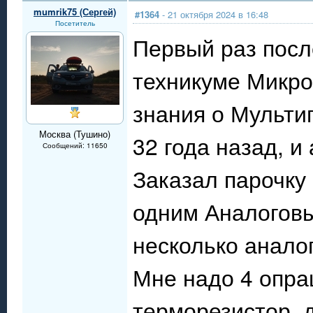
mumrik75 (Сергей)
#1364
- 21 октября 2024 в 16:48
Посетитель
Первый раз после
техникуме Микро
знания о Мульти
Москва (Тушино)
32 года назад, 
Сообщений: 11650
Заказал парочку
одним Аналогов
несколько анало
Мне надо 4 опра
терморезистор, 