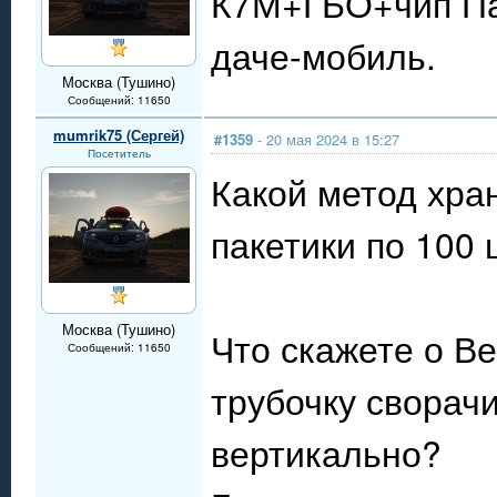
К7М+ГБО+чип Пау
даче-мобиль.
Москва (Тушино)
Сообщений: 11650
mumrik75 (Сергей)
#1359
- 20 мая 2024 в 15:27
Посетитель
Какой метод хра
пакетики по 100 
Москва (Тушино)
Что скажете о Ве
Сообщений: 11650
трубочку сворачи
вертикально?