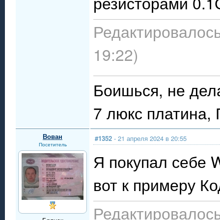
резисторами 0.1
Редактировалось:
19:22)
Боишься, не дел
7 люкс платина,
Вован
#1352
- 21 апреля 2024 в 20:55
Посетитель
Я покупал себе 
вот к примеру К
Редактировалось: