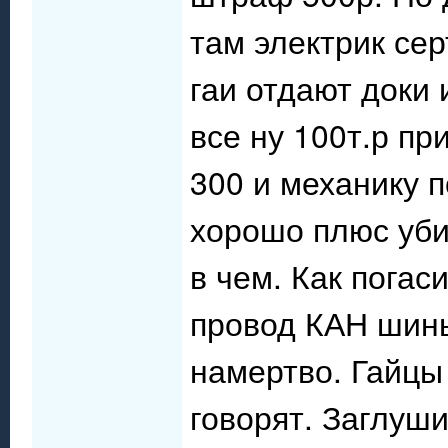
там электрик се
гаи отдают доки 
все ну 100т.р п
300 и механику 
хорошо плюс уби
в чем. Как погас
провод КАН шины
намертво. Гайцы 
говорят. Заглуш