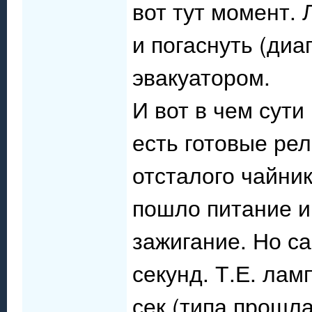
вот тут момент. 
и погаснуть (диа
эвакуатором.
И вот в чем сути
есть готовые ре
отсталого чайник
пошло питание и
зажигание. Но с
секунд. Т.Е. лам
сек (типа прошла