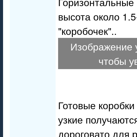
Горизонтальные 
высота около 1.5
"коробочек"..
Изображение 
чтобы у
Готовые коробки
узкие получаются
дороговато для 