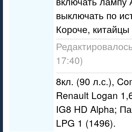
включать лампу 
выключать по ис
Короче, китайцы 
Редактировалось:
17:40)
8кл. (90 л.с.), C
Renault Logan 1,
IG8 HD Alpha; П
LPG 1 (1496).