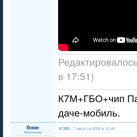
Редактировалось:
в 17:51)
К7М+ГБО+чип Пау
даче-мобиль.
Вован
#1365
- 7 августа 2025 в 12:40
Посетитель