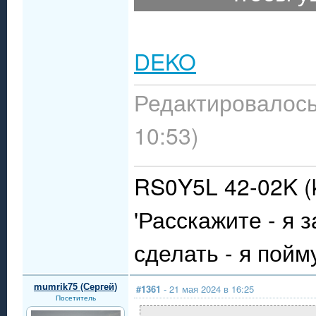
DEKO
Редактировалось:
10:53)
RS0Y5L 42-02K (k
'Расскажите - я 
сделать - я пойму
mumrik75 (Сергей)
#1361
- 21 мая 2024 в 16:25
Посетитель