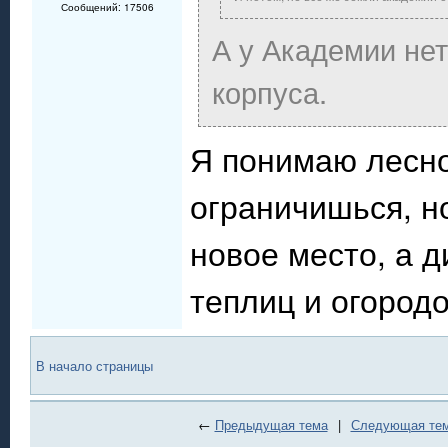
Сообщений: 17506
А у Академии нет
корпуса.
Я понимаю лесно
ограничишься, н
новое место, а 
теплиц и огород
В начало страницы
←
Предыдущая тема
|
Следующая те