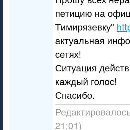
петицию на офиц
Тимирязевку"
htt
актуальная инфо
сетях!
Ситуация действ
каждый голос!
Спасибо.
Редактировалось:
21:01)