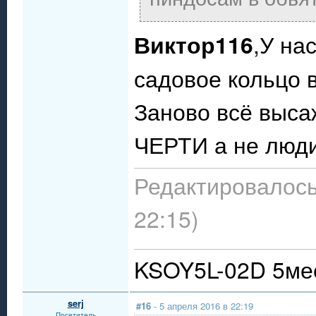
Виктор116
,У на
садовое кольцо 
Заново всё выса
ЧЕРТИ а не люди
Редактировалось:
22:15)
KSOY5L-02D 5мес
serj
#16
- 5 апреля 2016 в 22:19
Посетитель