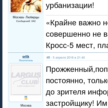
урбанизации!
Москва- Люберцы
«Крайне важно н
Сообщений: 342
совершенно не ва
Кросс-5 мест, пл
orlik
#8
- 5 апреля 2016 в 21:40
Посетитель
Прожженный,поп
постоянно, тольк
до зрителя инфо
застройщику! Им 
Москва