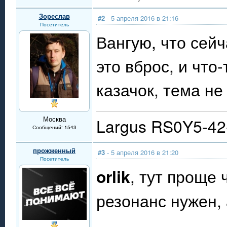
Зореслав
#2
- 5 апреля 2016 в 21:16
Посетитель
Вангую, что сейч
это вброс, и что
казачок, тема не 
Москва
Largus RS0Y5-4
Сообщений: 1543
прожженный
#3
- 5 апреля 2016 в 21:20
Посетитель
orlik
, тут проще
резонанс нужен, 