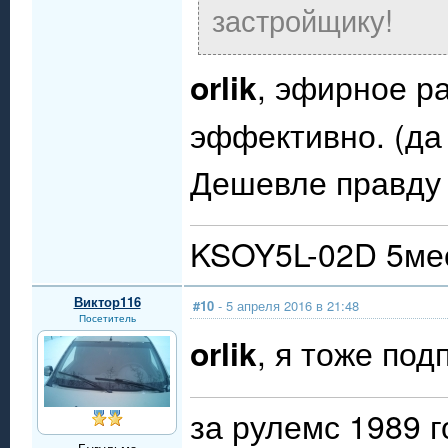
застройщику!
orlik
, эфирное р
эффективно. (да
Дешевле правду 
KSOY5L-02D 5мес
Виктор116
#10
- 5 апреля 2016 в 21:48
Посетитель
orlik
, я тоже по
за рулемс 1989 г