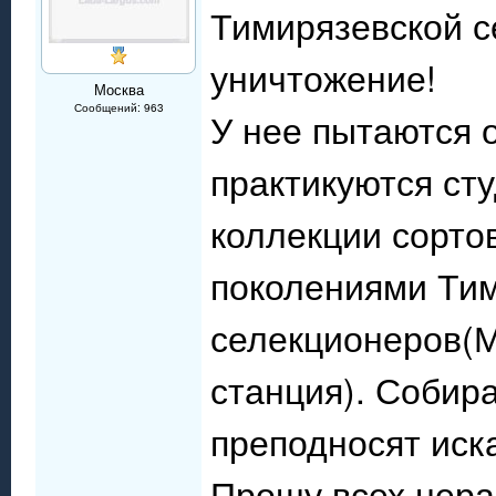
Тимирязевской с
уничтожение!
Москва
Сообщений: 963
У нее пытаются о
практикуются ст
коллекции сорто
поколениями Ти
селекционеров(М
станция). Собира
преподносят ис
Прошу всех нера