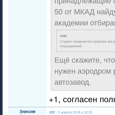
принадлежащие г
50 от МКАД найду
академии отбира
orlik:
Студент-аграрник без практики, все 
операционной.
Ещё скажите, чт
нужен аэродром 
автозавод.
+1, согласен пол
Зореслав
#22
- 5 апреля 2016 в 22:33