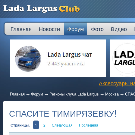
Главная
Новости
Форум
Фото
Видео
Аксессуары на
Главная
→
Форум
→
Регионы клуба Lada Largus
→
Москва
→
СПА
СПАСИТЕ ТИМИРЯЗЕВКУ!
Страницы:
1
2
Следующая
Последняя