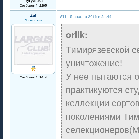
Бугульма
Сообщений: 2265
Zuf
#11
- 5 апреля 2016 в 21:49
Посетитель
orlik:
Тимирязевской се
уничтожение!
У нее пытаются о
Сообщений: 3614
практикуются ст
коллекции сорто
поколениями Тим
селекционеров(М