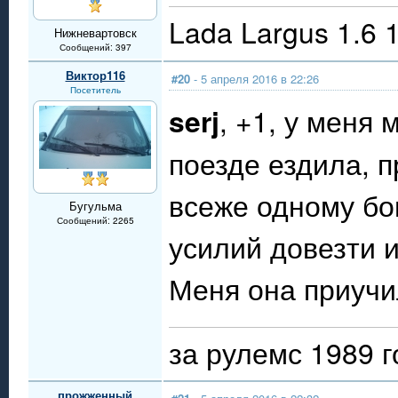
Lada Largus 1.6 
Нижневартовск
Сообщений: 397
Виктор116
#20
- 5 апреля 2016 в 22:26
Посетитель
serj
, +1, у меня
поезде ездила, 
всеже одному бог
Бугульма
Сообщений: 2265
усилий довезти и
Меня она приучи
за рулемс 1989 г
прожженный