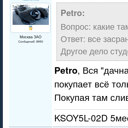
Petro:
Вопрос: какие т
Ответ: все засра
Москва ЗАО
Сообщений: 8950
Другое дело студ
Petro
, Вся "дачн
покупает всё тол
Покупая там сли
KSOY5L-02D 5мес