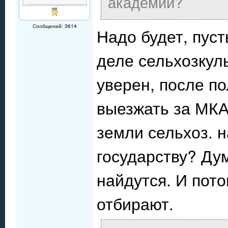
академии?
Сообщений: 3614
Надо будет, пуст
деле сельхозкул
уверен, после п
выезжать за МКА
земли сельхоз. 
государству? Ду
найдутся. И пот
отбирают.