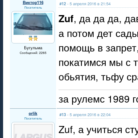
Виктор116
#12
- 5 апреля 2016 в 21:54
Посетитель
Zuf
, да да да, д
а потом дет сад
помощь в запрет,
Бугульма
Сообщений: 2265
покатимся мы с 
обьятия, тьфу ср
за рулемс 1989 г
orlik
#13
- 5 апреля 2016 в 22:04
Посетитель
Zuf, а учиться с