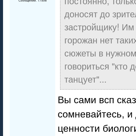
постоянно, тольк
Сообщений: 17506
доносят до зрите
застройщику! Им 
горожан нет таки
сюжеты в нужном к
говориться "кто д
танцует"...
Вы сами всп сказ
сомневайтесь, и
ценности биолог