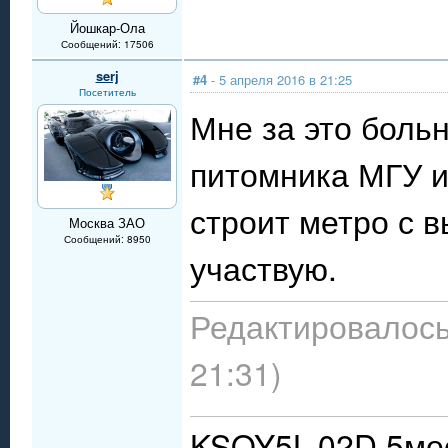
Йошкар-Ола
Сообщений: 17506
serj
#4
- 5 апреля 2016 в 21:25
Посетитель
Мне за это боль
питомника МГУ и
строит метро с 
Москва ЗАО
Сообщений: 8950
участвую.
Редактировалось:
21:31)
KSOY5L-02D 5мес