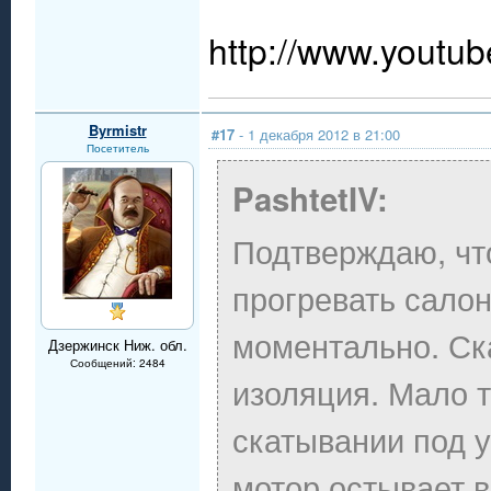
http://www.youtu
Byrmistr
#17
- 1 декабря 2012 в 21:00
Посетитель
PashtetIV:
Подтверждаю, чт
прогревать салон
моментально. Ск
Дзержинск Ниж. обл.
Сообщений: 2484
изоляция. Мало т
скатывании под у
мотор остывает 