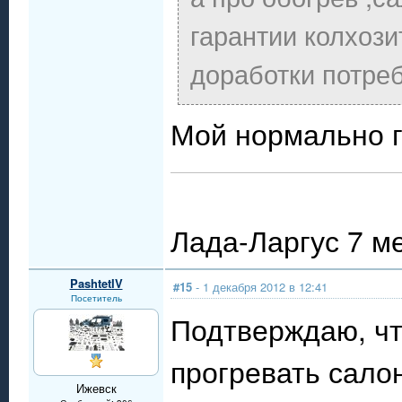
гарантии колхози
доработки потре
Мой нормально г
Лада-Ларгус 7 м
PashtetIV
#15
- 1 декабря 2012 в 12:41
Посетитель
Подтверждаю, чт
прогревать салон
Ижевск