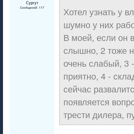
Сургут
Хотел узнать у в
Сообщений: 117
шумно у них рабо
В моей, если он 
слышно, 2 тоже 
очень слабый, 3 
приятно, 4 - скл
сейчас развалитс
появляется вопро
трести дилера, п