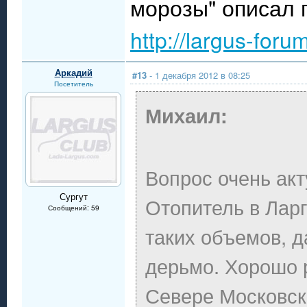
морозы" описал п
http://largus-for
Аркадий
#13
- 1 декабря 2012 в 08:25
Посетитель
Михаил:
Вопрос очень ак
Сургут
Отопитель в Лар
Сообщений: 59
таких объемов, д
дерьмо. Хорошо 
Севере Московско