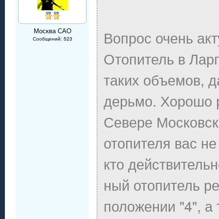
Москва САО
Вопрос очень ак
Сообщений: 523
Отопитель в Лар
таких объемов, д
дерьмо. Хорошо 
Севере Московско
отопителя вас не
кто действительн
ный отопитель ре
положении "4", а 