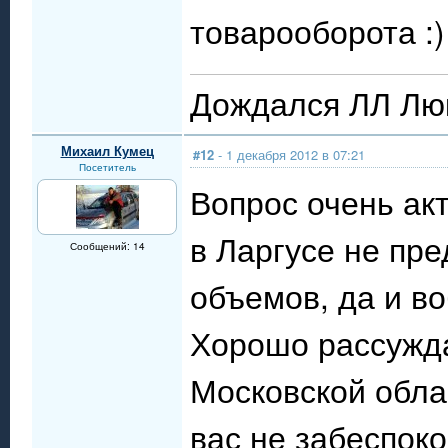
товарооборота :)
Дождался ЛЛ Люк
Михаил Кумец
#12
- 1 декабря 2012 в 07:21
Посетитель
Вопрос очень ак
в Ларгусе не пр
Сообщений: 14
объемов, да и в
Хорошо рассужда
Московской облас
вас не забеспоко