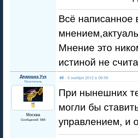
Всё написанное 
мнением,актуаль
Мнение это нико
истиной не счита
Дядюшка Уух
#6
- 5 ноября 2012 в 09:59
Посетитель
При нынешних те
могли бы ставит
Москва
управлением, и 
Сообщений: 585