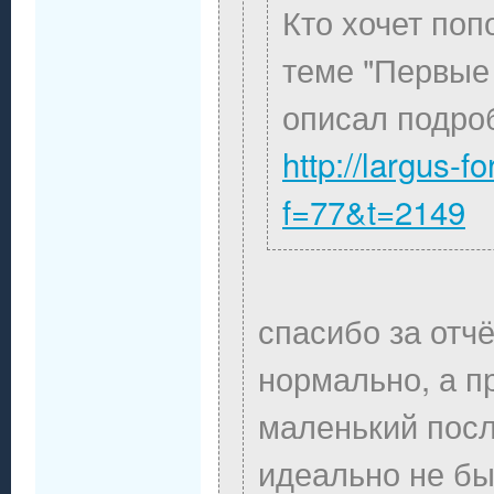
Кто хочет поп
теме "Первые
описал подроб
http://largus-f
f=77&t=2149
спасибо за отчё
нормально, а пр
маленький посл
идеально не бы