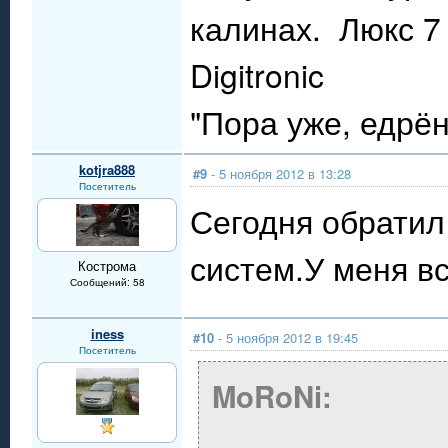
калинах. Люкс 7 
Digitronic
"Пора уже, едрё
kotjra888
#9
- 5 ноября 2012 в 13:28
Посетитель
Сегодня обратил
систем.У меня вс
Кострома
Сообщений: 58
iness
#10
- 5 ноября 2012 в 19:45
Посетитель
MoRoNi: