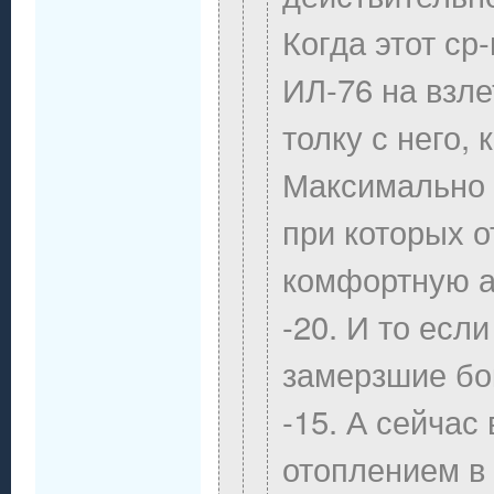
Когда этот ср
ИЛ-76 на взле
толку с него, 
Максимально 
при которых 
комфортную а
-20. И то есл
замерзшие бок
-15. А сейчас 
отоплением в