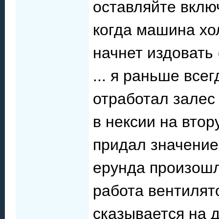
оставляйте вклю
когда машина хол
начнет издовать
... я раньше все
отработал залес 
в нексии на вто
придал значение 
ерунда произошл
работа вентилят
сказывается на 