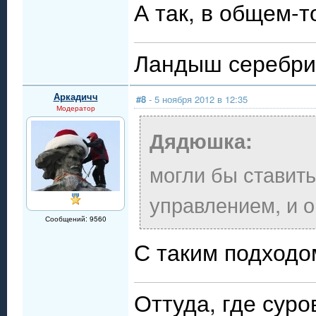
А так, в общем-т
Ландыш серебри
Аркадичч
#8
- 5 ноября 2012 в 12:35
Модератор
Дядюшка:
могли бы ставит
управлением, и 
Сообщений: 9560
С таким подходо
Оттуда, где сур