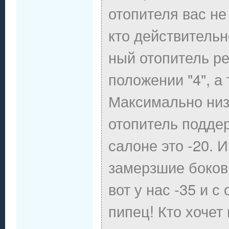
отопителя вас не
кто действительн
ный отопитель ре
положении "4", а 
Максимально низ
отопитель подде
салоне это -20. 
замерзшие боковы
вот у нас -35 и 
пипец! Кто хочет