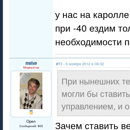
у нас на каролле
при -40 ездим то
необходимости п
mplus
#11
- 6 ноября 2012 в 09:32
Модератор
При нынешних те
могли бы ставит
управлением, и 
Орел
Зачем ставить в
Сообщений: 905