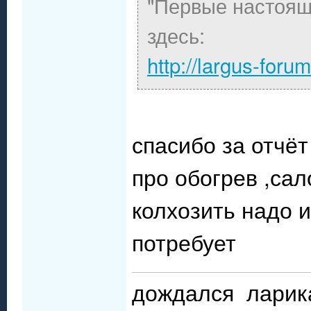
"Первые настоящ
здесь:
http://largus-for
спасибо за отчёт
про обогрев ,сал
колхозить надо 
потребует
дождался ларик