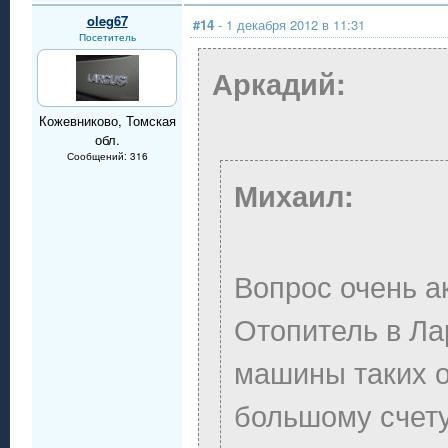
oleg67
#14
- 1 декабря 2012 в 11:31
Посетитель
Аркадий:
Кожевниково, Томская
обл.
Сообщений: 316
Михаил:
Вопрос очень а
Отопитель в Ла
машины таких о
большому счет