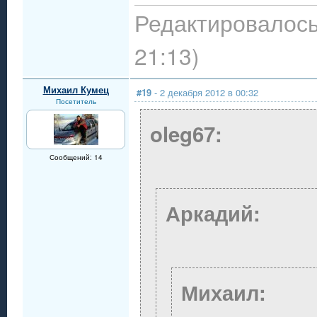
Редактировалось:
21:13)
Михаил Кумец
#19
- 2 декабря 2012 в 00:32
Посетитель
oleg67:
Сообщений: 14
Аркадий:
Михаил: