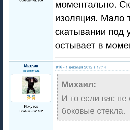
моментально. Ск
Сообщений: 306
изоляция. Мало т
скатывании под у
остывает в мом
Митрич
#16
- 1 декабря 2012 в 17:14
Посетитель
Михаил:
И то если вас не
Иркутск
боковые стекла.
Сообщений: 452