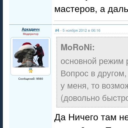
мастеров, а дал
Аркадичч
#4
- 5 ноября 2012 в 06:16
Модератор
MoRoNi:
основной режим р
Вопрос в другом, 
Сообщений: 9560
у меня, то возмо
(довольно быстро
Да Ничего там не