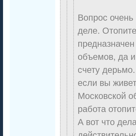
Вопрос очень
деле. Отопите
предназначен
объемов, да 
счету дерьмо
если вы живе
Московской об
работа отопит
А вот что дела
действительн