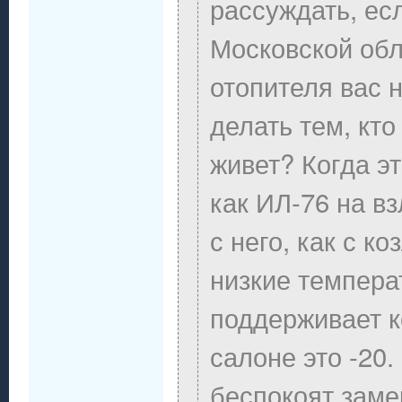
рассуждать, ес
Московской обл
отопителя вас н
делать тем, кт
живет? Когда эт
как ИЛ-76 на вз
с него, как с к
низкие темпера
поддерживает 
салоне это -20.
беспокоят заме