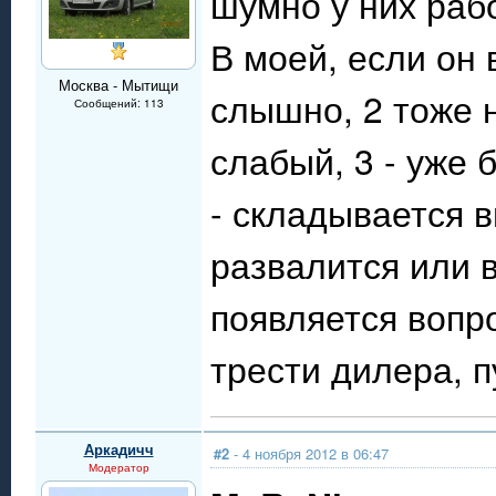
шумно у них раб
В моей, если он 
Москва - Мытищи
слышно, 2 тоже 
Сообщений: 113
слабый, 3 - уже 
- складывается 
развалится или в
появляется вопр
трести дилера, п
Аркадичч
#2
- 4 ноября 2012 в 06:47
Модератор