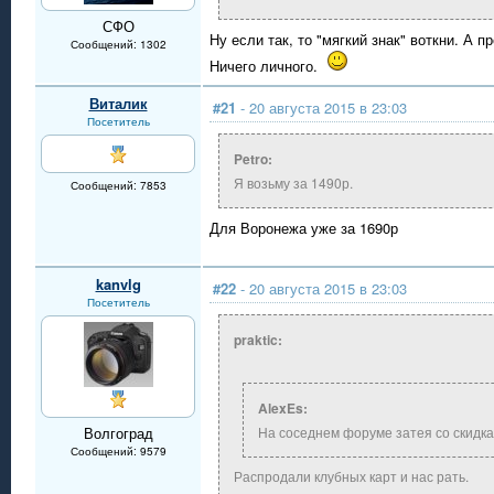
СФО
Ну если так, то "мягкий знак" воткни. А п
Сообщений: 1302
Ничего личного.
Виталик
#21
- 20 августа 2015 в 23:03
Посетитель
Petro:
Я возьму за 1490р.
Сообщений: 7853
Для Воронежа уже за 1690р
kanvlg
#22
- 20 августа 2015 в 23:03
Посетитель
praktic:
AlexEs:
Волгоград
На соседнем форуме затея со скидка
Сообщений: 9579
Распродали клубных карт и нас рать.