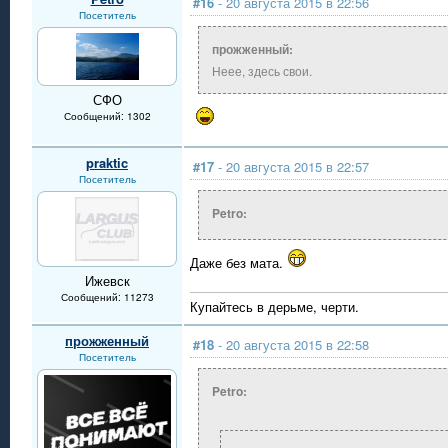
#16
- 20 августа 2015 в 22:56
Посетитель
прожженный:
Неее, здесь свои.
СФО
Сообщений: 1302
praktic
#17
- 20 августа 2015 в 22:57
Посетитель
Petro:
Даже без мата.
Ижевск
Сообщений: 11273
Купайтесь в дерьме, черти.
прожженный
#18
- 20 августа 2015 в 22:58
Посетитель
Petro: