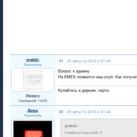
praktic
#1
- 20 августа 2015 в 21:40
Посетитель
Вопрос к админу.
На EMEX появился наш клуб. Как получи
Купайтесь в дерьме, черти.
Ижевск
Сообщений: 11273
Дима
#2
- 20 августа 2015 в 21:44
Посетитель
praktic:
появился наш клуб. К