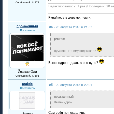
Сообщений: 11273
Редактировалось: 1 раз (Последний: 20 ав
Купайтесь в дерьме, черти.
прожженный
#4
- 20 августа 2015 в 21:57
Посетитель
praktic:
Думаешь кто ему подсказал?
Выпенндрон , дааа, а оно нуно?
Йошкар-Ола
Сообщений: 17506
praktic
#5
- 20 августа 2015 в 22:01
Посетитель
прожженный:
Выпенндрон
Сам себя не похвалишь ...
Ижевск