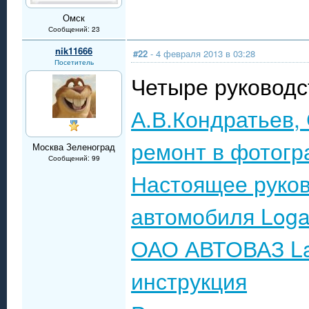
Омск
Сообщений: 23
nik11666
#22
- 4 февраля 2013 в 03:28
Посетитель
Четыре руковод
А.В.Кондратьев,
ремонт в фотогр
Москва Зеленоград
Сообщений: 99
Настоящее руков
автомобиля Log
ОАО АВТОВАЗ Lad
инструкция