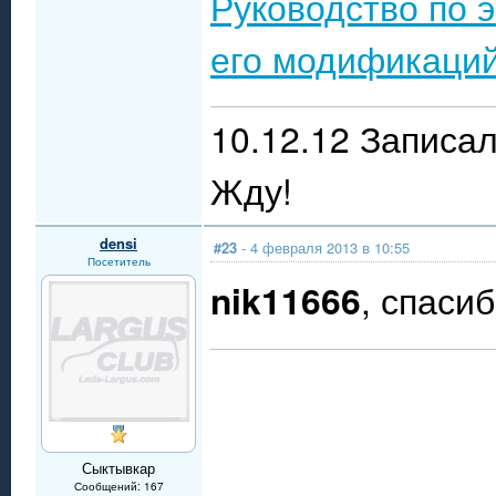
Руководство по 
его модификаций
10.12.12 Записа
Жду!
densi
#23
- 4 февраля 2013 в 10:55
Посетитель
nik11666
, спаси
Сыктывкар
Сообщений: 167