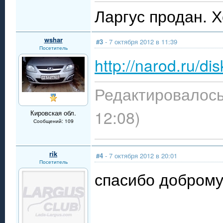
Ларгус продан. 
wshar
#3
- 7 октября 2012 в 11:39
Посетитель
http://narod.ru/disk
Редактировалось:
12:08)
Кировская обл.
Сообщений: 109
rik
#4
- 7 октября 2012 в 20:01
Посетитель
спасибо доброму 