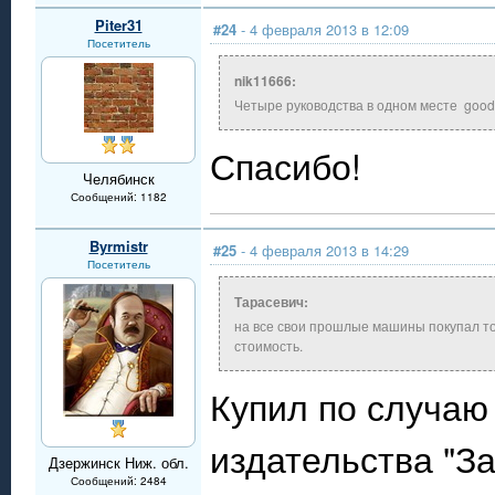
Piter31
#24
- 4 февраля 2013 в 12:09
Посетитель
nik11666:
Четыре руководства в одном месте good
Спасибо!
Челябинск
Сообщений: 1182
Byrmistr
#25
- 4 февраля 2013 в 14:29
Посетитель
Тарасевич:
на все свои прошлые машины покупал тол
стоимость.
Купил по случаю 
издательства "З
Дзержинск Ниж. обл.
Сообщений: 2484