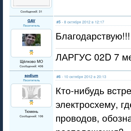
Сообщений: 31
GAV
#5
- 8 октября 2012 в 12:17
Посетитель
Благодарствую!!!
ЛАРГУС 02D 7 ме
Щёлково МО
Сообщений: 406
sodium
#6
- 10 октября 2012 в 20:13
Посетитель
Кто-нибудь встр
электросхему, гд
Тюмень
проводов, обозн
Сообщений: 106