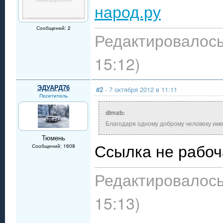
народ.ру
Сообщений: 2
Редактировалось
15:12)
ЭДУАРД76
#2
- 7 октября 2012 в 11:11
Посетитель
dimab:
Благодаря одному доброму человеку имее
Тюмень
Ссылка не рабоч
Сообщений: 1608
Редактировалось
15:13)