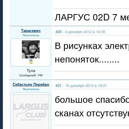
ЛАРГУС 02D 7 ме
Тарасевич
#20
- 4 декабря 2012 в 14:35
Посетитель
В рисунках элек
непоняток........
Тула
Сообщений: 749
Себастьян Перейро
#21
- 19 декабря 2012 в 18:01
Посетитель
большое спасибо
сканах отсутству