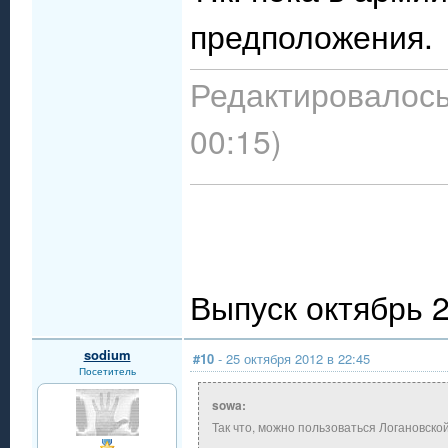
предположения.
Редактировалось:
00:15)
Выпуск октябрь 
sodium
#10
- 25 октября 2012 в 22:45
Посетитель
sowa:
Так что, можно пользоваться Логановско