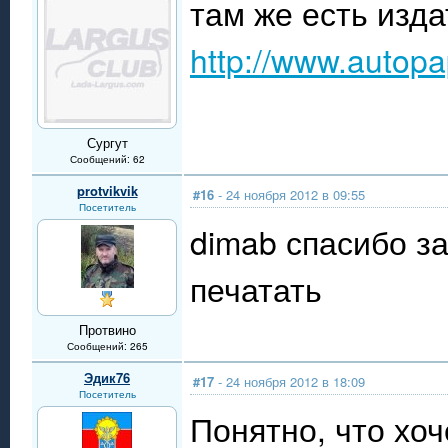
там же есть изда
http://www.autopa
Сургут
Сообщений: 62
protvikvik
#16
- 24 ноября 2012 в 09:55
Посетитель
dimab спасибо з
печатать
Протвино
Сообщений: 265
Эдик76
#17
- 24 ноября 2012 в 18:09
Посетитель
Понятно, что хоч