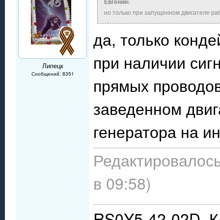
Евгений:
но только при запущенном двигателе раб
да, только конд
при наличии сигн
Липецк
Сообщений: 8351
прямых проводов
заведенном двига
генератора на и
Редактировалось
в 09:58)
RS0Y5-42-02D, 