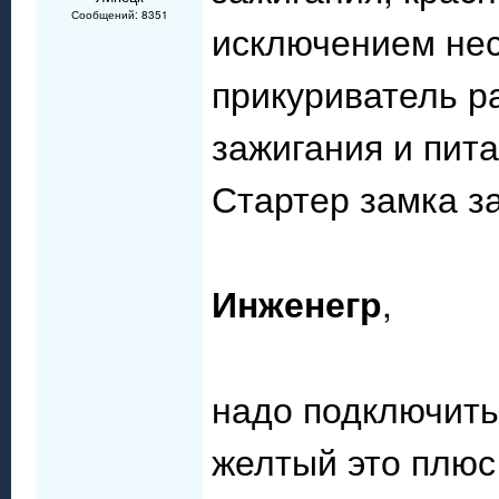
Сообщений: 8351
исключением нес
прикуриватель р
зажигания и пит
Стартер замка з
Инженегр
,
надо подключить
желтый это плюс