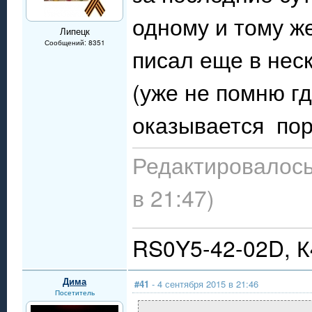
одному и тому же
Липецк
Сообщений: 8351
писал еще в нес
(уже не помню гд
оказывается пор
Редактировалось
в 21:47)
RS0Y5-42-02D, 
Дима
#41
- 4 сентября 2015 в 21:46
Посетитель