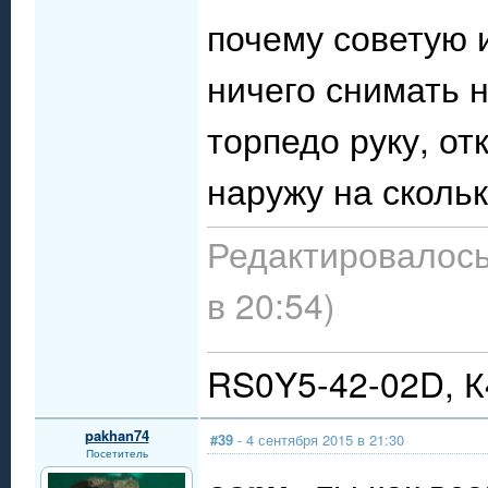
почему советую 
ничего снимать н
торпедо руку, от
наружу на сколь
Редактировалось
в 20:54)
RS0Y5-42-02D, 
pakhan74
#39
- 4 сентября 2015 в 21:30
Посетитель