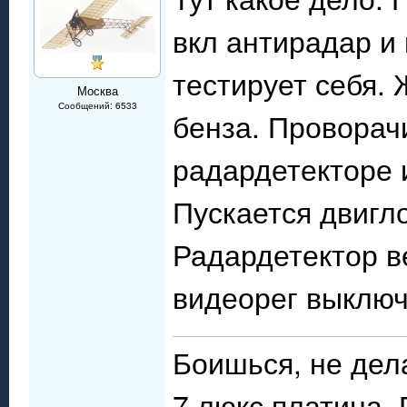
вкл антирадар и
тестирует себя. 
Москва
Сообщений: 6533
бенза. Проворач
радардетекторе 
Пускается двигло
Радардетектор в
видеорег выключ
Боишься, не дел
7 люкс платина,