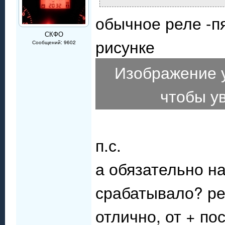
обычное реле -пя
СКФО
рисунке
Сообщений: 9602
Изображение 
чтобы у
п.с.
а обязательно 
срабатывало? ре
отлично, от + п