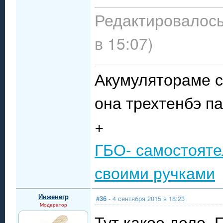
Редактировалось
в 15:07)
Акумулятораме с
она трехтенбэ п
+
ГБО- самостояте
своими ручками
Инженегр
#36
- 4 сентября 2015 в 18:23
Модератор
Тут какое дело.