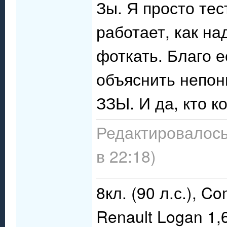
Зы. Я просто те
работает, как на
фоткать. Благо 
объяснить непо
ЗЗЫ. И да, кто к
Редактировалось
в 22:18)
8кл. (90 л.с.), C
Renault Logan 1,