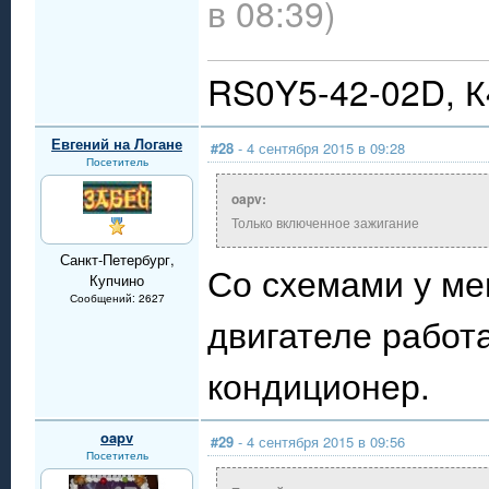
в 08:39)
RS0Y5-42-02D, 
Евгений на Логане
#28
- 4 сентября 2015 в 09:28
Посетитель
oapv:
Только включенное зажигание
Санкт-Петербург,
Со схемами у ме
Купчино
Сообщений: 2627
двигателе работа
кондиционер.
oapv
#29
- 4 сентября 2015 в 09:56
Посетитель