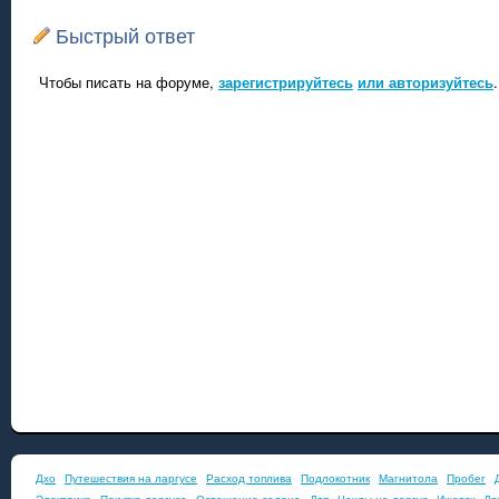
Быстрый ответ
Чтобы писать на форуме,
зарегистрируйтесь
или авторизуйтесь
.
Дхо
Путешествия на ларгусе
Расход топлива
Подлокотник
Магнитола
Пробег