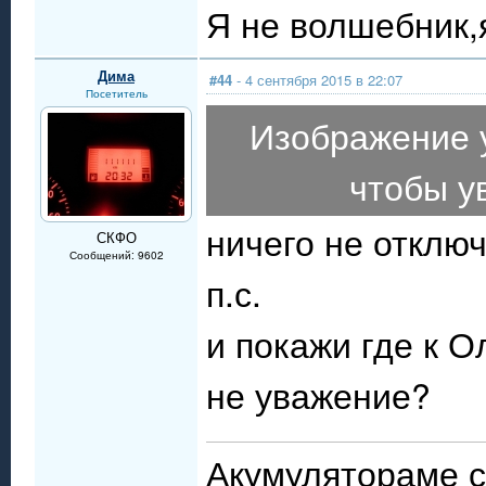
Я не волшебник,я
Дима
#44
- 4 сентября 2015 в 22:07
Посетитель
Изображение 
чтобы у
ничего не отклю
СКФО
Сообщений: 9602
п.с.
и покажи где к О
не уважение?
Акумулятораме с