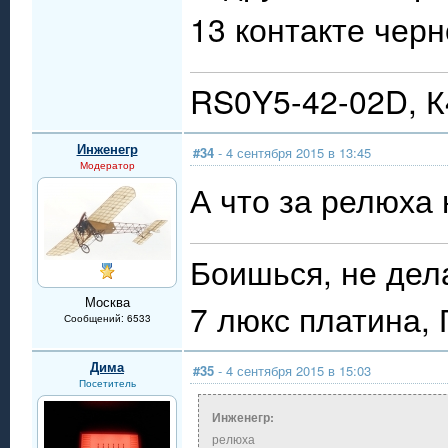
13 контакте чер
RS0Y5-42-02D, 
Инженегр
#34
- 4 сентября 2015 в 13:45
Модератор
А что за релюха
Боишься, не дел
Москва
7 люкс платина,
Сообщений: 6533
Дима
#35
- 4 сентября 2015 в 15:03
Посетитель
Инженегр:
релюха