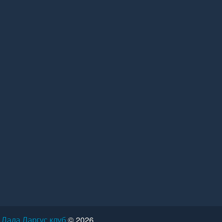
Лада Ларгус клуб
© 2026