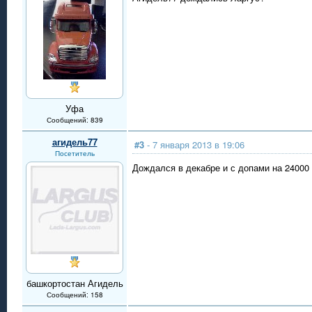
Уфа
Сообщений: 839
агидель77
#3
- 7 января 2013 в 19:06
Посетитель
Дождался в декабре и с допами на 24000
башкортостан Агидель
Сообщений: 158