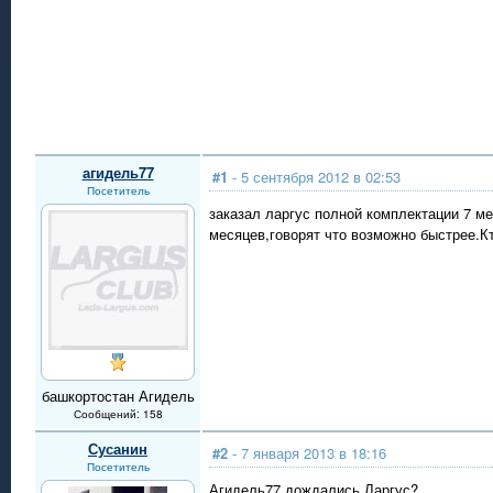
агидель77
#1
- 5 сентября 2012 в 02:53
Посетитель
заказал ларгус полной комплектации 7 м
месяцев,говорят что возможно быстрее.Кт
башкортостан Агидель
Сообщений: 158
Сусанин
#2
- 7 января 2013 в 18:16
Посетитель
Агидель77 дождались Ларгус?