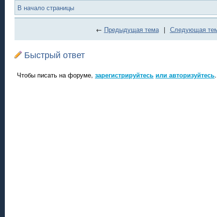
В начало страницы
←
Предыдущая тема
|
Следующая те
Быстрый ответ
Чтобы писать на форуме,
зарегистрируйтесь
или авторизуйтесь
.