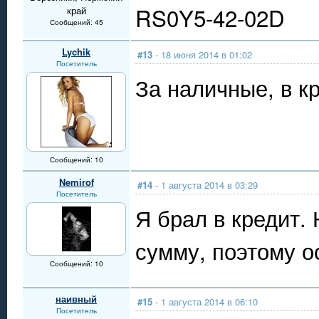
RS0Y5-42-02D
край
Сообщений: 45
Lychik
#13
- 18 июня 2014 в 01:02
Посетитель
За наличные, в к
Сообщений: 10
Nemirof
#14
- 1 августа 2014 в 03:29
Посетитель
Я брал в кредит
сумму, поэтому о
Сообщений: 10
наивный
#15
- 1 августа 2014 в 06:10
Посетитель