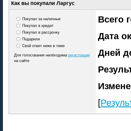
Как вы покупали Ларгус
Всего 
Покупал за наличные
Покупал в кредит
Дата о
Покупал в рассрочку
Подарили
Свой ответ ниже в теме
Дней д
Для голосования необходима
регистрация
на сайте
Резуль
Измене
[
Резуль