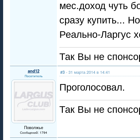
мес.доход чуть бо
сразу купить... 
Реально-Ларгус 
Так Вы не спонсо
and12
#3
- 31 марта 2014 в 14:41
Посетитель
Проголосовал.
Так Вы не спонсо
Поволжье
Сообщений: 1794