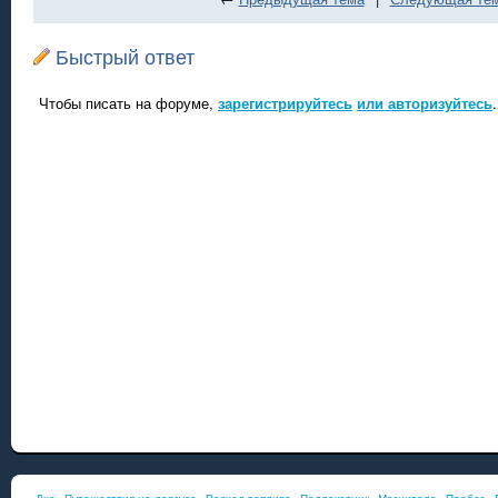
Быстрый ответ
Чтобы писать на форуме,
зарегистрируйтесь
или авторизуйтесь
.