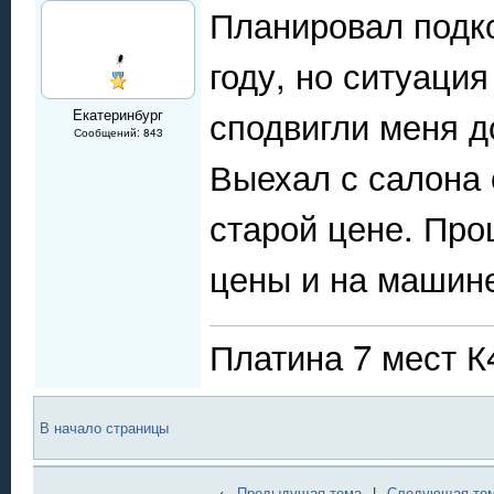
Планировал подко
году, но ситуаци
сподвигли меня 
Екатеринбург
Сообщений: 843
Выехал с салона 
старой цене. Пр
цены и на машине
Платина 7 мест 
В начало страницы
←
Предыдущая тема
|
Следующая те