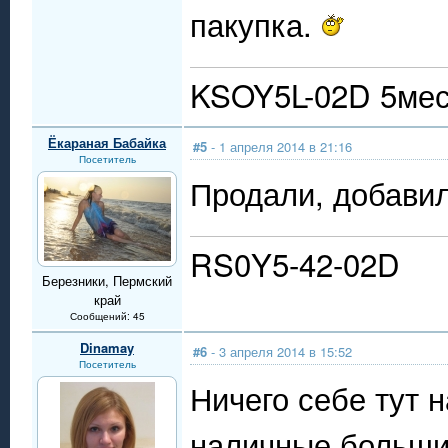
пакупка.
KSOY5L-02D 5мест
Ёкараная Бабайка
#5
- 1 апреля 2014 в 21:16
Посетитель
Продали, добавили
RS0Y5-42-02D
Березники, Пермский
край
Сообщений: 45
Dinamay
#6
- 3 апреля 2014 в 15:52
Посетитель
Ничего себе тут 
наличные больши