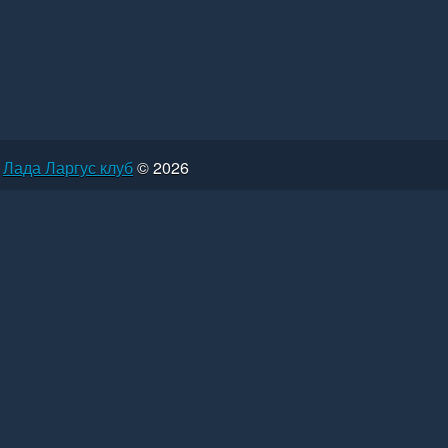
Лада Ларгус клуб
© 2026