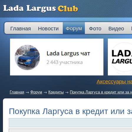
Главная
Новости
Форум
Фото
Видео
Аксессуары на
Главная
→
Форум
→
Кредиты
→
Покупка Ларгуса в кредит или за
Покупка Ларгуса в кредит или 