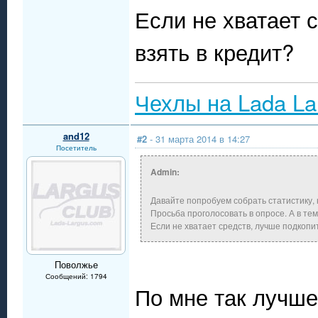
Если не хватает 
взять в кредит?
Чехлы на Lada La
and12
#2
- 31 марта 2014 в 14:27
Посетитель
Admin:
Давайте попробуем собрать статистику, 
Просьба проголосовать в опросе. А в те
Если не хватает средств, лучше подкопит
Поволжье
Сообщений: 1794
По мне так лучше 