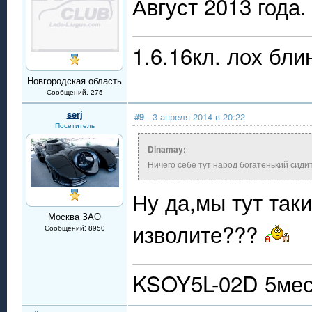
Август 2013 года.
1.6.16кл. лох бли
Новгородская область
Сообщений: 275
serj
#9
- 3 апреля 2014 в 20:22
Посетитель
Dinamay:
Ничего себе тут народ богатенький сид
Ну да,мы тут так
Москва ЗАО
изволите???
Сообщений: 8950
KSOY5L-02D 5мест