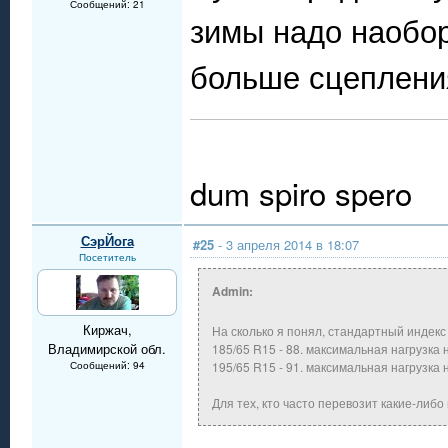
Сообщений: 21
зимы надо наобор
больше сцепления
dum spiro spero
СэрЙога
#25
- 3 апреля 2014 в 18:07
Посетитель
Admin:
Киржач,
На сколько я понял, стандартный индек
Владимирской обл.
185/65 R15 - 88. максимальная нагрузка н
Сообщений: 94
195/65 R15 - 91. максимальная нагрузка н
Для тех, кто часто перевозит какие-либ