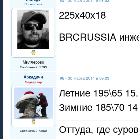
#5
- 30 марта 2014 в 08:52
Посетитель
225х40х18
BRCRUSSIA инжек
Миллерово
Сообщений: 2793
Аркадичч
#6
- 30 марта 2014 в 09:03
Модератор
Летние 195\65 15
Зимние 185\70 14
Оттуда, где суро
Сообщений: 9560