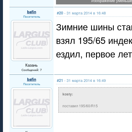
Изображение уменьшен
bafin
#20
- 31 марта 2014 в 16:48
Посетитель
Зимние шины стан
взял 195/65 инде
ездил, первое лет
Казань
Сообщений: 7
bafin
#21
- 31 марта 2014 в 16:49
Посетитель
kosty:
поставил 195/60/R15