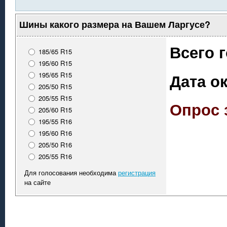
Шины какого размера на Вашем Ларгусе?
Всего 
185/65 R15
195/60 R15
Дата о
195/65 R15
205/50 R15
205/55 R15
Опрос 
205/60 R15
195/55 R16
195/60 R16
205/50 R16
205/55 R16
Для голосования необходима
регистрация
на сайте