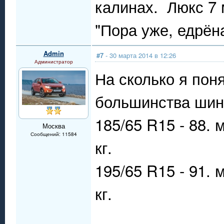
калинах. Люкс 7 м
"Пора уже, едрён
Admin
#7
- 30 марта 2014 в 12:26
Администратор
На сколько я пон
большинства шин
185/65 R15 - 88.
Москва
Сообщений: 11584
кг.
195/65 R15 - 91.
кг.