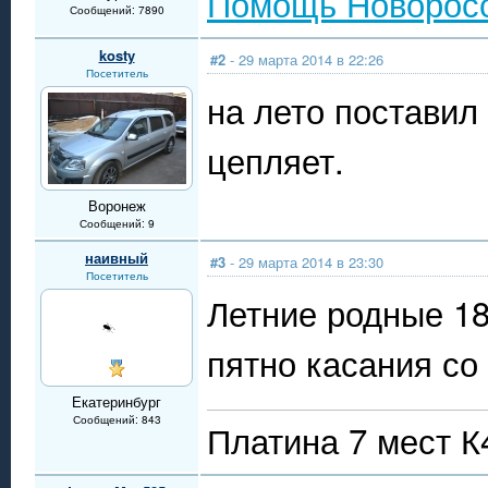
Помощь Новорос
Сообщений: 7890
kosty
#2
- 29 марта 2014 в 22:26
Посетитель
на лето поставил 
цепляет.
Воронеж
Сообщений: 9
наивный
#3
- 29 марта 2014 в 23:30
Посетитель
Летние родные 185
пятно касания со
Екатеринбург
Сообщений: 843
Платина 7 мест 