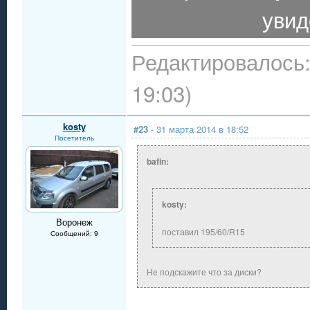
увид
Редактировалось:
19:03)
kosty
#23
- 31 марта 2014 в 18:52
Посетитель
bafin:
kosty:
Воронеж
поставил 195/60/R15
Сообщений: 9
Не подскажите что за диски?