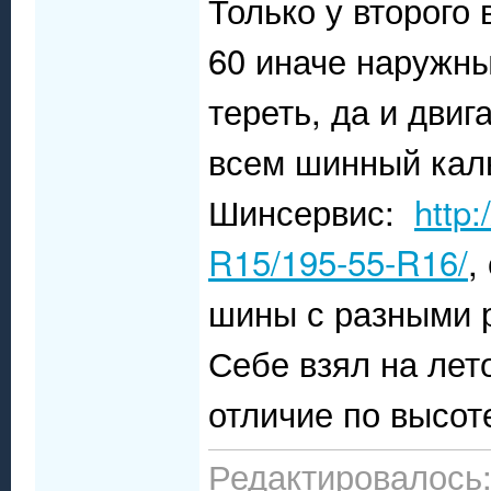
Только у второго
60 иначе наружны
тереть, да и дви
всем шинный каль
Шинсервис:
http:
R15/195-55-R16/
,
шины с разными р
Себе взял на лет
отличие по высот
Редактировалось: