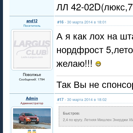
ЛЛ 42-02D(люкс,7
and12
#16
- 30 марта 2014 в 18:01
Посетитель
А я как лох на ш
нордфрост 5,лето
желаю!!!
Поволжье
Сообщений: 1794
Так Вы не спонсо
Admin
#17
- 30 марта 2014 в 18:02
Администратор
Быстров:
2,4 по кругу. Летняя Мишлен Энерджи ХМ