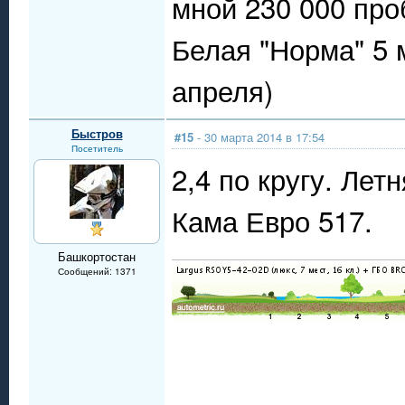
мной 230 000 про
Белая "Норма" 5 
апреля)
Быстров
#15
- 30 марта 2014 в 17:54
Посетитель
2,4 по кругу. Ле
Кама Евро 517.
Башкортостан
Сообщений: 1371