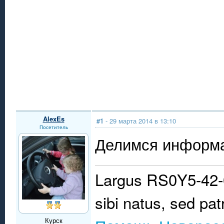
AlexEs
#1
- 29 марта 2014 в 13:10
Посетитель
Делимся информа
Largus RS0Y5-42-
sibi natus, sed pat
Курск