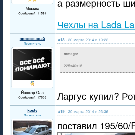
а размерность ши
Москва
Сообщений: 11584
Чехлы на Lada La
прожженный
#18
- 30 марта 2014 в 19:22
Посетитель
mmags:
225х40х18
Ларгус купил? Р
Йошкар-Ола
Сообщений: 17506
kosty
#19
- 30 марта 2014 в 23:36
Посетитель
поставил 195/60/