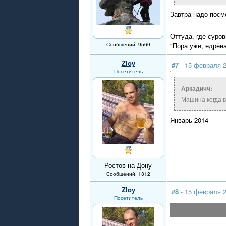
Завтра надо посм
Оттуда, где суров
Сообщений: 9560
"Пора уже, едрён
Zloy
#7
- 15 февраля 2
Посетитель
Аркадичч:
Машина когда 
Январь 2014
Ростов на Дону
Сообщений: 1312
Zloy
#8
- 15 февраля 2
Посетитель