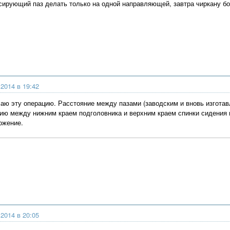
ирующий паз делать только на одной направляющей, завтра чиркану бол
2014 в 19:42
лаю эту операцию. Расстояние между пазами (заводским и вновь изгота
ию между нижним краем подголовника и верхним краем спинки сидения 
ожение.
2014 в 20:05