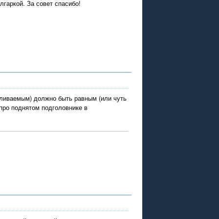
гаркой. За совет спасибо!
вливаемым) должно быть равным (или чуть
про поднятом подголовнике в