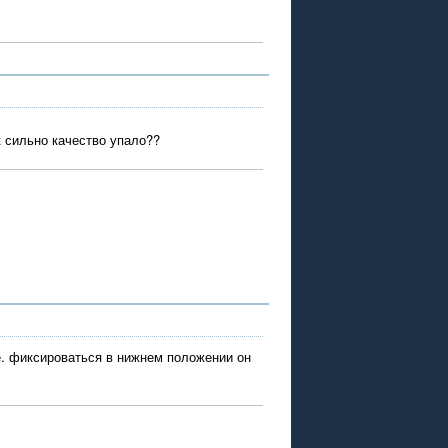
к сильно качество упало??
.е. фиксироваться в нижнем положении он