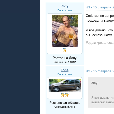
Zloy
#1
- 15 февраля 2
Посетитель
Собственно вопро
прохода на галерк
Я вот думаю, что
вышесказанному.
Редактировалось: 
Ростов на Дону
Сообщений: 1312
Toha
#2
- 15 февраля 2
Посетитель
Zloy:
Я вот думаю, ч
вышесказанном
Ростовская область
Сообщений: 914