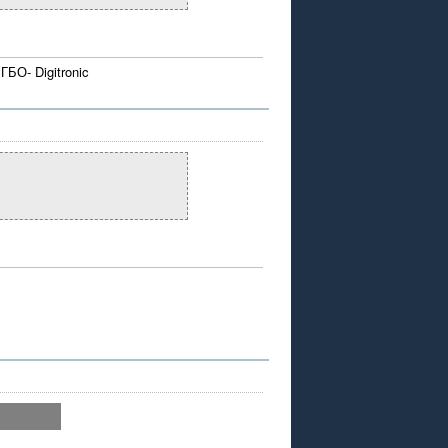
БО- Digitronic