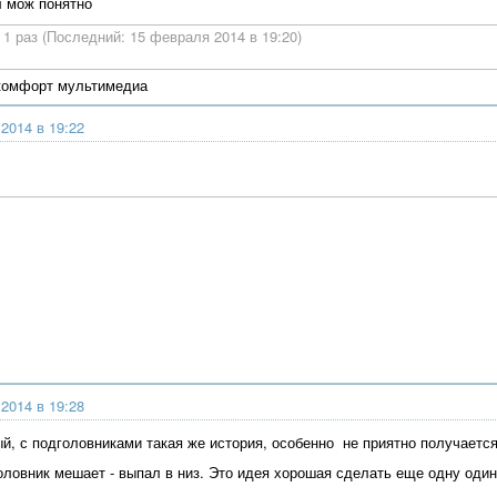
л мож понятно
1 раз (Последний: 15 февраля 2014 в 19:20)
 комфорт мультимедиа
2014 в 19:22
2014 в 19:28
ый, с подголовниками такая же история, особенно не приятно получается
оловник мешает - выпал в низ. Это идея хорошая сделать еще одну о