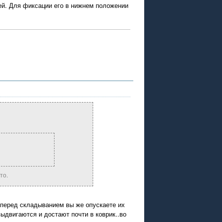
ей. Для фиксации его в нижнем положении
то.
 .перед складыванием вы же опускаете их
выдвигаются и достают почти в коврик..во