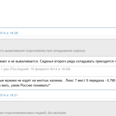
014 в 18:28
ить вываливание подголовника при складывании сиденья
вает и не вываливается. Сиденья второго ряда складывать приходится ч
1 раз (Последний: 15 февраля 2014 в 18:29)
ые мужики не ездят на желтых калинах. Люкс 7 мест 5 передача - 0,795 Г
а мать, умом Россию понимать!"
014 в 18:31
х подголовников верх гладкий, без выборки