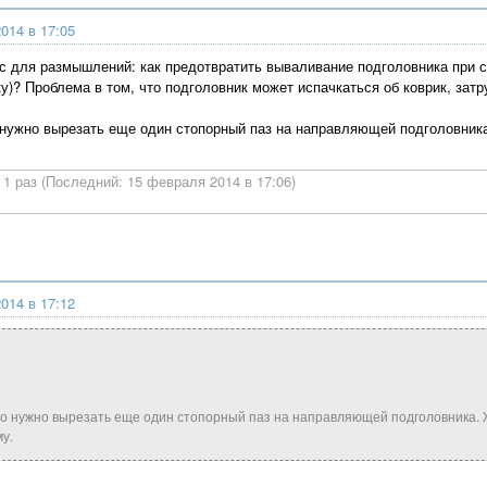
014 в 17:05
с для размышлений: как предотвратить вываливание подголовника при 
у)? Проблема в том, что подголовник может испачкаться об коврик, затр
 нужно вырезать еще один стопорный паз на направляющей подголовник
1 раз (Последний: 15 февраля 2014 в 17:06)
014 в 17:12
то нужно вырезать еще один стопорный паз на направляющей подголовника. 
у.