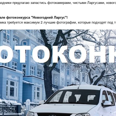
аздники предлагаю запастись фотокамерами, чистыми Ларгусами, ново
ле фотоконкурса "Новогодний Ларгус"!
ника требуется максимум 2 лучшие фотографии, которые подходят под т