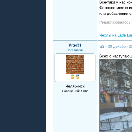
Все-таки у нас к
Фотошоп можно ис
или добавления с
Редактировалось: 
Чехлы на Lada La
Piter31
#2
- 30 декабря 2
Посетитель
Всех с наступающи
Челябинск
Сообщений: 1182