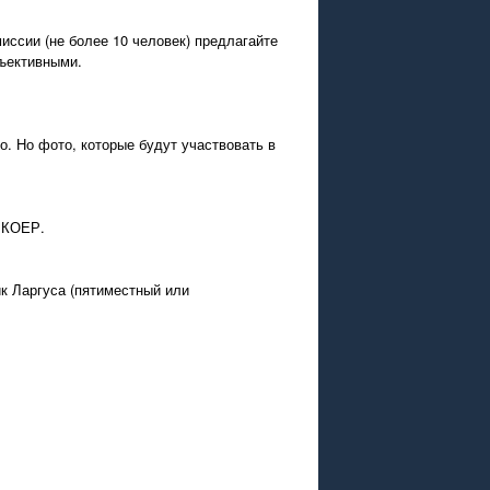
иссии (не более 10 человек) предлагайте
бъективными.
. Но фото, которые будут участвовать в
и КОЕР.
ик Ларгуса (пятиместный или