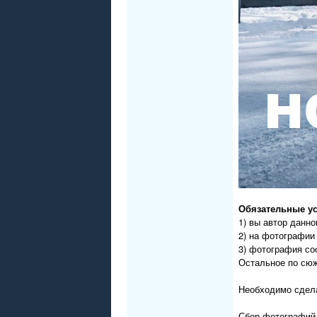
Обязательные у
1) вы автор данн
2) на фотографии
3) фотография соо
Остальное по сюж
Необходимо сдела
Сбор фотографий 