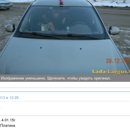
Изображение уменьшено. Щелкните, чтобы увидеть оригинал.
013 в 12:25
.
 4.01.15г
 Платина