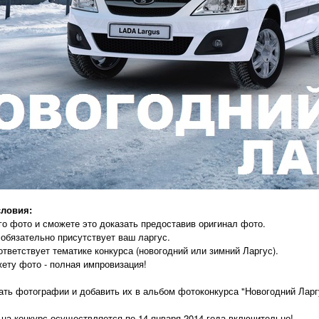
словия:
ого фото и сможете это доказать предоставив оригинал фото.
 обязательно присутствует ваш ларгус.
тветствует тематике конкурса (новогодний или зимний Ларгус).
ету фото - полная импровизация!
ть фотографии и добавить их в альбом фотоконкурса "Новогодний Ларг
на конкурс осуществляется по 14 января 2014 года включительно!