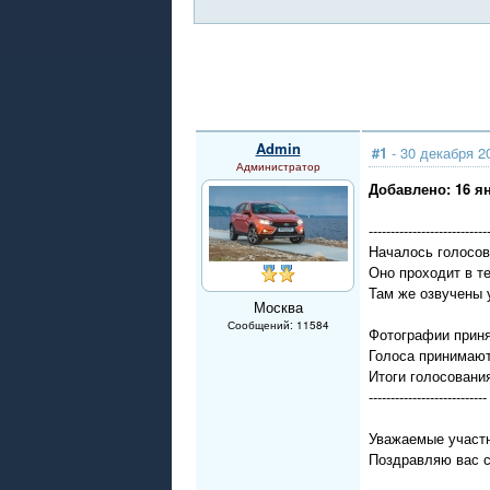
Admin
#1
- 30 декабря 2
Администратор
Добавлено: 16 ян
---------------------------
Началось голосов
Оно проходит в 
Там же озвучены 
Москва
Сообщений: 11584
Фотографии прин
Голоса принимают
Итоги голосования
---------------------------
Уважаемые участн
Поздравляю вас 