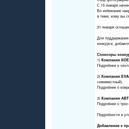
С 15 января начи
Во избежание нак
в теме, кому вы 
31 января оглаше
Для поддержания 
конкурсе, добавл
Спонсоры конку
1)
Компания КО
Подробнее о чех
2)
Компания EVA
семиместный).
Подробнее о ков
3)
Компания АВ
Подробнее о трос
Подробности и ут
Добавление к пр