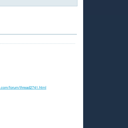
s.com/forum/thread2741.html