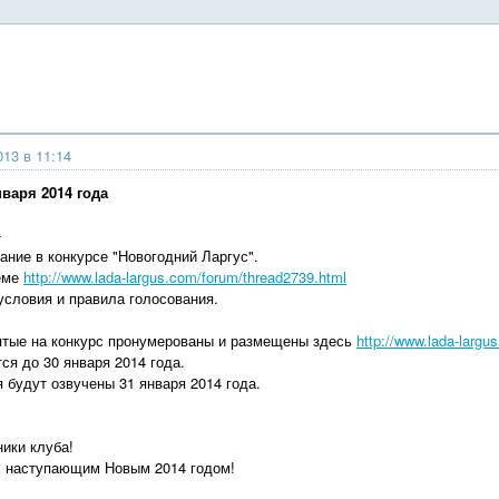
013 в 11:14
варя 2014 года
-
ание в конкурсе "Новогодний Ларгус".
теме
http://www.lada-largus.com/forum/thread2739.html
условия и правила голосования.
ятые на конкурс пронумерованы и размещены здесь
http://www.lada-largu
ся до 30 января 2014 года.
 будут озвучены 31 января 2014 года.
ики клуба!
с наступающим Новым 2014 годом!