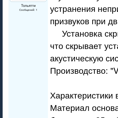
устранения непр
Тольятти
Сообщений: 1
призвуков при д
Установка скрыт
что скрывает ус
акустическую си
Производство: "
Характеристики 
Материал основа