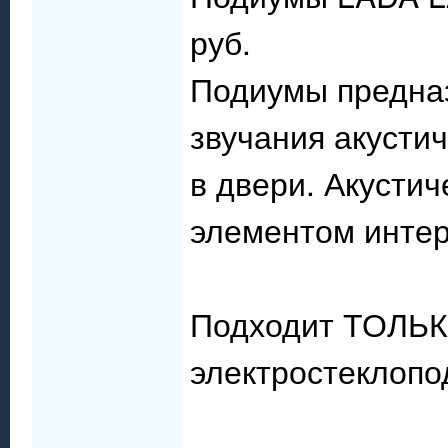
руб.
Подиумы предна
звучания акусти
в двери. Акусти
элементом интер
Подходит ТОЛЬК
электростеклопо