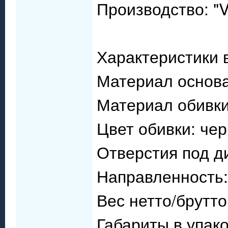
Производство: "
Характеристики 
Материал основа
Материал обивки
Цвет обивки: че
Отверстия под д
Направленность:
Вес нетто/брутто: 
Габариты в упако