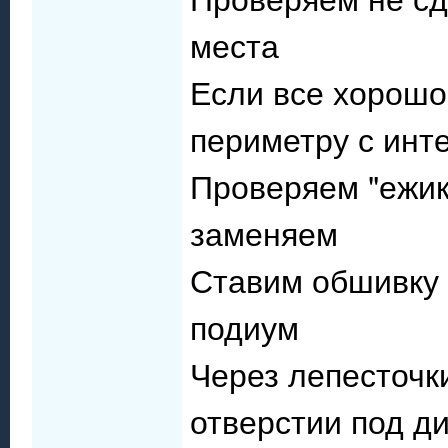
места
Если все хорошо
периметру с инте
Проверяем "ежик
заменяем
Ставим обшивку 
подиум
Через лепесточк
отверстии под д