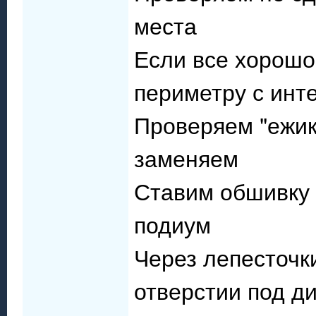
места
Если все хорошо
периметру с инте
Проверяем "ежик
заменяем
Ставим обшивку 
подиум
Через лепесточк
отверстии под д