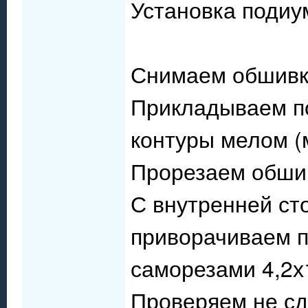
Установка подиу
Снимаем обшивк
Прикладываем по
контуры мелом 
Прорезаем обшив
С внутренней ст
приворачиваем 
саморезами 4,2х
Проверяем не сд