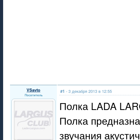
VSavto
#1
- 3 декабря 2013 в 12:55
Посетитель
Полка LADA LARG
Полка предназна
звучания акустич