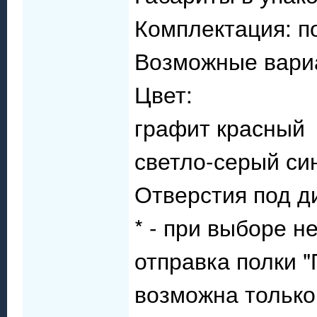
Комплектация: п
Возможные вари
Цвет:
графит красный
светло-серый си
Отверстия под д
* - при выборе н
отправка полки 
возможна только