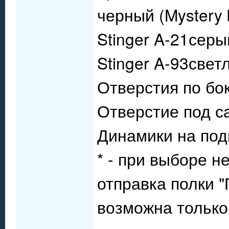
черный (Mystery 
Stinger A-21серы
Stinger A-93свет
Отверстия по бок
Отверстие под с
Динамики на под
* - при выборе н
отправка полки 
возможна только