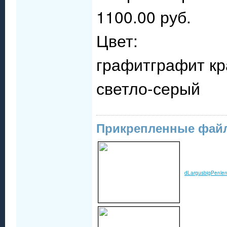
1100.00 руб.
Цвет:
графитграфит к
светло-серый
Прикрепленные фай
dLargusbigPenlen