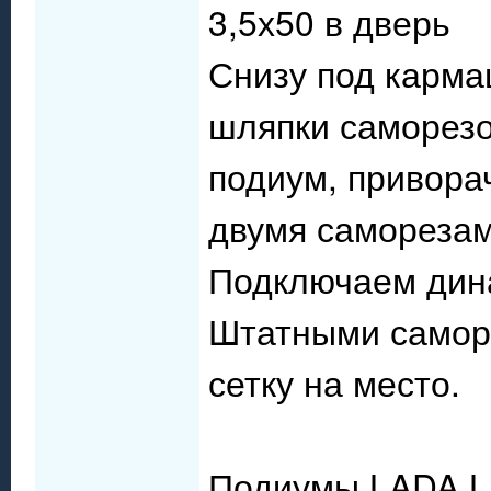
3,5х50 в дверь
Снизу под карма
шляпки саморезо
подиум, привора
двумя саморезам
Подключаем дин
Штатными саморе
сетку на место.
Подиумы LADA LA