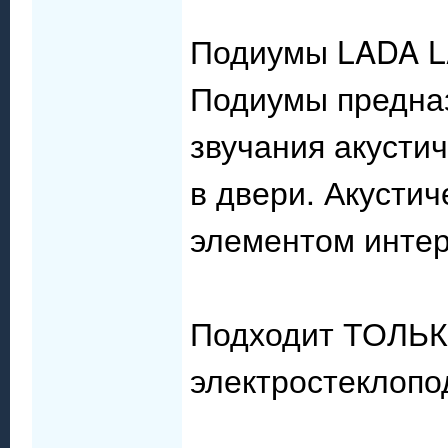
Подиумы LADA LA
Подиумы предна
звучания акусти
в двери. Акусти
элементом интер
Подходит ТОЛЬК
электростеклопо