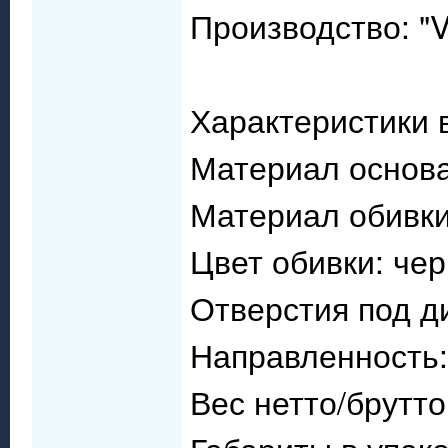
Производство: "
Характеристики 
Материал основа
Материал обивки
Цвет обивки: че
Отверстия под д
Направленность:
Вес нетто/брутто: 