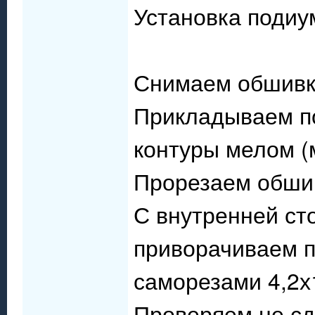
Установка подиу
Снимаем обшивк
Прикладываем по
контуры мелом 
Прорезаем обшив
С внутренней ст
приворачиваем 
саморезами 4,2х
Проверяем не сд