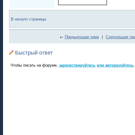
В начало страницы
←
Предыдущая тема
|
Следующая те
Быстрый ответ
Чтобы писать на форуме,
зарегистрируйтесь
или авторизуйтесь
.