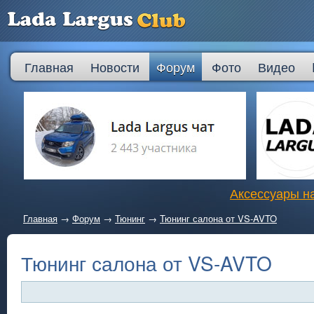
Главная
Новости
Форум
Фото
Видео
Аксессуары на
Главная
→
Форум
→
Тюнинг
→
Тюнинг салона от VS-AVTO
Тюнинг салона от VS-AVTO