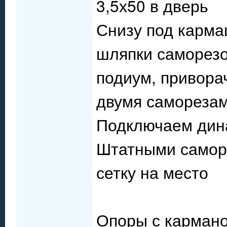
3,5х50 в дверь
Снизу под карма
шляпки саморезо
подиум, привора
двумя саморезам
Подключаем дин
Штатными саморе
сетку на место
Опоры с карман