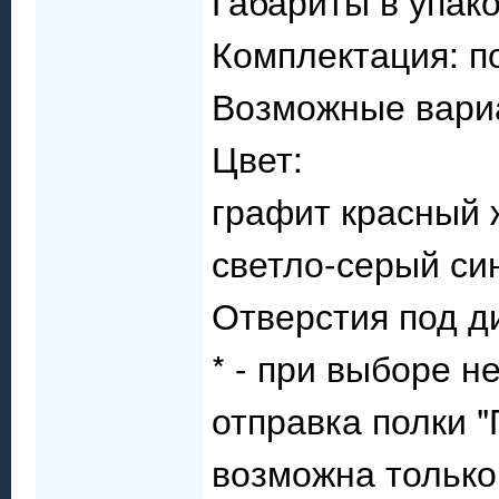
Габариты в упако
Комплектация: п
Возможные вари
Цвет:
графит красный
светло-серый си
Отверстия под д
* - при выборе н
отправка полки 
возможна только