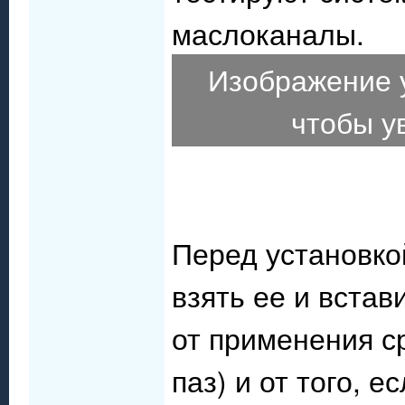
маслоканалы.
Изображение 
чтобы у
Перед установко
взять ее и встав
от применения ср
паз) и от того, 