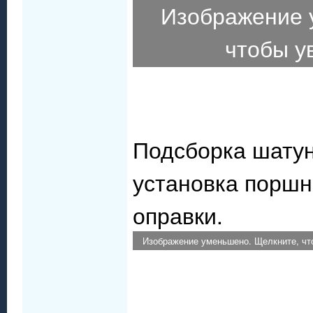
Изображение 
чтобы у
Подсборка шатун
установка поршн
оправки.
Изображение уменьшено. Щелкните, что