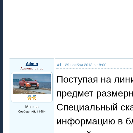
Admin
#1
- 29 ноября 2013 в 18:00
Администратор
Поступая на лин
предмет размерн
Специальный ска
Москва
Сообщений: 11584
информацию в бл