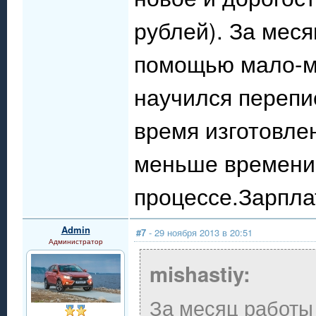
рублей). За мес
помощью мало-м
научился перепи
время изготовле
меньше времени 
процессе.Зарпла
Admin
#7
- 29 ноября 2013 в 20:51
Администратор
mishastiy:
За месяц работы