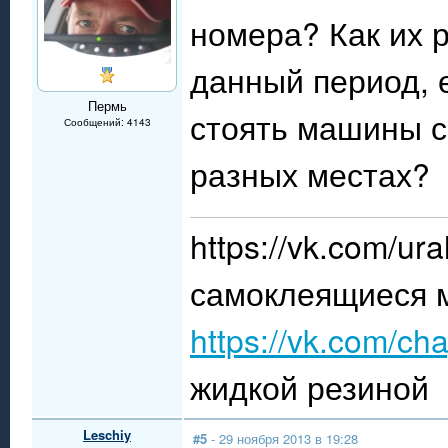
номера? Как их 
данный период, 
Пермь
стоять машины с
Сообщений: 4143
разных местах?
https://vk.com/u
самоклеящиеся 
https://vk.com/ch
жидкой резиной
Leschiy
#5
- 29 ноября 2013 в 19:28