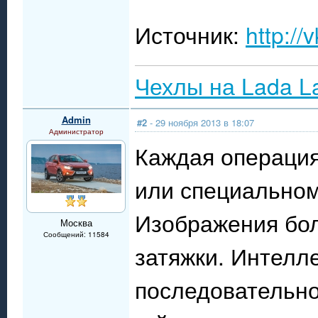
Источник:
http://
Чехлы на Lada L
Admin
#2
- 29 ноября 2013 в 18:07
Администратор
Каждая операция
или специально
Изображения бол
Москва
Сообщений: 11584
затяжки. Интелл
последовательно