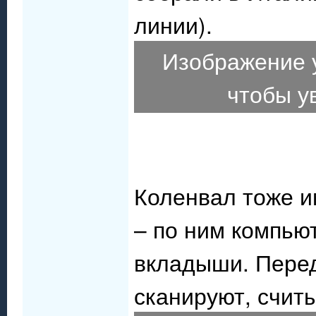
линии).
Изображение 
чтобы у
Коленвал тоже и
– по ним компью
вкладыши. Перед
сканируют, считы