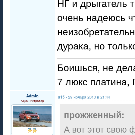
НГ и дрыгатель т
очень надеюсь ч
неизобретательн
дурака, но тольк
Боишься, не дел
7 люкс платина,
Admin
#15
- 29 ноября 2013 в 21:44
Администратор
прожженный:
А вот этот свою 