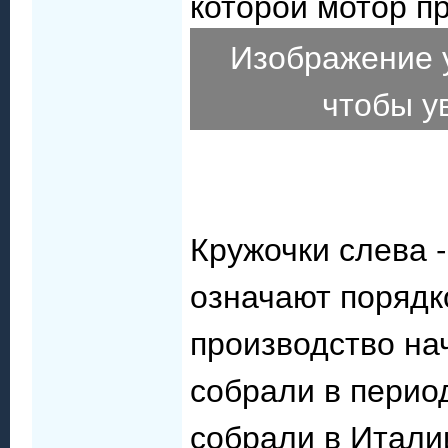
которой мотор пр
Изображение 
чтобы у
Кружочки слева 
означают порядк
производство на
собрали в перио
собрали в Итали