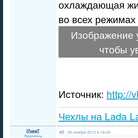
охлаждающая жид
во всех режимах 
Изображение 
чтобы у
Источник:
http://
Чехлы на Lada L
I7upaT
#3
- 29 ноября 2013 в 18:43
Посетитель