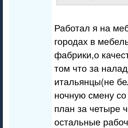
Работал я на ме
городах в мебел
фабрики,о качес
том что за нала
итальянцы(не бел
ночную смену со
план за четыре 
остальные рабо