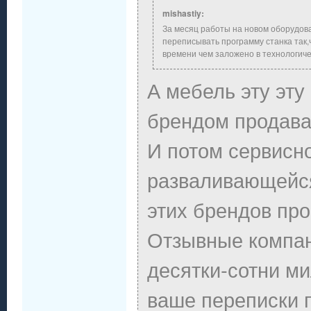
mishastiy:
За месяц работы на новом оборудо
переписывать программу станка так,
времени чем заложено в технологич
А мебель эту эту
брендом продава
И потом сервисн
разваливающейся
этих брендов пр
Отзывные компан
десятки-сотни м
ваше переписки