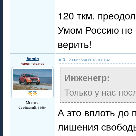
120 ткм. преодол
Умом Россию не 
верить!
Admin
#13
- 29 ноября 2013 в 21:41
Администратор
Инженегр:
Только у нас пос
Москва
Сообщений: 11584
А это вплоть до 
лишения свободы