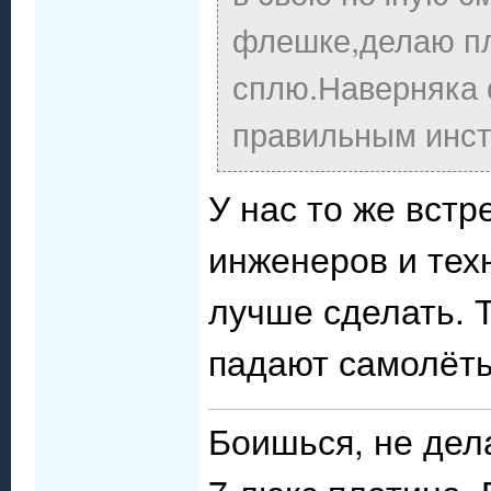
флешке,делаю пл
сплю.Наверняка 
правильным инст
У нас то же вст
инженеров и тех
лучше сделать. Т
падают самолёт
Боишься, не дел