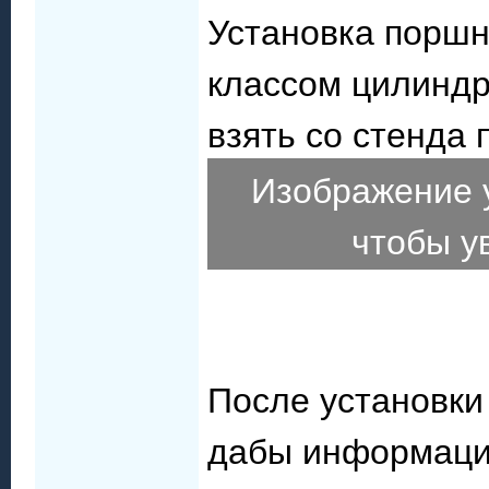
Установка поршн
классом цилиндр
взять со стенда
Изображение 
чтобы у
После установки
дабы информацио