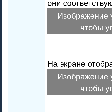
они соответствую
Изображение 
чтобы у
На экране отобр
Изображение 
чтобы у