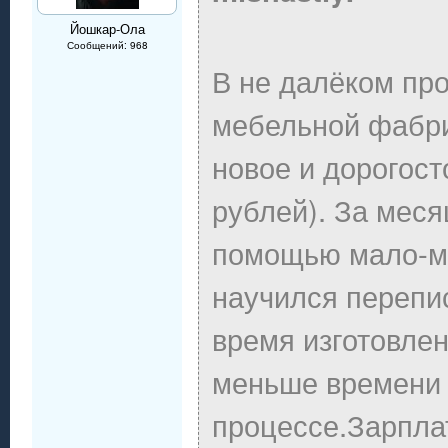
Йошкар-Ола
Сообщений: 968
В не далёком пр
мебельной фабри
новое и дорогос
рублей). За меся
помощью мало-м
научился перепи
время изготовлен
меньше времени 
процессе.Зарпла