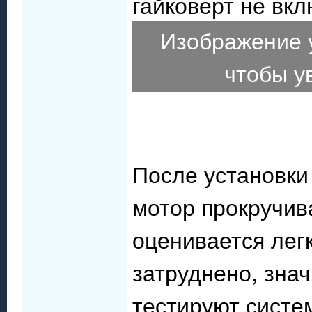
гайковерт не вкл
Изображение 
чтобы у
После установки
мотор прокручив
оценивается лег
затруднено, зна
тестируют систе