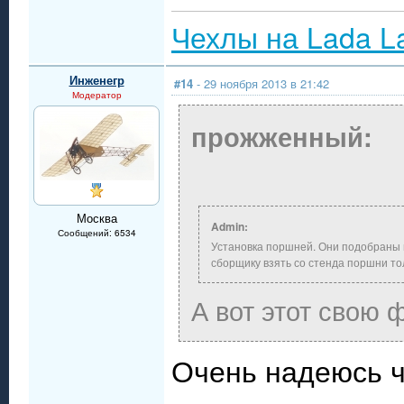
Чехлы на Lada L
Инженегр
#14
- 29 ноября 2013 в 21:42
Модератор
прожженный:
Москва
Admin:
Сообщений: 6534
Установка поршней. Они подобраны 
сборщику взять со стенда поршни то
А вот этот свою 
Очень надеюсь чт