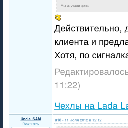
Мы изучали цены.
Действительно, 
клиента и предл
Хотя, по сигналк
Редактировалось
11:22)
Чехлы на Lada L
Uncle_SAM
#18
- 11 июля 2012 в 12:12
Посетитель