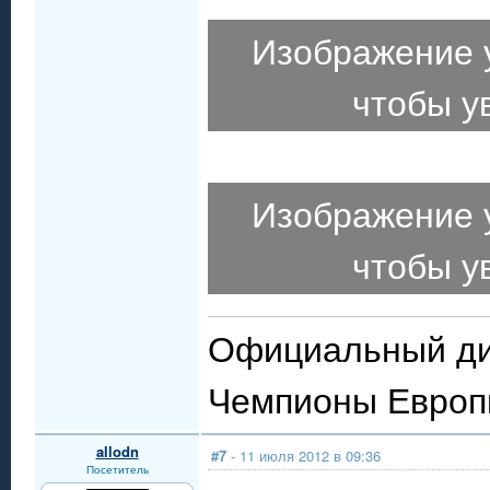
Изображение 
чтобы у
Изображение 
чтобы у
Официальный ди
Чемпионы Евро
allodn
#7
- 11 июля 2012 в 09:36
Посетитель