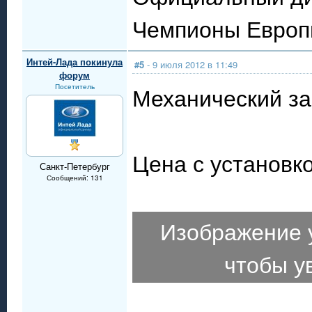
Чемпионы Евро
Интей-Лада покинула
#5
- 9 июля 2012 в 11:49
форум
Посетитель
Механический за
Цена с установко
Санкт-Петербург
Сообщений: 131
Изображение 
чтобы у