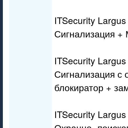
ITSecurity Largus
Сигнализация + 
ITSecurity Largus
Сигнализация с 
блокиратор + за
ITSecurity Largu
Охранно- поиско