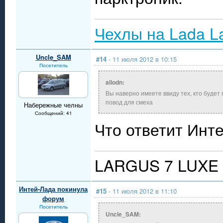
Чехлы на Lada L
Uncle_SAM
#14
- 11 июля 2012 в 10:15
Посетитель
allodn:
Вы наверно имеете ввиду тех, кто будет 
повод для смеха
Набережные челны
Сообщений: 41
Что ответит Инт
LARGUS 7 LUXE
Интей-Лада покинула
#15
- 11 июля 2012 в 11:10
форум
Посетитель
Uncle_SAM: