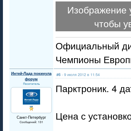
Изображение 
чтобы у
Официальный ди
Чемпионы Евро
Интей-Лада покинула
#6
- 9 июля 2012 в 11:54
форум
Посетитель
Парктроник. 4 да
Цена с установко
Санкт-Петербург
Сообщений: 131