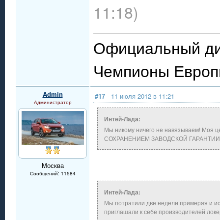
11:18)
Официальный ди
Чемпионы Евро
Admin
#17
- 11 июля 2012 в 11:21
Администратор
Интей-Лада:
Мы никому ничего не навязываем! Моя ц
СОХРАНЕНИЕМ ЗАВОДСКОЙ ГАРАНТИИ
Москва
Сообщений: 11584
Интей-Лада:
Мы потратили две недели примеряя и ис
приглашали к себе производителей локер