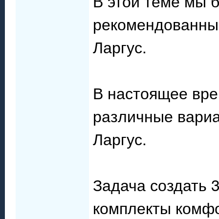
В этой теме мы 
рекомендованны
Ларгус.
В настоящее вр
различные вариа
Ларгус.
Задача создать 
комплекты комфо