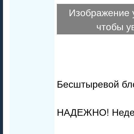
Изображение 
чтобы у
Бесштыревой бло
НАДЕЖНО! Неде