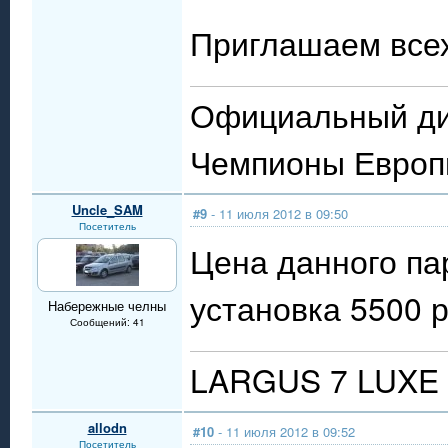
Приглашаем всех,
Официальный ди
Чемпионы Евро
Uncle_SAM
#9
- 11 июля 2012 в 09:50
Посетитель
Цена данного пар
установка 5500 р
Набережные челны
Сообщений: 41
LARGUS 7 LUXE
allodn
#10
- 11 июля 2012 в 09:52
Посетитель