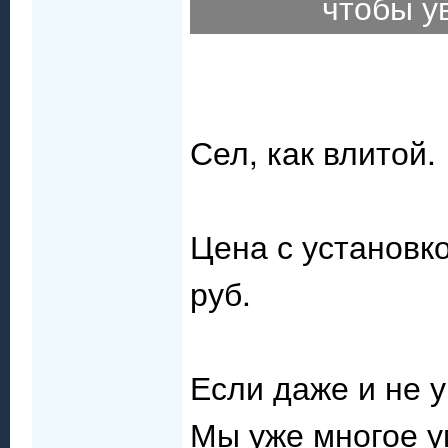
чтобы у
Сел, как влитой.
Цена с установк
руб.
Если даже и не у
Мы уже многое