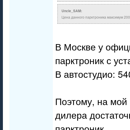
Uncle_SAM:
Цена данного парктроника максимум 2000 
В Москве у офиц
парктроник с уст
В автостудио: 54
Поэтому, на мой
дилера достаточ
парктроник.