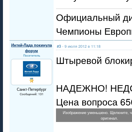
Официальный ди
Чемпионы Евро
Интей-Лада покинула
#3
- 9 июля 2012 в 11:18
форум
Посетитель
Штыревой блокир
НАДЕЖНО! НЕДО
Санкт-Петербург
Сообщений: 131
Цена вопроса 65
Изображение уменьшено. Щелкните, ч
оригинал.