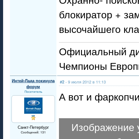
блокиратор + за
высочайшего кла
Официальный ди
Чемпионы Евро
Интей-Лада покинула
#2
- 9 июля 2012 в 11:13
форум
Посетитель
А вот и фаркопч
Изображение 
Санкт-Петербург
Сообщений: 131