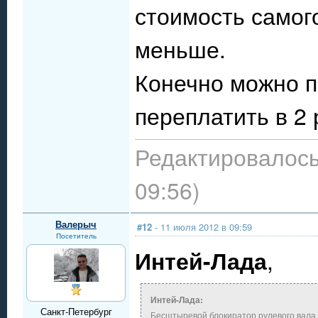
стоимость самог
меньше.
Конечно можно п
переплатить в 2 
Редактировалось
09:56)
Валерыч
#12
- 11 июля 2012 в 09:59
Посетитель
Интей-Лада
,
Интей-Лада:
Санкт-Петербург
Бесштыревой блокиратор рулевого вала.