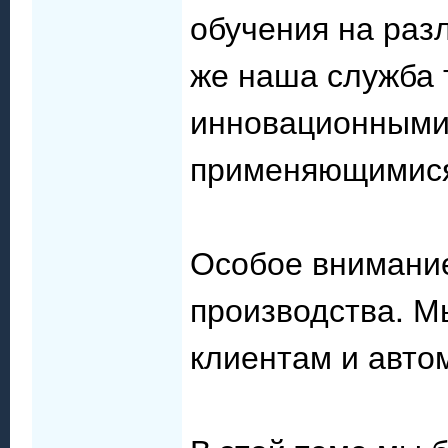
обучения на раз
же наша служба 
инновационными
применяющимися 
Особое внимание
производства. М
клиентам и авто