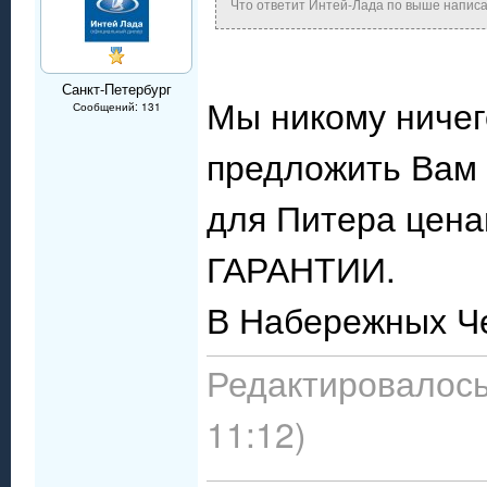
Что ответит Интей-Лада по выше напис
Санкт-Петербург
Мы никому ничег
Сообщений: 131
предложить Вам 
для Питера це
ГАРАНТИИ.
В Набережных Че
Редактировалось
11:12)