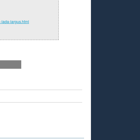
-lada-largus.html