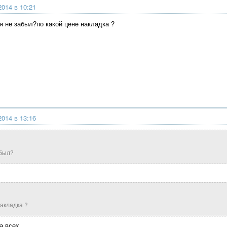
2014 в 10:21
я не забыл?по какой цене накладка ?
2014 в 13:16
абыл?
накладка ?
а всех.