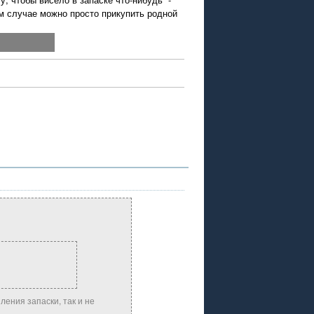
ем случае можно просто прикупить родной
ления запаски, так и не