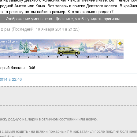
 родной Амтел или Кама. Вот теперь в поиске Девятого колеса. В крайн
к, а резинку потом найти в размер. Кто за сколько продаст?
Изображение уменьшено. Щелкните, чтобы увидеть оригинал.
2 раз (Последний: 19 января 2014 в 21:25)
Серый базальт - 346
2014 в 22:46
ску родную на Ларик в отличном состоянии или новую.
 с двумя ездить - на всякий пожарный? Я как затянул после покупки болт креп
 неё больше.