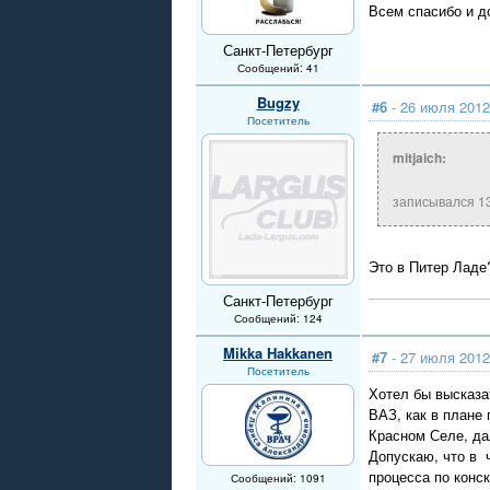
Всем спасибо и д
Санкт-Петербург
Сообщений: 41
Bugzy
#6
- 26 июля 2012
Посетитель
mitjaich:
записывался 1
Это в Питер Ладе
Санкт-Петербург
Сообщений: 124
Mikka Hakkanen
#7
- 27 июля 2012
Посетитель
Хотел бы высказ
ВАЗ, как в плане
Красном Селе, да
Допускаю, что в 
процесса по конск
Сообщений: 1091