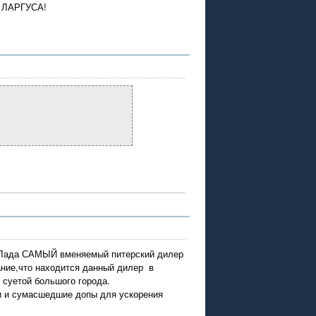
о ЛАРГУСА!
р-Лада САМЫЙ вменяемый питерский дилер
ание,что находится данный дилер в
суетой большого города.
ки и сумасшедшие допы для ускорения