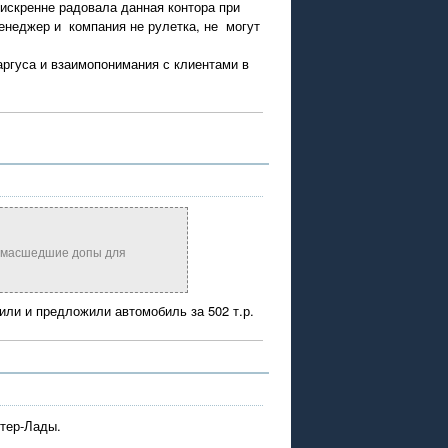
 искренне радовала данная контора при
енеджер и компания не рулетка, не могут
ргуса и взаимопонимания с клиентами в
 сумасшедшие допы для
или и предложили автомобиль за 502 т.р.
итер-Лады.