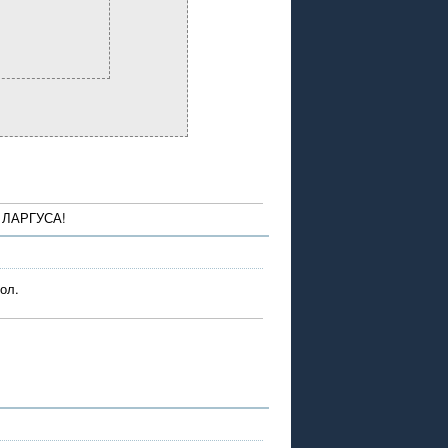
о ЛАРГУСА!
ол.