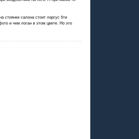
на стоянке салона стоит ларгус 5ти
ото и чем логан в этом цвете. Но это