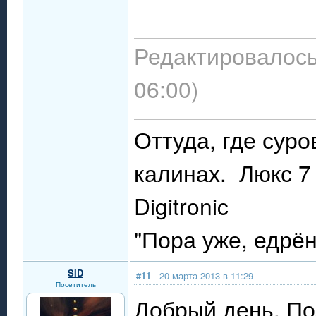
Редактировалось:
06:00)
Оттуда, где сур
калинах. Люкс 7 
Digitronic
"Пора уже, едрё
SID
#11
- 20 марта 2013 в 11:29
Посетитель
Добрый день. По