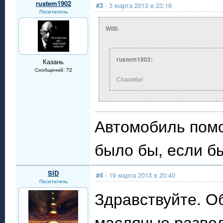
rustem1902
#3
- 3 марта 2013 в 23:16
Посетитель
Willi:
rustem1902:
Казань
Сообщений: 72
Спасибо!
Автомобиль помо
было бы, если б
SID
#4
- 19 марта 2013 в 20:40
Посетитель
Здравствуйте. О
масляные развод