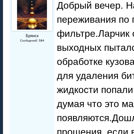
Добрый вечер. Н
переживания по 
фильтре.Ларчик 
Брянск
Сообщений: 584
выходных пыталс
обработке кузов
для удаления би
жидкости попали
думая что это ма
появляются.Дошл
прощения, если в