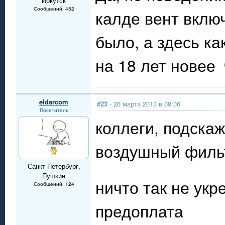
Иркутск
Сообщений: 452
калде вент вклю
было, а здесь ка
на 18 лет новее
eldarcom
#23
- 26 марта 2013 в 08:06
Посетитель
коллеги, подскаж
воздушный фильт
Санкт-Петербург,
Пушкин
ничто так не укр
Сообщений: 124
предоплата