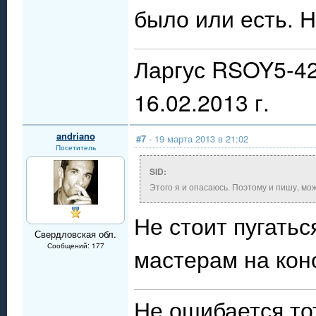
было или есть. Н
Ларгус RSOY5-42
16.02.2013 г.
andriano
#7
- 19 марта 2013 в 21:02
Посетитель
SID:
Этого я и опасаюсь. Поэтому и пишу, може
Не стоит пугатьс
Свердловская обл.
Сообщений: 177
мастерам на кон
Не ошибается тот