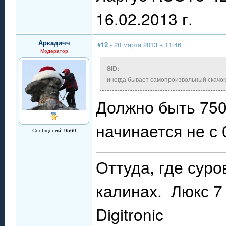
16.02.2013 г.
Аркадичч
#12
- 20 марта 2013 в 11:46
Модератор
SID:
иногда бывает самопроизвольный скачок 
Должно быть 750
начинается не с 
Сообщений: 9560
Оттуда, где сур
калинах. Люкс 7 
Digitronic