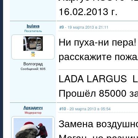
16.02.2013 г.
bulava
#9
- 19 марта 2013 в 21:11
Посетитель
Ни пуха-ни пера!
расскажите пожа
Волгоград
Сообщений: 605
LADA LARGUS LU
Прошёл 85000 за
Аркадичч
#10
- 20 марта 2013 в 05:54
Модератор
Замена воздушн
Меган, но разниц