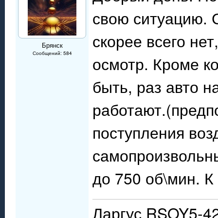
свою ситуацию. О
скорее всего нет
Брянск
Сообщений: 584
осмотр. Кроме к
быть, раз авто н
работают.(предп
поступления воз
самопроизвольны
до 750 об\мин. К
Ларгус RSOY5-42