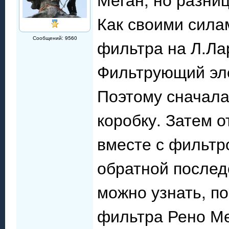
Как своими сила
Сообщений: 9560
фильтра на Л.Ла
Фильтрующий эле
Поэтому сначала
коробку. Затем о
вместе с фильтро
обратной послед
можно узнать, п
фильтра Рено Ме