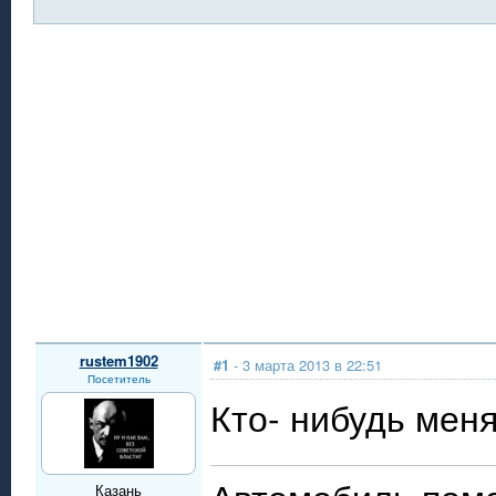
rustem1902
#1
- 3 марта 2013 в 22:51
Посетитель
Кто- нибудь мен
Казань