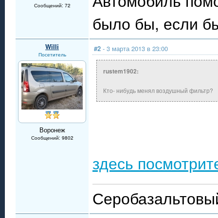
Автомобиль помо
Сообщений: 72
было бы, если б
Willi
#2
- 3 марта 2013 в 23:00
Посетитель
rustem1902:
Кто- нибудь менял воздушный фильтр?
Воронеж
Сообщений: 9802
здесь посмотрит
Серобазальтовый