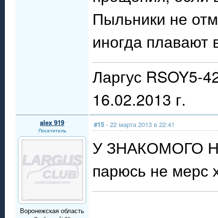
Пыльники не отм
иногда плавают 
Ларгус RSOY5-42
16.02.2013 г.
alex 919
#15
- 22 марта 2013 в 22:41
Посетитель
У ЗНАКОМОГО Н
парюсь не мерс 
Воронежская область