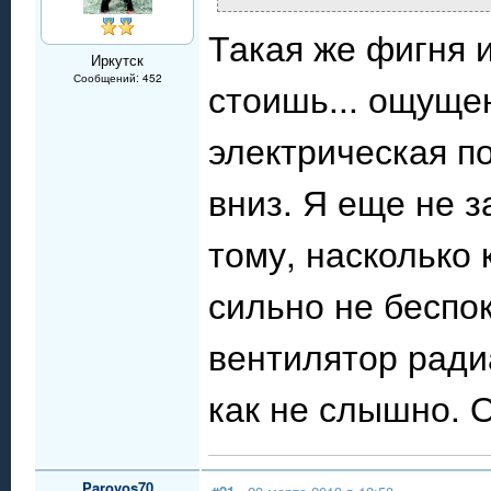
Такая же фигня 
Иркутск
Сообщений: 452
стоишь... ощущен
электрическая по
вниз. Я еще не з
тому, насколько 
сильно не беспо
вентилятор радиа
как не слышно. О
Parovos70