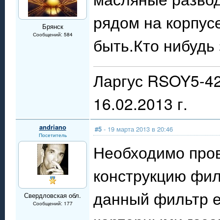
рядом на корпусе
Брянск
Сообщений: 584
быть.Кто нибудь
Ларгус RSOY5-42
16.02.2013 г.
andriano
#5
- 19 марта 2013 в 20:46
Посетитель
Необходимо пров
конструкцию филь
данный фильтр е
Свердловская обл.
Сообщений: 177