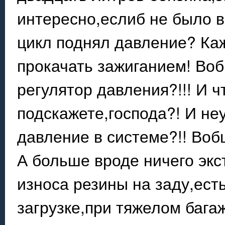
интересно,еслиб не было в
цикл поднял давление? Ка
прокачать зажиганием! Воб
регулятор давления?!!! И ч
подскажете,господа?! И не
давление в системе?!! Вобщ
А больше вроде ничего экст
износа резины на заду,ест
загрузке,при тяжелом бага