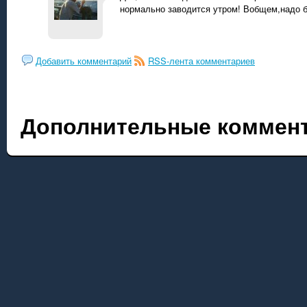
нормально заводится утром! Вобщем,надо б
Добавить комментарий
RSS-лента комментариев
Дополнительные коммент