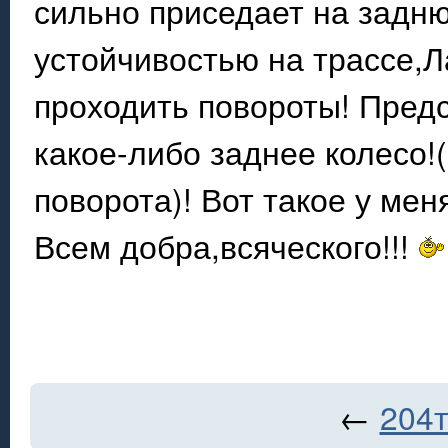
сильно приседает на задню
устойчивостью на трассе,Л
проходить повороты! Пред
какое-либо заднее колесо!
поворота)! Вот такое у мен
Всем добра,всяческого!!!
←
204т