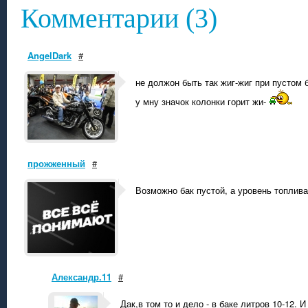
Комментарии (3)
AngelDark
#
не должон быть так жиг-жиг при пустом 
у мну значок колонки горит жи-
прожженный
#
Возможно бак пустой, а уровень топлива
Александр.11
#
Дак,в том то и дело - в баке литров 10-12.