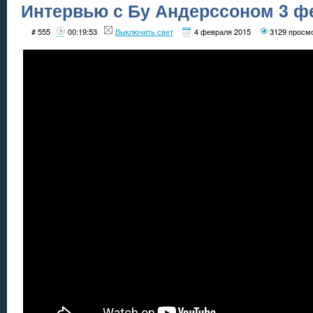
Интервью с Бу Андерссоном 3 фе
# 555
00:19:53
Выключить свет
4 февраля 2015
3129 просм