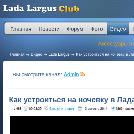
Главная
Новости
Форум
Фото
Видео
Аксессуары на
Главная
→
Видео
→
Lada Largus
→
Как устроиться на ночевку в Ла
Вы смотрите канал:
Admin
Как устроиться на ночевку в Лад
# 488
00:03:35
Выключить свет
13 августа 2014
4863 просм