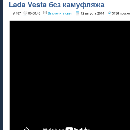
Lada Vesta без камуфляжа
# 487
00:00:46
Выключить свет
12 августа 2014
3136 просм