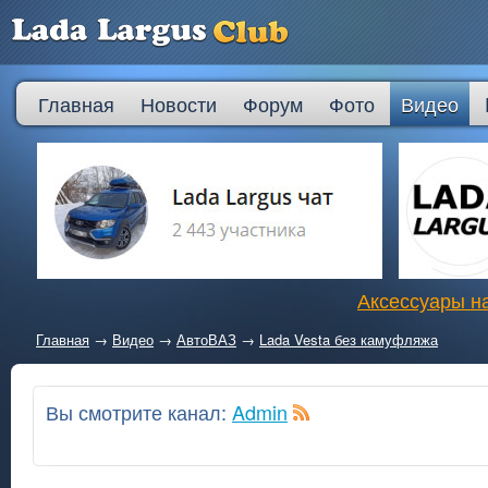
Главная
Новости
Форум
Фото
Видео
Аксессуары на
Главная
→
Видео
→
АвтоВАЗ
→
Lada Vesta без камуфляжа
Вы смотрите канал:
Admin