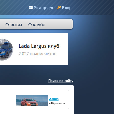
Регистрация
Вход
Отзывы
О клубе
Поиск по сайту
Admin
410 роликов
8
подписчиков