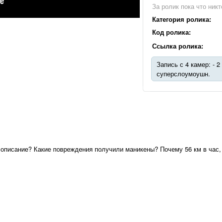
За ролик пока что никт
Категория ролика:
Код ролика:
Ссылка ролика:
Запись с 4 камер: - 2
суперслоумоушн.
е описание? Какие повреждения получили маникены? Почему 56 км в час, 