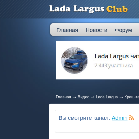
Главная
Новости
Форум
Главная
→
Видео
→
Lada Largus
→
Краш-те
Вы смотрите канал:
Admin