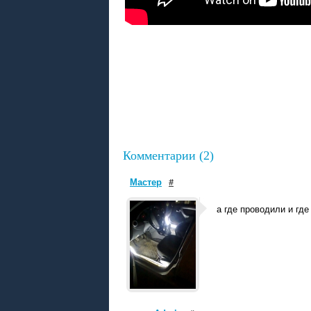
Комментарии (2)
Мастер
#
а где проводили и гд