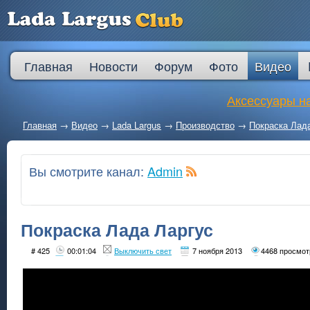
Главная
Новости
Форум
Фото
Видео
Аксессуары на
Главная
→
Видео
→
Lada Largus
→
Производство
→
Покраска Лад
Вы смотрите канал:
Admin
Покраска Лада Ларгус
# 425
00:01:04
Выключить свет
7 ноября 2013
4468 просмот