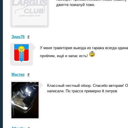
джетте пожалуй тоже.
Эдик76
#
У меня траектория выезда из гаража всегда одина
проблем, ещё и запас есть!
Мастер
#
Классный честный обзор. Спасибо авторам! О
написали. По трассе примерно 8 литров