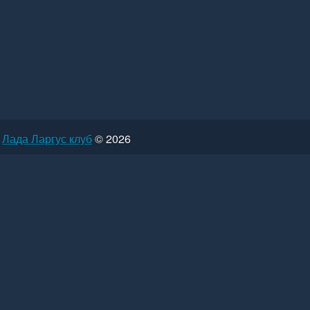
Лада Ларгус клуб
© 2026