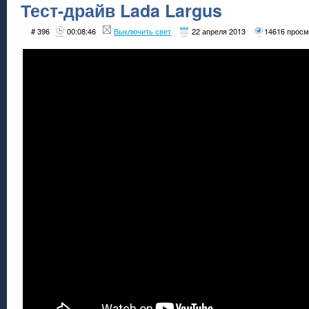
Тест-драйв Lada Largus
# 396
00:08:46
Выключить свет
22 апреля 2013
14616 просм