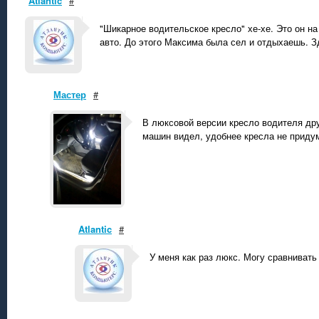
Atlantic
#
"Шикарное водительское кресло" хе-хе. Это он н
авто. До этого Максима была сел и отдыхаешь. З
Мастер
#
В люксовой версии кресло водителя друг
машин видел, удобнее кресла не приду
Atlantic
#
У меня как раз люкс. Могу сравнивать