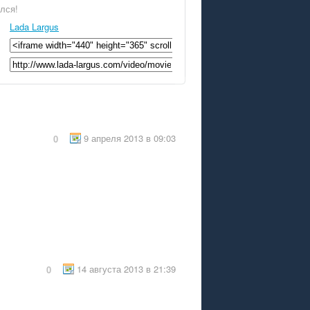
ился!
Lada Largus
9 апреля 2013 в 09:03
0
14 августа 2013 в 21:39
0