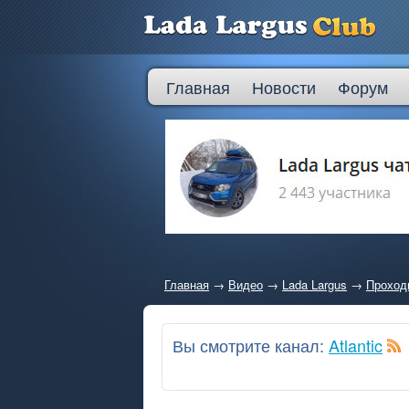
Главная
Новости
Форум
Главная
→
Видео
→
Lada Largus
→
Проход
Вы смотрите канал:
Atlantic