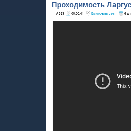
Проходимость Ларгус
# 383
00:00:41
Выключить свет
6 ап