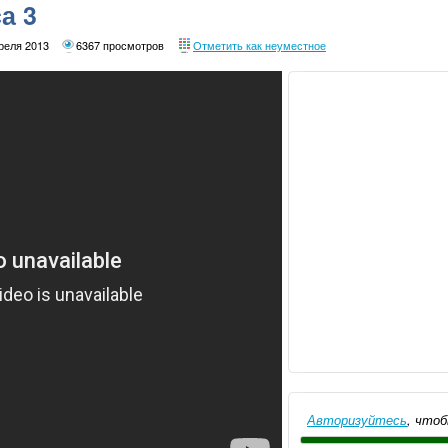
а 3
реля 2013
6367 просмотров
Отметить как неуместное
Авторизуйтесь
, чтоб