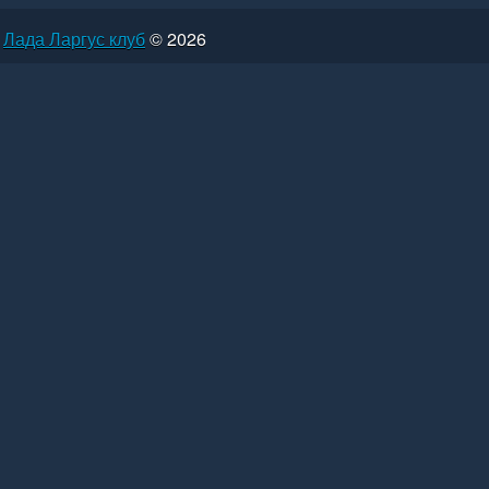
Лада Ларгус клуб
© 2026