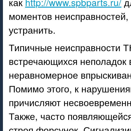
как
http://www.spbparts.ru/
д
моментов неисправностей,
устранить.
Типичные неисправности ТН
встречающихся неполадок 
неравномерное впрыскиван
Помимо этого, к нарушени
причисляют несвоевременн
Также, часто появляющейс
строя форсунок. Сигнализи