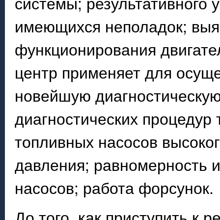
системы; результативного 
имеющихся неполадок; выя
функционирования двигате
центр применяет для осущ
новейшую диагностическую
диагностических процедур 
топливных насосов высоког
давления; равномерность и
насосов; работа форсунок.
До того, как приступить к 