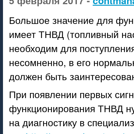
5 февраля 2017 -
contman
Большое значение для фун
имеет ТНВД (топливный нас
необходим для поступления
несомненно, в его нормаль
должен быть заинтересован
При появлении первых сигн
функционирования ТНВД ну
на диагностику в специали