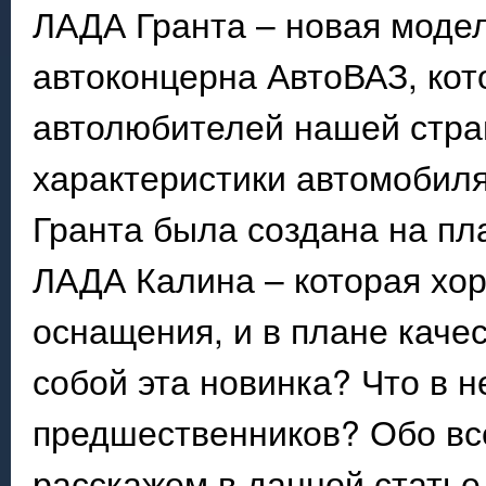
ЛАДА Гранта – новая модел
автоконцерна АвтоВАЗ, кот
автолюбителей нашей стра
характеристики автомобиля
Гранта была создана на п
ЛАДА Калина – которая хор
оснащения, и в плане качес
собой эта новинка? Что в н
предшественников? Обо вс
расскажем в данной статье