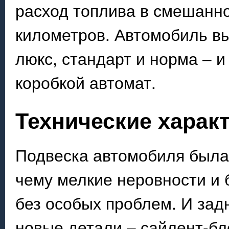
расход топлива в смешанно
километров. Автомобиль вы
люкс, стандарт и норма – 
коробкой автомат.
Технические харак
Подвеска автомобиля была
чему мелкие неровности и 
без особых проблем. И зад
новые детали – сайлент-бл