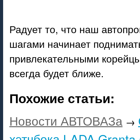
Радует то, что наш автопр
шагами начинает поднимать
привлекательными корейцы
всегда будет ближе.
Похожие статьи:
Новости АВТОВАЗа
→
хэтчбека LADA Granta 